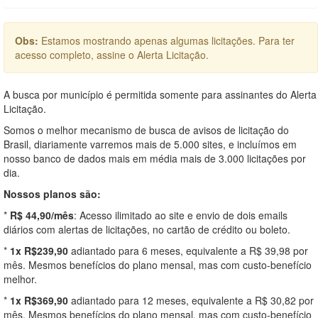
Obs:
Estamos mostrando apenas algumas licitações. Para ter
acesso completo, assine o Alerta Licitação.
A busca por município é permitida somente para assinantes do Alerta
Licitação.
Somos o melhor mecanismo de busca de avisos de licitação do
Brasil, diariamente varremos mais de 5.000 sites, e incluímos em
nosso banco de dados mais em média mais de 3.000 licitações por
dia.
Nossos planos são:
*
R$ 44,90/mês
: Acesso ilimitado ao site e envio de dois emails
diários com alertas de licitações, no cartão de crédito ou boleto.
*
1x R$239,90
adiantado para 6 meses, equivalente a R$ 39,98 por
mês. Mesmos benefícios do plano mensal, mas com custo-benefício
melhor.
*
1x R$369,90
adiantado para 12 meses, equivalente a R$ 30,82 por
mês. Mesmos benefícios do plano mensal, mas com custo-benefício