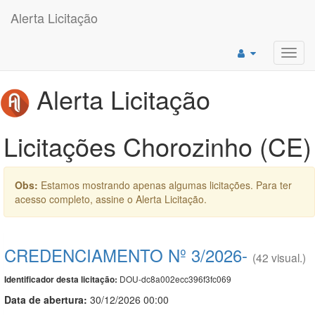
Alerta Licitação
Toggl
navig
Alerta Licitação
Licitações Chorozinho (CE)
Obs:
Estamos mostrando apenas algumas licitações. Para ter
acesso completo, assine o Alerta Licitação.
CREDENCIAMENTO Nº 3/2026-
(42 visual.)
DOU-dc8a002ecc396f3fc069
Identificador desta licitação:
Data de abert
u
ra:
30/12/2026 00:00