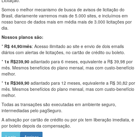
Licitação.
Somos o melhor mecanismo de busca de avisos de licitação do
Brasil, diariamente varremos mais de 5.000 sites, e incluímos em
nosso banco de dados mais em média mais de 3.000 licitações por
dia.
Nossos planos são:
*
R$ 44,90/mês
: Acesso ilimitado ao site e envio de dois emails
diários com alertas de licitações, no cartão de crédito ou boleto.
*
1x R$239,90
adiantado para 6 meses, equivalente a R$ 39,98 por
mês. Mesmos benefícios do plano mensal, mas com custo-benefício
melhor.
*
1x R$369,90
adiantado para 12 meses, equivalente a R$ 30,82 por
mês. Mesmos benefícios do plano mensal, mas com custo-benefício
melhor.
Todas as transações são executadas em ambiente seguro,
intermediadas pelo pagSeguro.
A ativação por cartão de crédito ou por pix tem liberação imediata, e
por boleto depois da compensação.
Login
Assinar