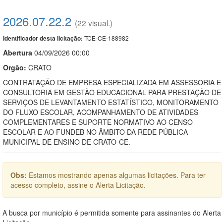
2026.07.22.2
(22 visual.)
TCE-CE-188982
Identificador desta licitação:
Abert
u
ra
04/09/2026 00:00
Orgão:
CRATO
CONTRATAÇÃO DE EMPRESA ESPECIALIZADA EM ASSESSORIA E
CONSULTORIA EM GESTÃO EDUCACIONAL PARA PRESTAÇÃO DE
SERVIÇOS DE LEVANTAMENTO ESTATÍSTICO, MONITORAMENTO
DO FLUXO ESCOLAR, ACOMPANHAMENTO DE ATIVIDADES
COMPLEMENTARES E SUPORTE NORMATIVO AO CENSO
ESCOLAR E AO FUNDEB NO ÂMBITO DA REDE PÚBLICA
MUNICIPAL DE ENSINO DE CRATO-CE.
Obs:
Estamos mostrando apenas algumas licitações. Para ter
acesso completo, assine o Alerta Licitação.
A busca por município é permitida somente para assinantes do Alerta