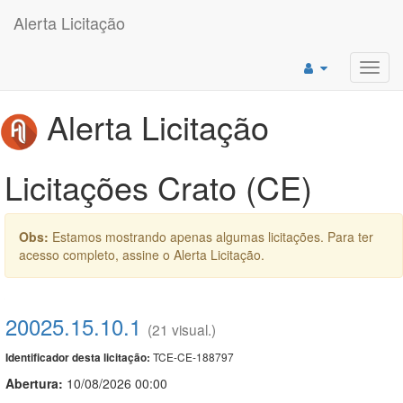
Alerta Licitação
Toggl
navig
Alerta Licitação
Licitações Crato (CE)
Obs:
Estamos mostrando apenas algumas licitações. Para ter
acesso completo, assine o Alerta Licitação.
20025.15.10.1
(21 visual.)
TCE-CE-188797
Identificador desta licitação:
Abertura:
10/08/2026 00:00