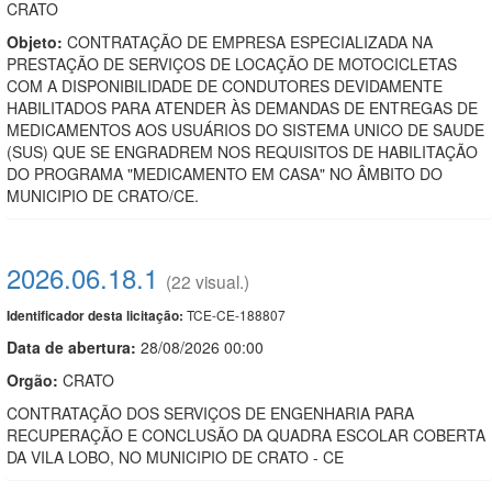
CRATO
Objeto:
CONTRATAÇÃO DE EMPRESA ESPECIALIZADA NA
PRESTAÇÃO DE SERVIÇOS DE LOCAÇÃO DE MOTOCICLETAS
COM A DISPONIBILIDADE DE CONDUTORES DEVIDAMENTE
HABILITADOS PARA ATENDER ÀS DEMANDAS DE ENTREGAS DE
MEDICAMENTOS AOS USUÁRIOS DO SISTEMA UNICO DE SAUDE
(SUS) QUE SE ENGRADREM NOS REQUISITOS DE HABILITAÇÃO
DO PROGRAMA "MEDICAMENTO EM CASA" NO ÂMBITO DO
MUNICIPIO DE CRATO/CE.
2026.06.18.1
(22 visual.)
TCE-CE-188807
Identificador desta licitação:
Data de abert
u
ra:
28/08/2026 00:00
Orgão:
CRATO
CONTRATAÇÃO DOS SERVIÇOS DE ENGENHARIA PARA
RECUPERAÇÃO E CONCLUSÃO DA QUADRA ESCOLAR COBERTA
DA VILA LOBO, NO MUNICIPIO DE CRATO - CE