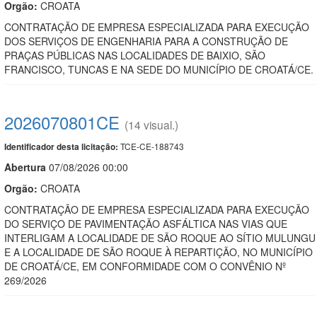
Orgão:
CROATA
CONTRATAÇÃO DE EMPRESA ESPECIALIZADA PARA EXECUÇÃO
DOS SERVIÇOS DE ENGENHARIA PARA A CONSTRUÇÃO DE
PRAÇAS PÚBLICAS NAS LOCALIDADES DE BAIXIO, SÃO
FRANCISCO, TUNCAS E NA SEDE DO MUNICÍPIO DE CROATÁ/CE.
2026070801CE
(14 visual.)
TCE-CE-188743
Identificador desta licitação:
Abert
u
ra
07/08/2026 00:00
Orgão:
CROATA
CONTRATAÇÃO DE EMPRESA ESPECIALIZADA PARA EXECUÇÃO
DO SERVIÇO DE PAVIMENTAÇÃO ASFÁLTICA NAS VIAS QUE
INTERLIGAM A LOCALIDADE DE SÃO ROQUE AO SÍTIO MULUNGU
E A LOCALIDADE DE SÃO ROQUE À REPARTIÇÃO, NO MUNICÍPIO
DE CROATÁ/CE, EM CONFORMIDADE COM O CONVÊNIO Nº
269/2026