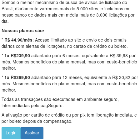
Somos o melhor mecanismo de busca de avisos de licitação do
Brasil, diariamente varremos mais de 5.000 sites, e incluímos em
nosso banco de dados mais em média mais de 3.000 licitações por
dia.
Nossos planos são:
*
R$ 44,90/mês
: Acesso ilimitado ao site e envio de dois emails
diários com alertas de licitações, no cartão de crédito ou boleto.
*
1x R$239,90
adiantado para 6 meses, equivalente a R$ 39,98 por
mês. Mesmos benefícios do plano mensal, mas com custo-benefício
melhor.
*
1x R$369,90
adiantado para 12 meses, equivalente a R$ 30,82 por
mês. Mesmos benefícios do plano mensal, mas com custo-benefício
melhor.
Todas as transações são executadas em ambiente seguro,
intermediadas pelo pagSeguro.
A ativação por cartão de crédito ou por pix tem liberação imediata, e
por boleto depois da compensação.
Login
Assinar