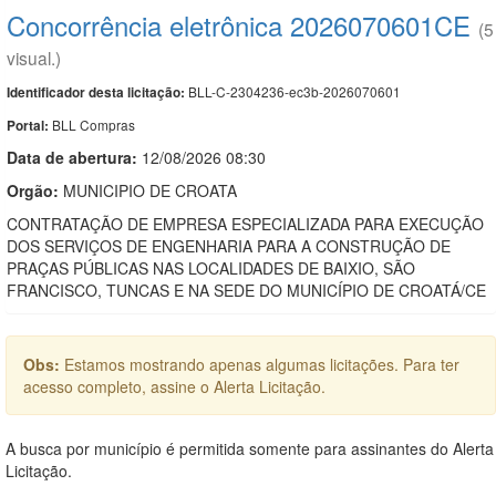
Concorrência eletrônica 2026070601CE
(5
visual.)
BLL-C-2304236-ec3b-2026070601
Identificador desta licitação:
BLL Compras
Portal:
Data de abert
u
ra:
12/08/2026 08:30
Orgão:
MUNICIPIO DE CROATA
CONTRATAÇÃO DE EMPRESA ESPECIALIZADA PARA EXECUÇÃO
DOS SERVIÇOS DE ENGENHARIA PARA A CONSTRUÇÃO DE
PRAÇAS PÚBLICAS NAS LOCALIDADES DE BAIXIO, SÃO
FRANCISCO, TUNCAS E NA SEDE DO MUNICÍPIO DE CROATÁ/CE
Obs:
Estamos mostrando apenas algumas licitações. Para ter
acesso completo, assine o Alerta Licitação.
A busca por município é permitida somente para assinantes do Alerta
Licitação.