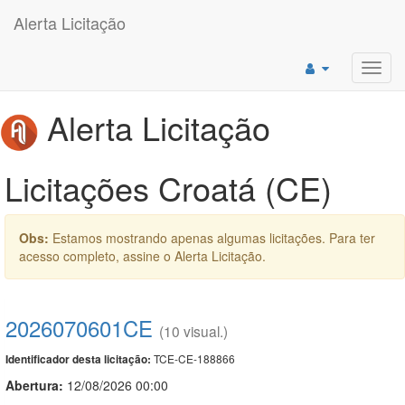
Alerta Licitação
Toggl
navig
Alerta Licitação
Licitações Croatá (CE)
Obs:
Estamos mostrando apenas algumas licitações. Para ter
acesso completo, assine o Alerta Licitação.
2026070601CE
(10 visual.)
TCE-CE-188866
Identificador desta licitação:
Abertura:
12/08/2026 00:00