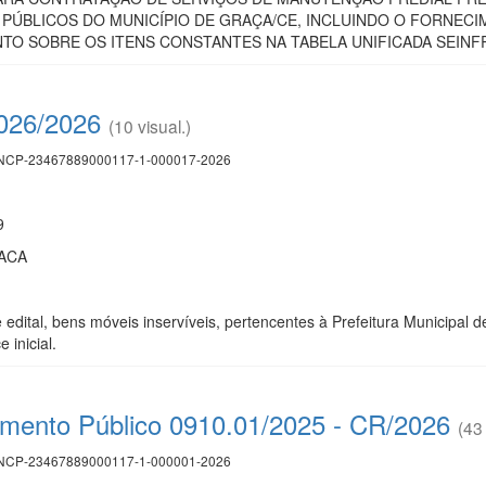
 PÚBLICOS DO MUNICÍPIO DE GRAÇA/CE, INCLUINDO O FORNECI
O SOBRE OS ITENS CONSTANTES NA TABELA UNIFICADA SEINFR
2026/2026
(10 visual.)
CP-23467889000117-1-000017-2026
9
ACA
e edital, bens móveis inservíveis, pertencentes à Prefeitura Municipal
 inicial.
mento Público 0910.01/2025 - CR/2026
(43 
CP-23467889000117-1-000001-2026