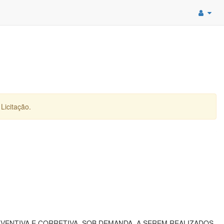
Licitação.
ENTIVA E CORRETIVA, SOB DEMANDA, A SEREM REALIZADOS