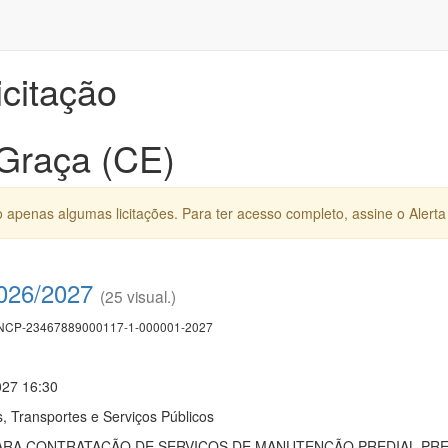
icitação
 Graça (CE)
apenas algumas licitações. Para ter acesso completo, assine o Alerta 
2026/2027
(25 visual.)
CP-23467889000117-1-000001-2027
027 16:30
, Transportes e Serviços Públicos
ARA CONTRATAÇÃO DE SERVIÇOS DE MANUTENÇÃO PREDIAL PREV