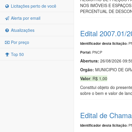
NOS IMÓVEIS E ESPAÇOS
Licitações perto de você
PERCENTUAL DE DESCONT
Alerta por email
Atualizações
Edital 2007.01/
Por preço
PN
Identificador desta licitação:
PNCP
Portal:
Top 50
Abertura:
26/08/2026 09:5
Orgão:
MUNICIPIO DE GR
Valor
: R$ 1,00
Constitui objeto do present
sobre o bem e valor de lance
Edital de Chama
PN
Identificador desta licitação: