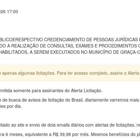
026 17:00
ICOERESPECTIVO CREDENCIAMENTO DE PESSOAS JURÍDICAS ES
NDO A REALIZAÇÃO DE CONSULTAS, EXAMES E PROCEDIMENTOS 
ABILITADOS, A SEREM EXECUTADOS NO MUNICÍPIO DE GRAÇA-
apenas algumas licitações. Para ter acesso completo, assine o Alerta 
mitida somente para assinantes do Alerta Licitação.
e busca de avisos de licitação do Brasil, diariamente varremos mais
ões por dia.
mitado ao site e envio de dois emails diários com alertas de licitações, n
ra 6 meses, equivalente a R$ 39,98 por mês. Mesmos benefícios do p