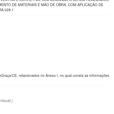
MENTO DE MATERIAIS E MÃO DE OBRA, COM APLICAÇÃO DE
A 028.1
 deGraça/CE, relacionados no Anexo I, no qual consta as informações
visual.)