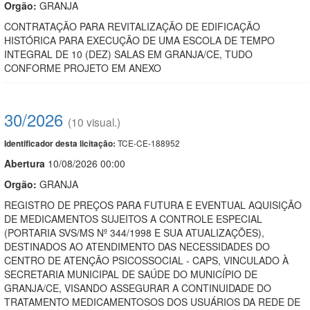
Orgão:
GRANJA
CONTRATAÇÃO PARA REVITALIZAÇÃO DE EDIFICAÇÃO
HISTÓRICA PARA EXECUÇÃO DE UMA ESCOLA DE TEMPO
INTEGRAL DE 10 (DEZ) SALAS EM GRANJA/CE, TUDO
CONFORME PROJETO EM ANEXO
30/2026
(10 visual.)
TCE-CE-188952
Identificador desta licitação:
Abert
u
ra
10/08/2026 00:00
Orgão:
GRANJA
REGISTRO DE PREÇOS PARA FUTURA E EVENTUAL AQUISIÇÃO
DE MEDICAMENTOS SUJEITOS A CONTROLE ESPECIAL
(PORTARIA SVS/MS Nº 344/1998 E SUA ATUALIZAÇÕES),
DESTINADOS AO ATENDIMENTO DAS NECESSIDADES DO
CENTRO DE ATENÇÃO PSICOSSOCIAL - CAPS, VINCULADO À
SECRETARIA MUNICIPAL DE SAÚDE DO MUNICÍPIO DE
GRANJA/CE, VISANDO ASSEGURAR A CONTINUIDADE DO
TRATAMENTO MEDICAMENTOSOS DOS USUÁRIOS DA REDE DE