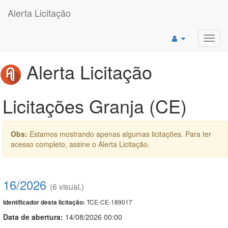
Alerta Licitação
Toggl
navig
Alerta Licitação
Licitações Granja (CE)
Obs:
Estamos mostrando apenas algumas licitações. Para ter
acesso completo, assine o Alerta Licitação.
16/2026
(6 visual.)
TCE-CE-189017
Identificador desta licitação:
Data de abert
u
ra:
14/08/2026 00:00