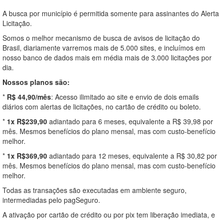
A busca por município é permitida somente para assinantes do Alerta
Licitação.
Somos o melhor mecanismo de busca de avisos de licitação do
Brasil, diariamente varremos mais de 5.000 sites, e incluímos em
nosso banco de dados mais em média mais de 3.000 licitações por
dia.
Nossos planos são:
*
R$ 44,90/mês
: Acesso ilimitado ao site e envio de dois emails
diários com alertas de licitações, no cartão de crédito ou boleto.
*
1x R$239,90
adiantado para 6 meses, equivalente a R$ 39,98 por
mês. Mesmos benefícios do plano mensal, mas com custo-benefício
melhor.
*
1x R$369,90
adiantado para 12 meses, equivalente a R$ 30,82 por
mês. Mesmos benefícios do plano mensal, mas com custo-benefício
melhor.
Todas as transações são executadas em ambiente seguro,
intermediadas pelo pagSeguro.
A ativação por cartão de crédito ou por pix tem liberação imediata, e