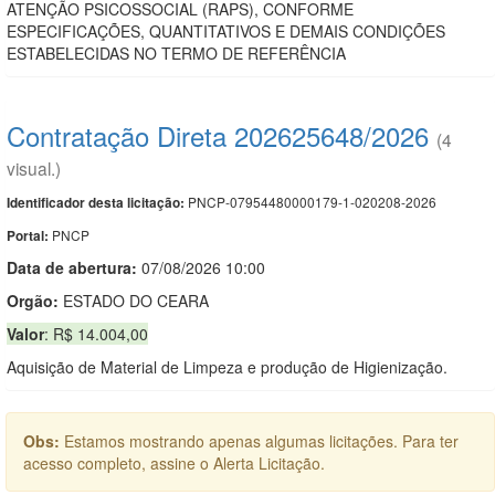
ATENÇÃO PSICOSSOCIAL (RAPS), CONFORME
ESPECIFICAÇÕES, QUANTITATIVOS E DEMAIS CONDIÇÕES
ESTABELECIDAS NO TERMO DE REFERÊNCIA
Contratação Direta 202625648/2026
(4
visual.)
PNCP-07954480000179-1-020208-2026
Identificador desta licitação:
PNCP
Portal:
Data de abert
u
ra:
07/08/2026 10:00
Orgão:
ESTADO DO CEARA
Valor
: R$ 14.004,00
Aquisição de Material de Limpeza e produção de Higienização.
Obs:
Estamos mostrando apenas algumas licitações. Para ter
acesso completo, assine o Alerta Licitação.