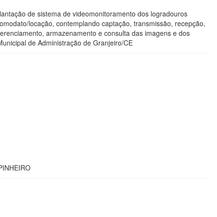
plantação de sistema de videomonitoramento dos logradouros
 comodato/locação, contemplando captação, transmissão, recepção,
gerenciamento, armazenamento e consulta das imagens e dos
Municipal de Administração de Granjeiro/CE
PINHEIRO