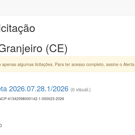
icitação
Granjeiro (CE)
apenas algumas licitações. Para ter acesso completo, assine o Alerta 
eta 2026.07.28.1/2026
(0 visual.)
CP-41342098000142-1-000023-2026
O