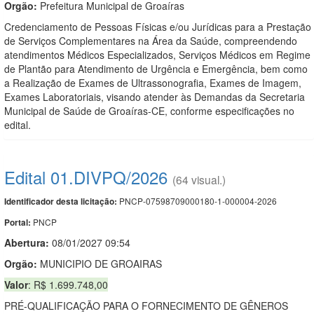
Orgão:
Prefeitura Municipal de Groaíras
Credenciamento de Pessoas Físicas e/ou Jurídicas para a Prestação
de Serviços Complementares na Área da Saúde, compreendendo
atendimentos Médicos Especializados, Serviços Médicos em Regime
de Plantão para Atendimento de Urgência e Emergência, bem como
a Realização de Exames de Ultrassonografia, Exames de Imagem,
Exames Laboratoriais, visando atender às Demandas da Secretaria
Municipal de Saúde de Groaíras-CE, conforme especificações no
edital.
Edital 01.DIVPQ/2026
(64 visual.)
PNCP-07598709000180-1-000004-2026
Identificador desta licitação:
PNCP
Portal:
Abertura:
08/01/2027 09:54
Orgão:
MUNICIPIO DE GROAIRAS
Valor
: R$ 1.699.748,00
PRÉ-QUALIFICAÇÃO PARA O FORNECIMENTO DE GÊNEROS