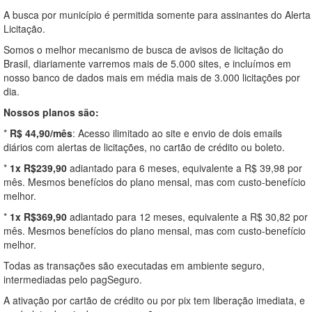
A busca por município é permitida somente para assinantes do Alerta
Licitação.
Somos o melhor mecanismo de busca de avisos de licitação do
Brasil, diariamente varremos mais de 5.000 sites, e incluímos em
nosso banco de dados mais em média mais de 3.000 licitações por
dia.
Nossos planos são:
*
R$ 44,90/mês
: Acesso ilimitado ao site e envio de dois emails
diários com alertas de licitações, no cartão de crédito ou boleto.
*
1x R$239,90
adiantado para 6 meses, equivalente a R$ 39,98 por
mês. Mesmos benefícios do plano mensal, mas com custo-benefício
melhor.
*
1x R$369,90
adiantado para 12 meses, equivalente a R$ 30,82 por
mês. Mesmos benefícios do plano mensal, mas com custo-benefício
melhor.
Todas as transações são executadas em ambiente seguro,
intermediadas pelo pagSeguro.
A ativação por cartão de crédito ou por pix tem liberação imediata, e