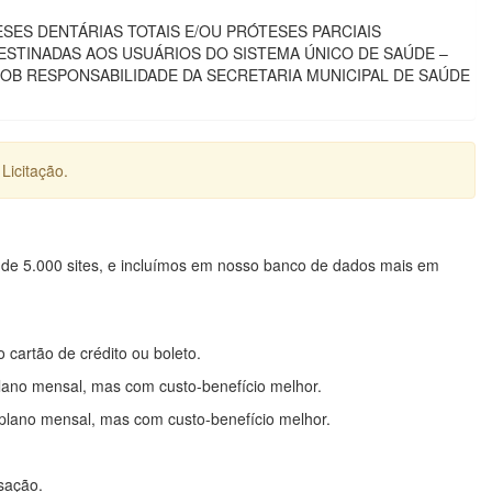
ES DENTÁRIAS TOTAIS E/OU PRÓTESES PARCIAIS
DESTINADAS AOS USUÁRIOS DO SISTEMA ÚNICO DE SAÚDE –
OB RESPONSABILIDADE DA SECRETARIA MUNICIPAL DE SAÚDE
Licitação.
 de 5.000 sites, e incluímos em nosso banco de dados mais em
o cartão de crédito ou boleto.
lano mensal, mas com custo-benefício melhor.
plano mensal, mas com custo-benefício melhor.
nsação.