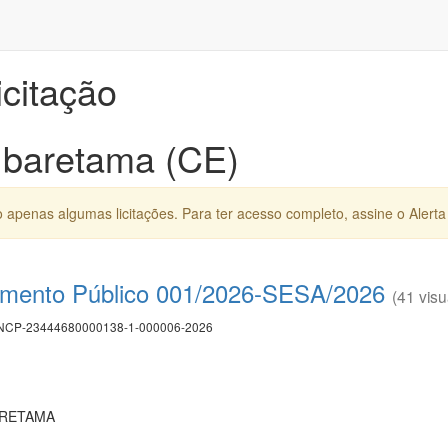
icitação
 Ibaretama (CE)
apenas algumas licitações. Para ter acesso completo, assine o Alerta 
amento Público 001/2026-SESA/2026
(41 visu
CP-23444680000138-1-000006-2026
ARETAMA