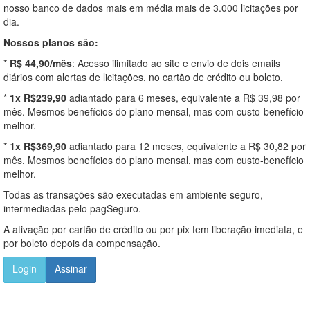
nosso banco de dados mais em média mais de 3.000 licitações por
dia.
Nossos planos são:
*
R$ 44,90/mês
: Acesso ilimitado ao site e envio de dois emails
diários com alertas de licitações, no cartão de crédito ou boleto.
*
1x R$239,90
adiantado para 6 meses, equivalente a R$ 39,98 por
mês. Mesmos benefícios do plano mensal, mas com custo-benefício
melhor.
*
1x R$369,90
adiantado para 12 meses, equivalente a R$ 30,82 por
mês. Mesmos benefícios do plano mensal, mas com custo-benefício
melhor.
Todas as transações são executadas em ambiente seguro,
intermediadas pelo pagSeguro.
A ativação por cartão de crédito ou por pix tem liberação imediata, e
por boleto depois da compensação.
Login
Assinar