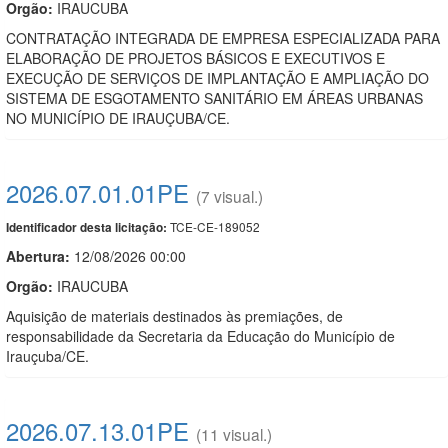
Orgão:
IRAUCUBA
CONTRATAÇÃO INTEGRADA DE EMPRESA ESPECIALIZADA PARA
ELABORAÇÃO DE PROJETOS BÁSICOS E EXECUTIVOS E
EXECUÇÃO DE SERVIÇOS DE IMPLANTAÇÃO E AMPLIAÇÃO DO
SISTEMA DE ESGOTAMENTO SANITÁRIO EM ÁREAS URBANAS
NO MUNICÍPIO DE IRAUÇUBA/CE.
2026.07.01.01PE
(7 visual.)
TCE-CE-189052
Identificador desta licitação:
Abertura:
12/08/2026 00:00
Orgão:
IRAUCUBA
Aquisição de materiais destinados às premiações, de
responsabilidade da Secretaria da Educação do Município de
Irauçuba/CE.
2026.07.13.01PE
(11 visual.)