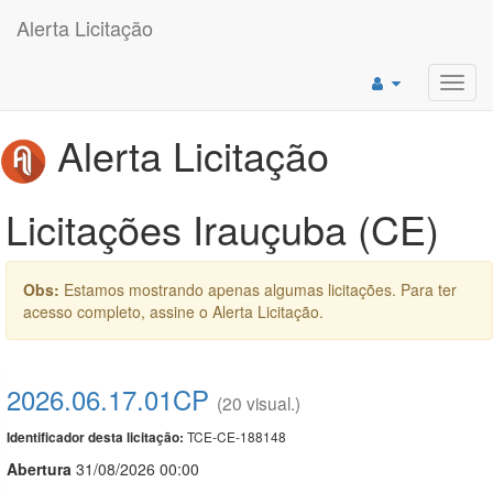
Alerta Licitação
Toggl
navig
Alerta Licitação
Licitações Irauçuba (CE)
Obs:
Estamos mostrando apenas algumas licitações. Para ter
acesso completo, assine o Alerta Licitação.
2026.06.17.01CP
(20 visual.)
TCE-CE-188148
Identificador desta licitação:
Abert
u
ra
31/08/2026 00:00