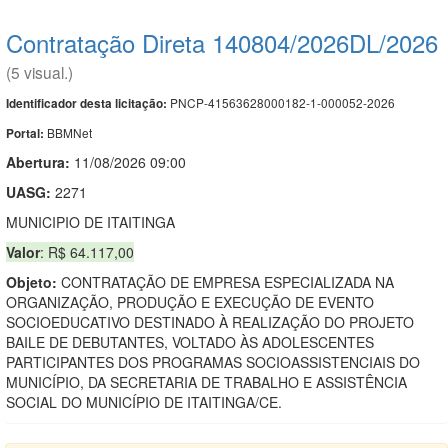
Contratação Direta 140804/2026DL/2026
(5 visual.)
PNCP-41563628000182-1-000052-2026
Identificador desta licitação:
BBMNet
Portal:
Abertura:
11/08/2026 09:00
UASG:
2271
MUNICIPIO DE ITAITINGA
Valor
: R$ 64.117,00
Objeto:
CONTRATAÇÃO DE EMPRESA ESPECIALIZADA NA
ORGANIZAÇÃO, PRODUÇÃO E EXECUÇÃO DE EVENTO
SOCIOEDUCATIVO DESTINADO À REALIZAÇÃO DO PROJETO
BAILE DE DEBUTANTES, VOLTADO ÀS ADOLESCENTES
PARTICIPANTES DOS PROGRAMAS SOCIOASSISTENCIAIS DO
MUNICÍPIO, DA SECRETARIA DE TRABALHO E ASSISTÊNCIA
SOCIAL DO MUNICÍPIO DE ITAITINGA/CE.