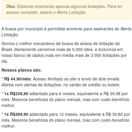
Obs:
Estamos mostrando apenas algumas licitações. Para ter
acesso completo, assine o Alerta Licitação.
A busca por município é permitida somente para assinantes do Alerta
Licitação.
Somos o melhor mecanismo de busca de avisos de licitação do
Brasil, diariamente varremos mais de 5.000 sites, e incluímos em
nosso banco de dados mais em média mais de 3.000 licitações por
dia.
Nossos planos são:
*
R$ 44,90/mês
: Acesso ilimitado ao site e envio de dois emails
diários com alertas de licitações, no cartão de crédito ou boleto.
*
1x R$239,90
adiantado para 6 meses, equivalente a R$ 39,98 por
mês. Mesmos benefícios do plano mensal, mas com custo-benefício
melhor.
*
1x R$369,90
adiantado para 12 meses, equivalente a R$ 30,82 por
mês. Mesmos benefícios do plano mensal, mas com custo-benefício
melhor.