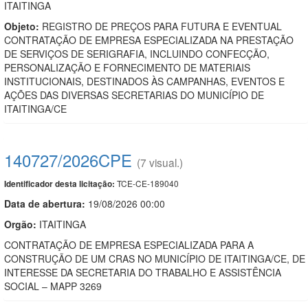
ITAITINGA
Objeto:
REGISTRO DE PREÇOS PARA FUTURA E EVENTUAL
CONTRATAÇÃO DE EMPRESA ESPECIALIZADA NA PRESTAÇÃO
DE SERVIÇOS DE SERIGRAFIA, INCLUINDO CONFECÇÃO,
PERSONALIZAÇÃO E FORNECIMENTO DE MATERIAIS
INSTITUCIONAIS, DESTINADOS ÀS CAMPANHAS, EVENTOS E
AÇÕES DAS DIVERSAS SECRETARIAS DO MUNICÍPIO DE
ITAITINGA/CE
140727/2026CPE
(7 visual.)
TCE-CE-189040
Identificador desta licitação:
Data de abert
u
ra:
19/08/2026 00:00
Orgão:
ITAITINGA
CONTRATAÇÃO DE EMPRESA ESPECIALIZADA PARA A
CONSTRUÇÃO DE UM CRAS NO MUNICÍPIO DE ITAITINGA/CE, DE
INTERESSE DA SECRETARIA DO TRABALHO E ASSISTÊNCIA
SOCIAL – MAPP 3269