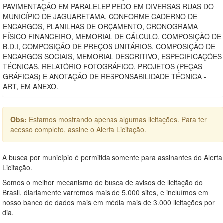
PAVIMENTAÇÃO EM PARALELEPIPEDO EM DIVERSAS RUAS DO
MUNICÍPIO DE JAGUARETAMA, CONFORME CADERNO DE
ENCARGOS, PLANILHAS DE ORÇAMENTO, CRONOGRAMA
FÍSICO FINANCEIRO, MEMORIAL DE CÁLCULO, COMPOSIÇÃO DE
B.D.I, COMPOSIÇÃO DE PREÇOS UNITÁRIOS, COMPOSIÇÃO DE
ENCARGOS SOCIAIS, MEMORIAL DESCRITIVO, ESPECIFICAÇÕES
TÉCNICAS, RELATÓRIO FOTOGRÁFICO, PROJETOS (PEÇAS
GRÁFICAS) E ANOTAÇÃO DE RESPONSABILIDADE TÉCNICA -
ART, EM ANEXO.
Obs:
Estamos mostrando apenas algumas licitações. Para ter
acesso completo, assine o Alerta Licitação.
A busca por município é permitida somente para assinantes do Alerta
Licitação.
Somos o melhor mecanismo de busca de avisos de licitação do
Brasil, diariamente varremos mais de 5.000 sites, e incluímos em
nosso banco de dados mais em média mais de 3.000 licitações por
dia.