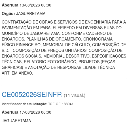
Abert
u
ra
13/08/2026 00:00
Orgão:
JAGUARETAMA
CONTRATAÇÃO DE OBRAS E SERVIÇOS DE ENGENHARIA PARA A
PAVIMENTAÇÃO EM PARALELEPIPEDO EM DIVERSAS RUAS DO
MUNICÍPIO DE JAGUARETAMA, CONFORME CADERNO DE
ENCARGOS, PLANILHAS DE ORÇAMENTO, CRONOGRAMA
FÍSICO FINANCEIRO, MEMORIAL DE CÁLCULO, COMPOSIÇÃO DE
B.D.I, COMPOSIÇÃO DE PREÇOS UNITÁRIOS, COMPOSIÇÃO DE
ENCARGOS SOCIAIS, MEMORIAL DESCRITIVO, ESPECIFICAÇÕES
TÉCNICAS, RELATÓRIO FOTOGRÁFICO, PROJETOS (PEÇAS
GRÁFICAS) E ANOTAÇÃO DE RESPONSABILIDADE TÉCNICA -
ART, EM ANEXO.
CE0052026SEINFR
(11 visual.)
TCE-CE-188941
Identificador desta licitação:
Abert
u
ra
17/08/2026 00:00
JAGUARETAMA