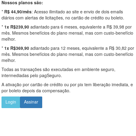
Nossos planos são:
*
R$ 44,90/mês
: Acesso ilimitado ao site e envio de dois emails
diários com alertas de licitações, no cartão de crédito ou boleto.
*
1x R$239,90
adiantado para 6 meses, equivalente a R$ 39,98 por
mês. Mesmos benefícios do plano mensal, mas com custo-benefício
melhor.
*
1x R$369,90
adiantado para 12 meses, equivalente a R$ 30,82 por
mês. Mesmos benefícios do plano mensal, mas com custo-benefício
melhor.
Todas as transações são executadas em ambiente seguro,
intermediadas pelo pagSeguro.
A ativação por cartão de crédito ou por pix tem liberação imediata, e
por boleto depois da compensação.
Login
Assinar