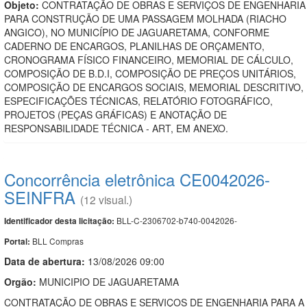
Objeto:
CONTRATAÇÃO DE OBRAS E SERVIÇOS DE ENGENHARIA
PARA CONSTRUÇÃO DE UMA PASSAGEM MOLHADA (RIACHO
ANGICO), NO MUNICÍPIO DE JAGUARETAMA, CONFORME
CADERNO DE ENCARGOS, PLANILHAS DE ORÇAMENTO,
CRONOGRAMA FÍSICO FINANCEIRO, MEMORIAL DE CÁLCULO,
COMPOSIÇÃO DE B.D.I, COMPOSIÇÃO DE PREÇOS UNITÁRIOS,
COMPOSIÇÃO DE ENCARGOS SOCIAIS, MEMORIAL DESCRITIVO,
ESPECIFICAÇÕES TÉCNICAS, RELATÓRIO FOTOGRÁFICO,
PROJETOS (PEÇAS GRÁFICAS) E ANOTAÇÃO DE
RESPONSABILIDADE TÉCNICA - ART, EM ANEXO.
Concorrência eletrônica CE0042026-
SEINFRA
(12 visual.)
BLL-C-2306702-b740-0042026-
Identificador desta licitação:
BLL Compras
Portal:
Data de abert
u
ra:
13/08/2026 09:00
Orgão:
MUNICIPIO DE JAGUARETAMA
CONTRATAÇÃO DE OBRAS E SERVIÇOS DE ENGENHARIA PARA A