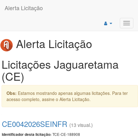
Alerta Licitação
Toggl
navig
Alerta Licitação
Licitações Jaguaretama
(CE)
Obs:
Estamos mostrando apenas algumas licitações. Para ter
acesso completo, assine o Alerta Licitação.
CE0042026SEINFR
(13 visual.)
TCE-CE-188908
Identificador desta licitação: