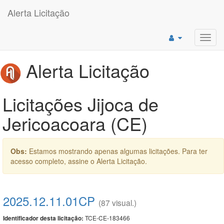
Alerta Licitação
Toggl
navig
Alerta Licitação
Licitações Jijoca de
Jericoacoara (CE)
Obs:
Estamos mostrando apenas algumas licitações. Para ter
acesso completo, assine o Alerta Licitação.
2025.12.11.01CP
(87 visual.)
TCE-CE-183466
Identificador desta licitação: