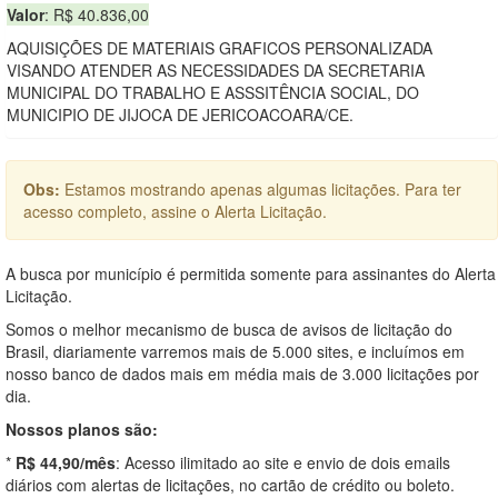
Valor
: R$ 40.836,00
AQUISIÇÕES DE MATERIAIS GRAFICOS PERSONALIZADA
VISANDO ATENDER AS NECESSIDADES DA SECRETARIA
MUNICIPAL DO TRABALHO E ASSSITÊNCIA SOCIAL, DO
MUNICIPIO DE JIJOCA DE JERICOACOARA/CE.
Obs:
Estamos mostrando apenas algumas licitações. Para ter
acesso completo, assine o Alerta Licitação.
A busca por município é permitida somente para assinantes do Alerta
Licitação.
Somos o melhor mecanismo de busca de avisos de licitação do
Brasil, diariamente varremos mais de 5.000 sites, e incluímos em
nosso banco de dados mais em média mais de 3.000 licitações por
dia.
Nossos planos são:
*
R$ 44,90/mês
: Acesso ilimitado ao site e envio de dois emails
diários com alertas de licitações, no cartão de crédito ou boleto.