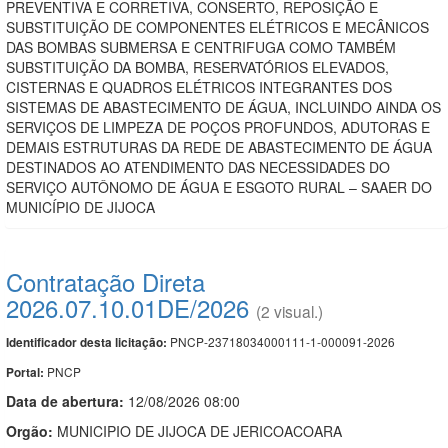
PREVENTIVA E CORRETIVA, CONSERTO, REPOSIÇÃO E
SUBSTITUIÇÃO DE COMPONENTES ELÉTRICOS E MECÂNICOS
DAS BOMBAS SUBMERSA E CENTRIFUGA COMO TAMBÉM
SUBSTITUIÇÃO DA BOMBA, RESERVATÓRIOS ELEVADOS,
CISTERNAS E QUADROS ELÉTRICOS INTEGRANTES DOS
SISTEMAS DE ABASTECIMENTO DE ÁGUA, INCLUINDO AINDA OS
SERVIÇOS DE LIMPEZA DE POÇOS PROFUNDOS, ADUTORAS E
DEMAIS ESTRUTURAS DA REDE DE ABASTECIMENTO DE ÁGUA
DESTINADOS AO ATENDIMENTO DAS NECESSIDADES DO
SERVIÇO AUTÔNOMO DE ÁGUA E ESGOTO RURAL – SAAER DO
MUNICÍPIO DE JIJOCA
Contratação Direta
2026.07.10.01DE/2026
(2 visual.)
PNCP-23718034000111-1-000091-2026
Identificador desta licitação:
PNCP
Portal:
Data de abert
u
ra:
12/08/2026 08:00
Orgão:
MUNICIPIO DE JIJOCA DE JERICOACOARA