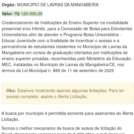
Orgão:
MUNICIPIO DE LAVRAS DA MANGABEIRA
Valor
: R$ 120.000,00
Credenciamento de Instituições de Ensino Superior na modalidade
presencial e/ou híbrido, para a Concessão de Bolsa para Estudantes
Universitários afim de atender o Programa Bolsa Universitária -
Educar Juventude com a finalidade de incentivar o acesso e a
permanência de estudantes residentes no Município de Lavras da
Mangabeira em cursos de graduação ofertados por instituições de
ensino superior privadas, reconhecidas pelo Ministério da Educação -
MEC, instaladas no Município de Lavras da Mangabeira/CE, nos
termos da Lei Municipal n. 889 de 11 de setembro de 2025
Obs:
Estamos mostrando apenas algumas licitações. Para ter
acesso completo, assine o Alerta Licitação.
A busca por município é permitida somente para assinantes do Alerta
Licitação.
Somos o melhor mecanismo de busca de avisos de licitação do
Brasil, diariamente varremos mais de 5.000 sites, e incluímos em