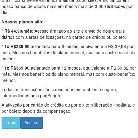
nosso banco de dados mais em média mais de 3.000 licitações por
dia.
Nossos planos são:
*
R$ 44,90/mês
: Acesso ilimitado ao site e envio de dois emails
diários com alertas de licitações, no cartão de crédito ou boleto.
*
1x R$239,90
adiantado para 6 meses, equivalente a R$ 39,98 por
mês. Mesmos benefícios do plano mensal, mas com custo-benefício
melhor.
*
1x R$369,90
adiantado para 12 meses, equivalente a R$ 30,82 por
mês. Mesmos benefícios do plano mensal, mas com custo-benefício
melhor.
Todas as transações são executadas em ambiente seguro,
intermediadas pelo pagSeguro.
A ativação por cartão de crédito ou por pix tem liberação imediata, e
por boleto depois da compensação.
Login
Assinar