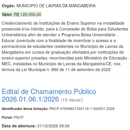
Orgão:
MUNICIPIO DE LAVRAS DA MANGABEIRA
Valor
: R$ 120.000,00
Credenciamento de Instituições de Ensino Superior na modalidade
presencial e/ou híbrido, para a Concessão de Bolsa para Estudantes
Universitários afim de atender o Programa Bolsa Universitária -
Educar Juventude com a finalidade de incentivar o acesso e a
permanência de estudantes residentes no Município de Lavras da
Mangabeira em cursos de graduação ofertados por instituições de
ensino superior privadas, reconhecidas pelo Ministério da Educação -
MEC, instaladas no Município de Lavras da Mangabeira/CE, nos
termos da Lei Municipal n. 889 de 11 de setembro de 2025
Edital de Chamamento Público
2026.01.06.1/2026
(15 visual.)
PNCP-07609621000116-1-000001-2026
Identificador desta licitação:
PNCP
Portal:
Data de abert
u
ra:
31/12/2026 09:00