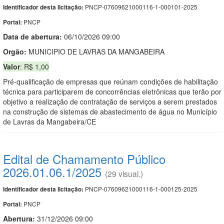
PNCP-07609621000116-1-000101-2025
Identificador desta licitação:
PNCP
Portal:
Data de abert
u
ra:
06/10/2026 09:00
Orgão:
MUNICIPIO DE LAVRAS DA MANGABEIRA
Valor
: R$ 1,00
Pré-qualificação de empresas que reúnam condições de habilitação
técnica para participarem de concorrências eletrônicas que terão por
objetivo a realização de contratação de serviços a serem prestados
na construção de sistemas de abastecimento de água no Município
de Lavras da Mangabeira/CE
Edital de Chamamento Público
2026.01.06.1/2025
(29 visual.)
PNCP-07609621000116-1-000125-2025
Identificador desta licitação:
PNCP
Portal:
Abertura:
31/12/2026 09:00