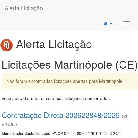
Alerta Licitação
Toggl
navig
Alerta Licitação
Licitações Martinópole (CE)
Não foram encontradas licitações abertas para Martinópole
Você pode dar uma olhada nas licitações já encerradas:
Contratação Direta 202622848/2026
(20
visual.)
PNCP-07954480000179-1-017263-2026
Identificador desta licitação: