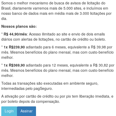
Somos o melhor mecanismo de busca de avisos de licitação do
Brasil, diariamente varremos mais de 5.000 sites, e incluímos em
nosso banco de dados mais em média mais de 3.000 licitações por
dia.
Nossos planos são:
*
R$ 44,90/mês
: Acesso ilimitado ao site e envio de dois emails
diários com alertas de licitações, no cartão de crédito ou boleto.
*
1x R$239,90
adiantado para 6 meses, equivalente a R$ 39,98 por
mês. Mesmos benefícios do plano mensal, mas com custo-benefício
melhor.
*
1x R$369,90
adiantado para 12 meses, equivalente a R$ 30,82 por
mês. Mesmos benefícios do plano mensal, mas com custo-benefício
melhor.
Todas as transações são executadas em ambiente seguro,
intermediadas pelo pagSeguro.
A ativação por cartão de crédito ou por pix tem liberação imediata, e
por boleto depois da compensação.
Login
Assinar