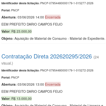
PNCP-07954480000179-1-015277-2026
Identificador desta licitação:
PNCP
Portal:
Abertura:
03/06/2026 14:00
Encerrada
EEM PREFEITO DARIO CAMPOS FEIJO
Valor
: R$ 23.000,00
Objeto:
Aquisição de Material de Consumo - Material de Expediente.
Contratação Direta 202620295/2026
(24
visual.)
PNCP-07954480000179-1-015272-2026
Identificador desta licitação:
PNCP
Portal:
Abertura:
03/06/2026 13:00
Encerrada
EEM PREFEITO DARIO CAMPOS FEIJO
Valor
: R$ 13.000,00
Objeto:
Aquisição de Material de Consumo - Material de Limpeza e