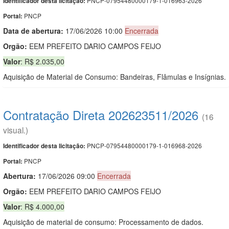
PNCP-07954480000179-1-016963-2026
Identificador desta licitação:
PNCP
Portal:
Data de abert
u
ra:
17/06/2026 10:00
Encerrada
Orgão:
EEM PREFEITO DARIO CAMPOS FEIJO
Valor
: R$ 2.035,00
Aquisição de Material de Consumo: Bandeiras, Flâmulas e Insígnias.
Contratação Direta 202623511/2026
(16
visual.)
PNCP-07954480000179-1-016968-2026
Identificador desta licitação:
PNCP
Portal:
Abertura:
17/06/2026 09:00
Encerrada
Orgão:
EEM PREFEITO DARIO CAMPOS FEIJO
Valor
: R$ 4.000,00
Aquisição de material de consumo: Processamento de dados.