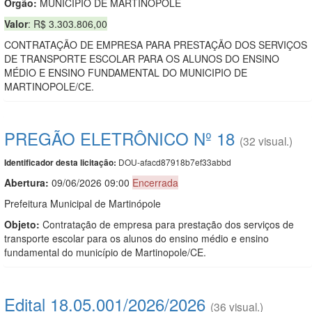
Orgão:
MUNICIPIO DE MARTINOPOLE
Valor
: R$ 3.303.806,00
CONTRATAÇÃO DE EMPRESA PARA PRESTAÇÃO DOS SERVIÇOS
DE TRANSPORTE ESCOLAR PARA OS ALUNOS DO ENSINO
MÉDIO E ENSINO FUNDAMENTAL DO MUNICIPIO DE
MARTINOPOLE/CE.
PREGÃO ELETRÔNICO Nº 18
(32 visual.)
DOU-afacd87918b7ef33abbd
Identificador desta licitação:
Abertura:
09/06/2026 09:00
Encerrada
Prefeitura Municipal de Martinópole
Objeto:
Contratação de empresa para prestação dos serviços de
transporte escolar para os alunos do ensino médio e ensino
fundamental do município de Martinopole/CE.
Edital 18.05.001/2026/2026
(36 visual.)