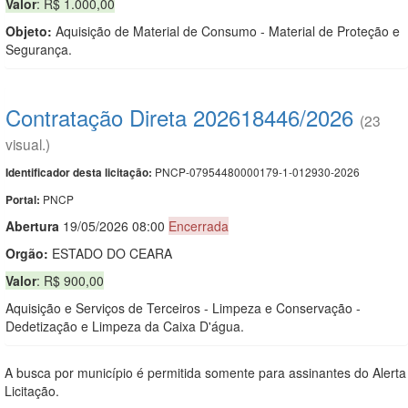
Valor
: R$ 1.000,00
Objeto:
Aquisição de Material de Consumo - Material de Proteção e
Segurança.
Contratação Direta 202618446/2026
(23
visual.)
PNCP-07954480000179-1-012930-2026
Identificador desta licitação:
PNCP
Portal:
Abert
u
ra
19/05/2026 08:00
Encerrada
Orgão:
ESTADO DO CEARA
Valor
: R$ 900,00
Aquisição e Serviços de Terceiros - Limpeza e Conservação -
Dedetização e Limpeza da Caixa D'água.
A busca por município é permitida somente para assinantes do Alerta
Licitação.