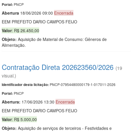
PNCP
Portal:
Abert
u
ra
18/06/2026 09:00
Encerrada
EEM PREFEITO DARIO CAMPOS FEIJO
Valor
: R$ 26.450,00
Objeto:
Aquisição de Material de Consumo: Gêneros de
Alimentação.
Contratação Direta 202623560/2026
(19
visual.)
PNCP-07954480000179-1-017011-2026
Identificador desta licitação:
PNCP
Portal:
Abertura:
17/06/2026 13:30
Encerrada
EEM PREFEITO DARIO CAMPOS FEIJO
Valor
: R$ 5.000,00
Objeto:
Aquisição de serviços de terceiros - Festividades e