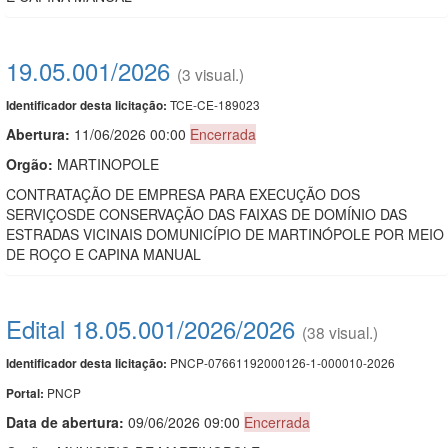
19.05.001/2026
(3 visual.)
TCE-CE-189023
Identificador desta licitação:
Abertura:
11/06/2026 00:00
Encerrada
Orgão:
MARTINOPOLE
CONTRATAÇÃO DE EMPRESA PARA EXECUÇÃO DOS
SERVIÇOSDE CONSERVAÇÃO DAS FAIXAS DE DOMÍNIO DAS
ESTRADAS VICINAIS DOMUNICÍPIO DE MARTINÓPOLE POR MEIO
DE ROÇO E CAPINA MANUAL
Edital 18.05.001/2026/2026
(38 visual.)
PNCP-07661192000126-1-000010-2026
Identificador desta licitação:
PNCP
Portal:
Data de abert
u
ra:
09/06/2026 09:00
Encerrada