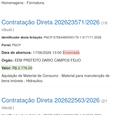
Homenagens - Formatura.
Contratação Direta 202623571/2026
(19
visual.)
PNCP-07954480000179-1-017171-2026
Identificador desta licitação:
PNCP
Portal:
Data de abert
u
ra:
17/06/2026 13:00
Encerrada
Orgão:
EEM PREFEITO DARIO CAMPOS FEIJO
Valor
: R$ 2.776,00
Aquisição de Material de Consumo - Material para manutenção de
bens imóveis - Hidraulico.
Contratação Direta 202622563/2026
(21
visual.)