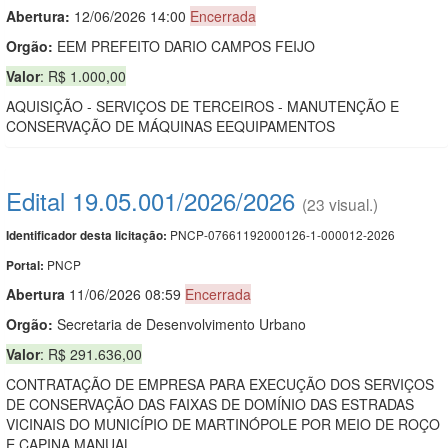
Abertura:
12/06/2026 14:00
Encerrada
Orgão:
EEM PREFEITO DARIO CAMPOS FEIJO
Valor
: R$ 1.000,00
AQUISIÇÃO - SERVIÇOS DE TERCEIROS - MANUTENÇÃO E
CONSERVAÇÃO DE MÁQUINAS EEQUIPAMENTOS
Edital 19.05.001/2026/2026
(23 visual.)
PNCP-07661192000126-1-000012-2026
Identificador desta licitação:
PNCP
Portal:
Abert
u
ra
11/06/2026 08:59
Encerrada
Orgão:
Secretaria de Desenvolvimento Urbano
Valor
: R$ 291.636,00
CONTRATAÇÃO DE EMPRESA PARA EXECUÇÃO DOS SERVIÇOS
DE CONSERVAÇÃO DAS FAIXAS DE DOMÍNIO DAS ESTRADAS
VICINAIS DO MUNICÍPIO DE MARTINÓPOLE POR MEIO DE ROÇO
E CAPINA MANUAL