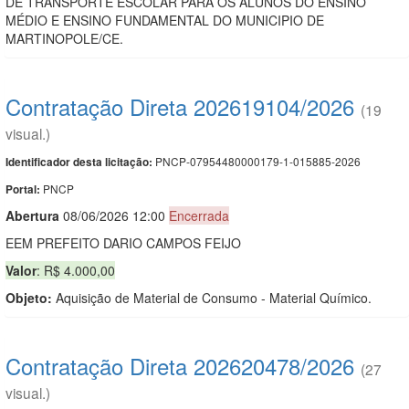
DE TRANSPORTE ESCOLAR PARA OS ALUNOS DO ENSINO
MÉDIO E ENSINO FUNDAMENTAL DO MUNICIPIO DE
MARTINOPOLE/CE.
Contratação Direta 202619104/2026
(19
visual.)
PNCP-07954480000179-1-015885-2026
Identificador desta licitação:
PNCP
Portal:
Abert
u
ra
08/06/2026 12:00
Encerrada
EEM PREFEITO DARIO CAMPOS FEIJO
Valor
: R$ 4.000,00
Objeto:
Aquisição de Material de Consumo - Material Químico.
Contratação Direta 202620478/2026
(27
visual.)