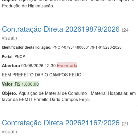
Produção de Higienização.
Contratação Direta 202619879/2026
(24
visual.)
PNCP-07954480000179-1-015280-2026
Identificador desta licitação:
PNCP
Portal:
Abert
u
ra
03/06/2026 12:30
Encerrada
EEM PREFEITO DARIO CAMPOS FEIJO
Valor
: R$ 1.000,00
Objeto:
Aquisição de Material de Consumo - Material Hospitalar, em
favor da EEMTI Prefeito Dário Campos Feijó.
Contratação Direta 202621167/2026
(21
visual.)