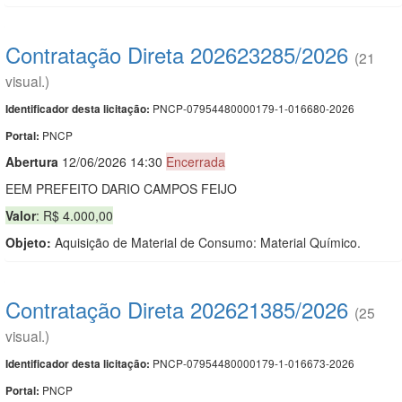
Contratação Direta 202623285/2026
(21
visual.)
PNCP-07954480000179-1-016680-2026
Identificador desta licitação:
PNCP
Portal:
Abert
u
ra
12/06/2026 14:30
Encerrada
EEM PREFEITO DARIO CAMPOS FEIJO
Valor
: R$ 4.000,00
Objeto:
Aquisição de Material de Consumo: Material Químico.
Contratação Direta 202621385/2026
(25
visual.)
PNCP-07954480000179-1-016673-2026
Identificador desta licitação:
PNCP
Portal: