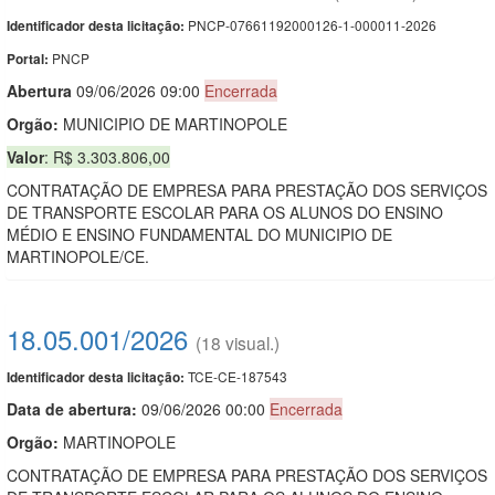
PNCP-07661192000126-1-000011-2026
Identificador desta licitação:
PNCP
Portal:
Abert
u
ra
09/06/2026 09:00
Encerrada
Orgão:
MUNICIPIO DE MARTINOPOLE
Valor
: R$ 3.303.806,00
CONTRATAÇÃO DE EMPRESA PARA PRESTAÇÃO DOS SERVIÇOS
DE TRANSPORTE ESCOLAR PARA OS ALUNOS DO ENSINO
MÉDIO E ENSINO FUNDAMENTAL DO MUNICIPIO DE
MARTINOPOLE/CE.
18.05.001/2026
(18 visual.)
TCE-CE-187543
Identificador desta licitação:
Data de abert
u
ra:
09/06/2026 00:00
Encerrada
Orgão:
MARTINOPOLE
CONTRATAÇÃO DE EMPRESA PARA PRESTAÇÃO DOS SERVIÇOS