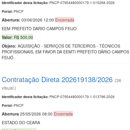
PNCP-07954480000179-1-015268-2026
Identificador desta licitação:
PNCP
Portal:
Abertura:
03/06/2026 12:00
Encerrada
EEM PREFEITO DARIO CAMPOS FEIJO
Valor
: R$ 500,00
Objeto:
AQUISIÇÃO - SERVIÇOS DE TERCEIROS - TÉCNICOS
PROFISSIONAIS, EM FAVOR DA EEMTI PREFEITO DÁRIO CAMPOS
FEIJÓ.
Contratação Direta 202619138/2026
(36
visual.)
PNCP-07954480000179-1-013796-2026
Identificador desta licitação:
PNCP
Portal:
Abert
u
ra
25/05/2026 08:00
Encerrada
ESTADO DO CEARA