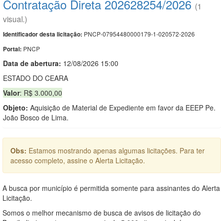
Contratação Direta 202628254/2026
(1
visual.)
PNCP-07954480000179-1-020572-2026
Identificador desta licitação:
PNCP
Portal:
Data de abert
u
ra:
12/08/2026 15:00
ESTADO DO CEARA
Valor
: R$ 3.000,00
Objeto:
Aquisição de Material de Expediente em favor da EEEP Pe.
João Bosco de Lima.
Obs:
Estamos mostrando apenas algumas licitações. Para ter
acesso completo, assine o Alerta Licitação.
A busca por município é permitida somente para assinantes do Alerta
Licitação.
Somos o melhor mecanismo de busca de avisos de licitação do