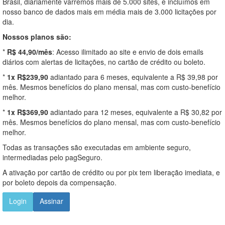
Brasil, diariamente varremos mais de 5.000 sites, e incluímos em
nosso banco de dados mais em média mais de 3.000 licitações por
dia.
Nossos planos são:
*
R$ 44,90/mês
: Acesso ilimitado ao site e envio de dois emails
diários com alertas de licitações, no cartão de crédito ou boleto.
*
1x R$239,90
adiantado para 6 meses, equivalente a R$ 39,98 por
mês. Mesmos benefícios do plano mensal, mas com custo-benefício
melhor.
*
1x R$369,90
adiantado para 12 meses, equivalente a R$ 30,82 por
mês. Mesmos benefícios do plano mensal, mas com custo-benefício
melhor.
Todas as transações são executadas em ambiente seguro,
intermediadas pelo pagSeguro.
A ativação por cartão de crédito ou por pix tem liberação imediata, e
por boleto depois da compensação.
Login
Assinar