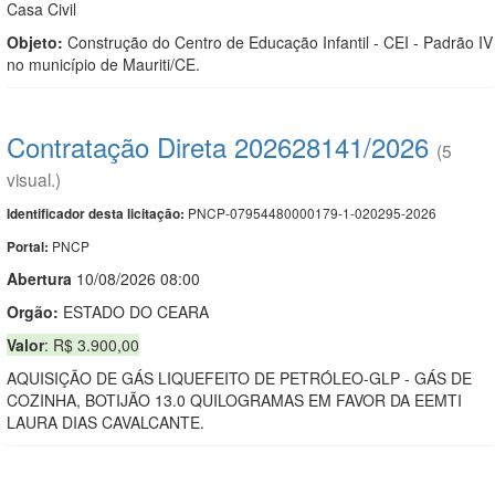
Casa Civil
Objeto:
Construção do Centro de Educação Infantil - CEI - Padrão IV
no município de Mauriti/CE.
Contratação Direta 202628141/2026
(5
visual.)
PNCP-07954480000179-1-020295-2026
Identificador desta licitação:
PNCP
Portal:
Abert
u
ra
10/08/2026 08:00
Orgão:
ESTADO DO CEARA
Valor
: R$ 3.900,00
AQUISIÇÃO DE GÁS LIQUEFEITO DE PETRÓLEO-GLP - GÁS DE
COZINHA, BOTIJÃO 13.0 QUILOGRAMAS EM FAVOR DA EEMTI
LAURA DIAS CAVALCANTE.