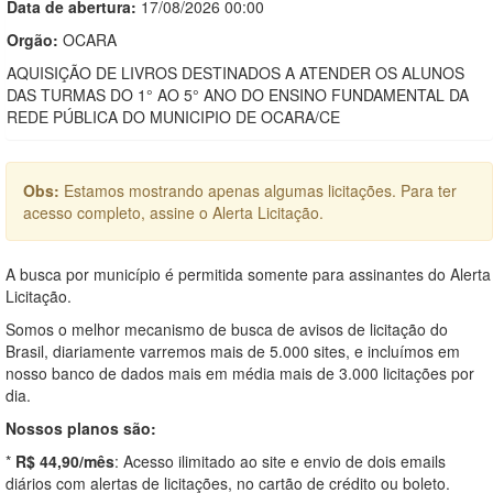
Data de abert
u
ra:
17/08/2026 00:00
Orgão:
OCARA
AQUISIÇÃO DE LIVROS DESTINADOS A ATENDER OS ALUNOS
DAS TURMAS DO 1° AO 5° ANO DO ENSINO FUNDAMENTAL DA
REDE PÚBLICA DO MUNICIPIO DE OCARA/CE
Obs:
Estamos mostrando apenas algumas licitações. Para ter
acesso completo, assine o Alerta Licitação.
A busca por município é permitida somente para assinantes do Alerta
Licitação.
Somos o melhor mecanismo de busca de avisos de licitação do
Brasil, diariamente varremos mais de 5.000 sites, e incluímos em
nosso banco de dados mais em média mais de 3.000 licitações por
dia.
Nossos planos são:
*
R$ 44,90/mês
: Acesso ilimitado ao site e envio de dois emails
diários com alertas de licitações, no cartão de crédito ou boleto.