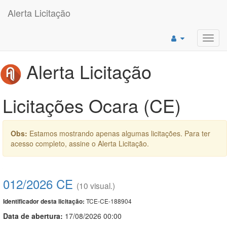
Alerta Licitação
Toggl
navig
Alerta Licitação
Licitações Ocara (CE)
Obs:
Estamos mostrando apenas algumas licitações. Para ter
acesso completo, assine o Alerta Licitação.
012/2026 CE
(10 visual.)
TCE-CE-188904
Identificador desta licitação:
Data de abert
u
ra:
17/08/2026 00:00