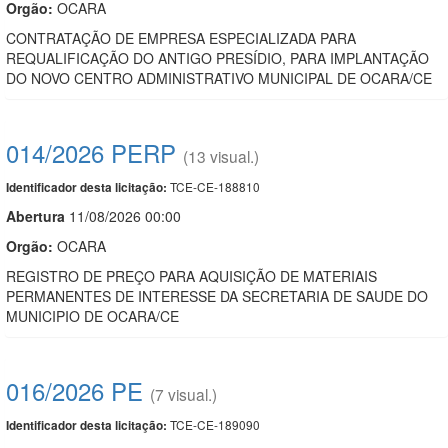
Orgão:
OCARA
CONTRATAÇÃO DE EMPRESA ESPECIALIZADA PARA
REQUALIFICAÇÃO DO ANTIGO PRESÍDIO, PARA IMPLANTAÇÃO
DO NOVO CENTRO ADMINISTRATIVO MUNICIPAL DE OCARA/CE
014/2026 PERP
(13 visual.)
TCE-CE-188810
Identificador desta licitação:
Abert
u
ra
11/08/2026 00:00
Orgão:
OCARA
REGISTRO DE PREÇO PARA AQUISIÇÃO DE MATERIAIS
PERMANENTES DE INTERESSE DA SECRETARIA DE SAUDE DO
MUNICIPIO DE OCARA/CE
016/2026 PE
(7 visual.)
TCE-CE-189090
Identificador desta licitação: