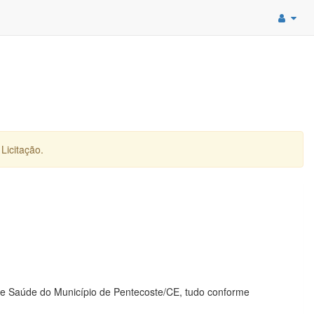
Licitação.
a de Saúde do Município de Pentecoste/CE, tudo conforme