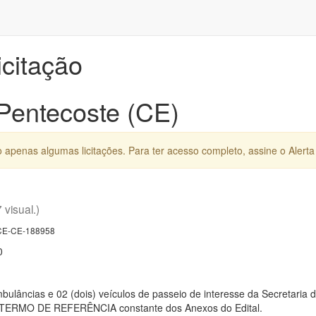
icitação
 Pentecoste (CE)
apenas algumas licitações. Para ter acesso completo, assine o Alerta 
7 visual.)
E-CE-188958
0
mbulâncias e 02 (dois) veículos de passeio de interesse da Secretari
o TERMO DE REFERÊNCIA constante dos Anexos do Edital.