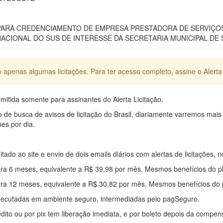
ARA CREDENCIAMENTO DE EMPRESA PRESTADORA DE SERVIÇOS 
ACIONAL DO SUS DE INTERESSE DA SECRETARIA MUNICIPAL DE 
apenas algumas licitações. Para ter acesso completo, assine o Alerta 
mitida somente para assinantes do Alerta Licitação.
e busca de avisos de licitação do Brasil, diariamente varremos mais
ões por dia.
mitado ao site e envio de dois emails diários com alertas de licitações, n
ra 6 meses, equivalente a R$ 39,98 por mês. Mesmos benefícios do p
ra 12 meses, equivalente a R$ 30,82 por mês. Mesmos benefícios do 
xecutadas em ambiente seguro, intermediadas pelo pagSeguro.
édito ou por pix tem liberação imediata, e por boleto depois da compe