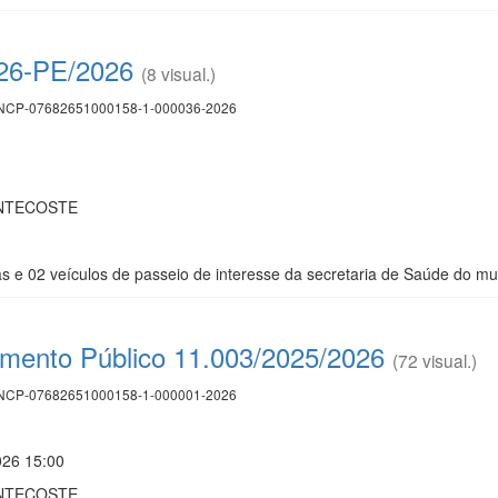
026-PE/2026
(8 visual.)
CP-07682651000158-1-000036-2026
ENTECOSTE
s e 02 veículos de passeio de interesse da secretaria de Saúde do mu
mento Público 11.003/2025/2026
(72 visual.)
CP-07682651000158-1-000001-2026
026 15:00
ENTECOSTE