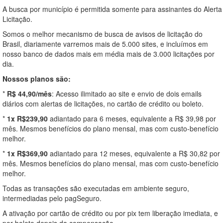
A busca por município é permitida somente para assinantes do Alerta
Licitação.
Somos o melhor mecanismo de busca de avisos de licitação do
Brasil, diariamente varremos mais de 5.000 sites, e incluímos em
nosso banco de dados mais em média mais de 3.000 licitações por
dia.
Nossos planos são:
*
R$ 44,90/mês
: Acesso ilimitado ao site e envio de dois emails
diários com alertas de licitações, no cartão de crédito ou boleto.
*
1x R$239,90
adiantado para 6 meses, equivalente a R$ 39,98 por
mês. Mesmos benefícios do plano mensal, mas com custo-benefício
melhor.
*
1x R$369,90
adiantado para 12 meses, equivalente a R$ 30,82 por
mês. Mesmos benefícios do plano mensal, mas com custo-benefício
melhor.
Todas as transações são executadas em ambiente seguro,
intermediadas pelo pagSeguro.
A ativação por cartão de crédito ou por pix tem liberação imediata, e
por boleto depois da compensação.