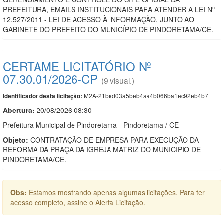
PREFEITURA, EMAILS INSTITUCIONAIS PARA ATENDER A LEI Nº
12.527/2011 - LEI DE ACESSO À INFORMAÇÃO, JUNTO AO
GABINETE DO PREFEITO DO MUNICÍPIO DE PINDORETAMA/CE.
CERTAME LICITATÓRIO Nº
07.30.01/2026-CP
(9 visual.)
M2A-21bed03a5beb4aa4b066ba1ec92eb4b7
Identificador desta licitação:
Abertura:
20/08/2026 08:30
Prefeitura Municipal de Pindoretama - Pindoretama / CE
Objeto:
CONTRATAÇÃO DE EMPRESA PARA EXECUÇÃO DA
REFORMA DA PRAÇA DA IGREJA MATRIZ DO MUNICIPIO DE
PINDORETAMA/CE.
Obs:
Estamos mostrando apenas algumas licitações. Para ter
acesso completo, assine o Alerta Licitação.