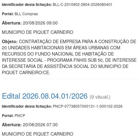
BLL-C-2310902-2804-2026080401
Identificador desta licitação:
BLL Compras
Portal:
Abertura:
20/08/2026 09:00
MUNICIPIO DE PIQUET CARNEIRO
Objeto:
CONTRATAÇÃO DE EMPRESA PARA A CONSTRUÇÃO DE
20 UNIDADES HABITACIONAIS EM ÁREAS URBANAS COM
RECURSOS DO FUNDO NACIONAL DE HABITAÇÃO DE
INTERESSE SOCIAL - PROGRAMA FNHIS SUB 50, DE INTERESSE
DA SECRETARIA DE ASSISTÊNCIA SOCIAL DO MUNICIPIO DE
PIQUET CARNEIRO/CE.
Edital 2026.08.04.01/2026
(9 visual.)
PNCP-07738057000131-1-000102-2026
Identificador desta licitação:
PNCP
Portal:
Abertura:
20/08/2026 07:30
MUNICIPIO DE PIQUET CARNEIRO