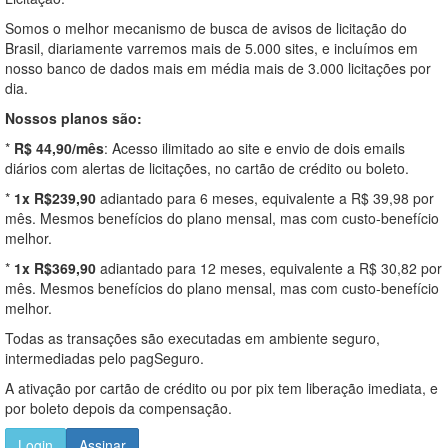
Somos o melhor mecanismo de busca de avisos de licitação do
Brasil, diariamente varremos mais de 5.000 sites, e incluímos em
nosso banco de dados mais em média mais de 3.000 licitações por
dia.
Nossos planos são:
*
R$ 44,90/mês
: Acesso ilimitado ao site e envio de dois emails
diários com alertas de licitações, no cartão de crédito ou boleto.
*
1x R$239,90
adiantado para 6 meses, equivalente a R$ 39,98 por
mês. Mesmos benefícios do plano mensal, mas com custo-benefício
melhor.
*
1x R$369,90
adiantado para 12 meses, equivalente a R$ 30,82 por
mês. Mesmos benefícios do plano mensal, mas com custo-benefício
melhor.
Todas as transações são executadas em ambiente seguro,
intermediadas pelo pagSeguro.
A ativação por cartão de crédito ou por pix tem liberação imediata, e
por boleto depois da compensação.
Login
Assinar