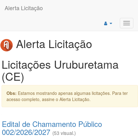
Alerta Licitação
Toggl
navig
Alerta Licitação
Licitações Uruburetama
(CE)
Obs:
Estamos mostrando apenas algumas licitações. Para ter
acesso completo, assine o Alerta Licitação.
Edital de Chamamento Público
002/2026/2027
(53 visual.)