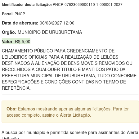
PNCP-07623069000110-1-000001-2027
Identificador desta licitação:
PNCP
Portal:
Data de abert
u
ra:
06/03/2027 12:00
Orgão:
MUNICIPIO DE URUBURETAMA
Valor
: R$ 5,00
CHAMAMENTO PÚBLICO PARA CREDENCIAMENTO DE
LEILOEIROS OFICIAIS PARA A REALIZAÇÃO DE LEILÕES
DESTINADOS À ALIENAÇÃO DE BENS MÓVEIS REMOVIDOS OU
RECOLHIDOS A QUALQUER TÍTULO E MANTIDOS PÁTIO DA
PREFEITURA MUNICIPAL DE URUBURETAMA, TUDO CONFORME
ESPECIFICAÇÕES E CONDIÇÕES CONTIDAS NO TERMO DE
REFERÊNCIA.
Obs:
Estamos mostrando apenas algumas licitações. Para ter
acesso completo, assine o Alerta Licitação.
A busca por município é permitida somente para assinantes do Alerta
Licitação.