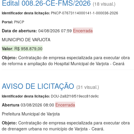
Edital 008.26-CE-FMS/2026
(18 visual.)
PNCP-07673114000141-1-000036-2026
Identificador desta licitação:
PNCP
Portal:
Data de abert
u
ra:
04/08/2026 07:59
Encerrada
MUNICIPIO DE VARJOTA
Valor
: R$ 958.879,00
Objeto:
Contratação de empresa especializada para executar obra
de reforma e ampliação do Hospital Municipal de Varjota - Ceará
AVISO DE LICITAÇÃO
(31 visual.)
DOU-2a82f16f519ecc81de9c
Identificador desta licitação:
Abert
u
ra
03/08/2026 08:00
Encerrada
Prefeitura Municipal de Varjota
Objeto:
Contratação de empresa especializada para executar obra
de drenagem urbana no município de Varjota - Ceará.