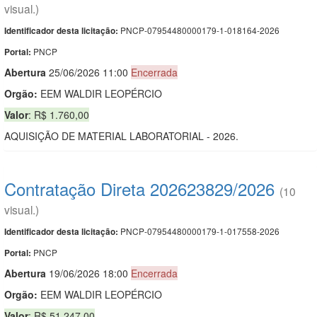
visual.)
PNCP-07954480000179-1-018164-2026
Identificador desta licitação:
PNCP
Portal:
Abert
u
ra
25/06/2026 11:00
Encerrada
Orgão:
EEM WALDIR LEOPÉRCIO
Valor
: R$ 1.760,00
AQUISIÇÃO DE MATERIAL LABORATORIAL - 2026.
Contratação Direta 202623829/2026
(10
visual.)
PNCP-07954480000179-1-017558-2026
Identificador desta licitação:
PNCP
Portal:
Abert
u
ra
19/06/2026 18:00
Encerrada
Orgão:
EEM WALDIR LEOPÉRCIO
Valor
: R$ 51.247,00