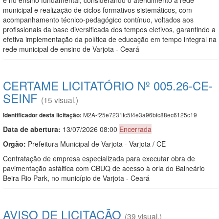
municipal e realização de ciclos formativos sistemáticos, com
acompanhamento técnico-pedagógico contínuo, voltados aos
profissionais da base diversificada dos tempos eletivos, garantindo a
efetiva implementação da política de educação em tempo integral na
rede municipal de ensino de Varjota - Ceará
CERTAME LICITATÓRIO Nº 005.26-CE-
SEINF
(15 visual.)
M2A-f25e7231fc5f4e3a96bfc88ec6125c19
Identificador desta licitação:
Data de abert
u
ra:
13/07/2026 08:00
Encerrada
Orgão:
Prefeitura Municipal de Varjota - Varjota / CE
Contratação de empresa especializada para executar obra de
pavimentação asfáltica com CBUQ de acesso à orla do Balneário
Beira Rio Park, no município de Varjota - Ceará
AVISO DE LICITAÇÃO
(39 visual.)