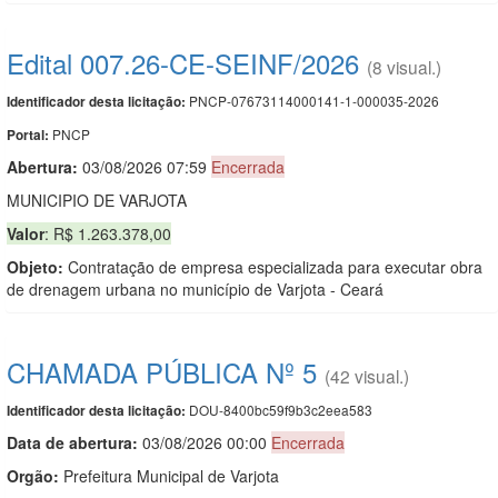
Edital 007.26-CE-SEINF/2026
(8 visual.)
PNCP-07673114000141-1-000035-2026
Identificador desta licitação:
PNCP
Portal:
Abertura:
03/08/2026 07:59
Encerrada
MUNICIPIO DE VARJOTA
Valor
: R$ 1.263.378,00
Objeto:
Contratação de empresa especializada para executar obra
de drenagem urbana no município de Varjota - Ceará
CHAMADA PÚBLICA Nº 5
(42 visual.)
DOU-8400bc59f9b3c2eea583
Identificador desta licitação:
Data de abert
u
ra:
03/08/2026 00:00
Encerrada
Orgão:
Prefeitura Municipal de Varjota