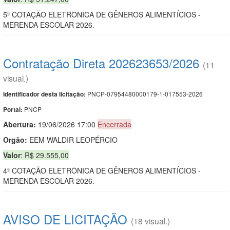
5ª COTAÇÃO ELETRÔNICA DE GÊNEROS ALIMENTÍCIOS -
MERENDA ESCOLAR 2026.
Contratação Direta 202623653/2026
(11
visual.)
PNCP-07954480000179-1-017553-2026
Identificador desta licitação:
PNCP
Portal:
Abertura:
19/06/2026 17:00
Encerrada
Orgão:
EEM WALDIR LEOPÉRCIO
Valor
: R$ 29.555,00
4ª COTAÇÃO ELETRÔNICA DE GÊNEROS ALIMENTÍCIOS -
MERENDA ESCOLAR 2026.
AVISO DE LICITAÇÃO
(18 visual.)