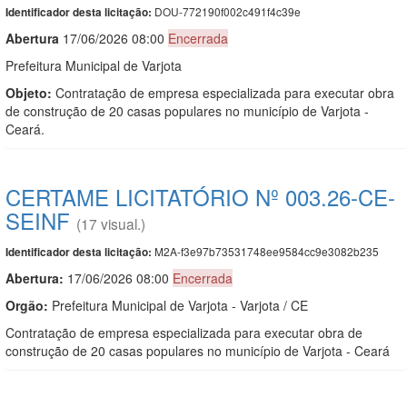
DOU-772190f002c491f4c39e
Identificador desta licitação:
Abert
u
ra
17/06/2026 08:00
Encerrada
Prefeitura Municipal de Varjota
Objeto:
Contratação de empresa especializada para executar obra
de construção de 20 casas populares no município de Varjota -
Ceará.
CERTAME LICITATÓRIO Nº 003.26-CE-
SEINF
(17 visual.)
M2A-f3e97b73531748ee9584cc9e3082b235
Identificador desta licitação:
Abertura:
17/06/2026 08:00
Encerrada
Orgão:
Prefeitura Municipal de Varjota - Varjota / CE
Contratação de empresa especializada para executar obra de
construção de 20 casas populares no município de Varjota - Ceará