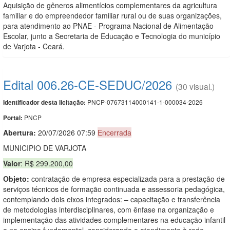
Aquisição de gêneros alimentícios complementares da agricultura
familiar e do empreendedor familiar rural ou de suas organizações,
para atendimento ao PNAE - Programa Nacional de Alimentação
Escolar, junto a Secretaria de Educação e Tecnologia do município
de Varjota - Ceará.
Edital 006.26-CE-SEDUC/2026
(30 visual.)
PNCP-07673114000141-1-000034-2026
Identificador desta licitação:
PNCP
Portal:
Abertura:
20/07/2026 07:59
Encerrada
MUNICIPIO DE VARJOTA
Valor
: R$ 299.200,00
Objeto:
contratação de empresa especializada para a prestação de
serviços técnicos de formação continuada e assessoria pedagógica,
contemplando dois eixos integrados: – capacitação e transferência
de metodologias interdisciplinares, com ênfase na organização e
implementação das atividades complementares na educação infantil
e no ensino fundamental, considerando o atendimento à rede