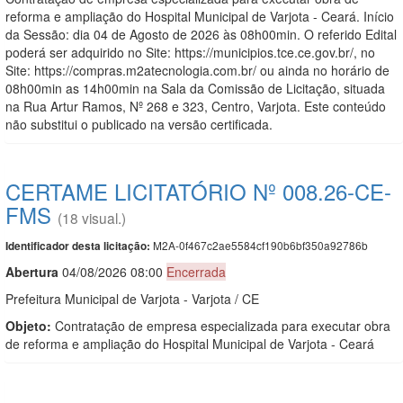
reforma e ampliação do Hospital Municipal de Varjota - Ceará. Início
da Sessão: dia 04 de Agosto de 2026 às 08h00min. O referido Edital
poderá ser adquirido no Site: https://municipios.tce.ce.gov.br/, no
Site: https://compras.m2atecnologia.com.br/ ou ainda no horário de
08h00min as 14h00min na Sala da Comissão de Licitação, situada
na Rua Artur Ramos, Nº 268 e 323, Centro, Varjota. Este conteúdo
não substitui o publicado na versão certificada.
CERTAME LICITATÓRIO Nº 008.26-CE-
FMS
(18 visual.)
M2A-0f467c2ae5584cf190b6bf350a92786b
Identificador desta licitação:
Abert
u
ra
04/08/2026 08:00
Encerrada
Prefeitura Municipal de Varjota - Varjota / CE
Objeto:
Contratação de empresa especializada para executar obra
de reforma e ampliação do Hospital Municipal de Varjota - Ceará