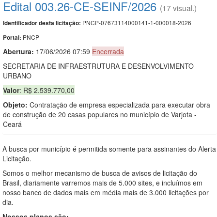
Edital 003.26-CE-SEINF/2026
(17 visual.)
PNCP-07673114000141-1-000018-2026
Identificador desta licitação:
PNCP
Portal:
Abertura:
17/06/2026 07:59
Encerrada
SECRETARIA DE INFRAESTRUTURA E DESENVOLVIMENTO
URBANO
Valor
: R$ 2.539.770,00
Objeto:
Contratação de empresa especializada para executar obra
de construção de 20 casas populares no município de Varjota -
Ceará
A busca por município é permitida somente para assinantes do Alerta
Licitação.
Somos o melhor mecanismo de busca de avisos de licitação do
Brasil, diariamente varremos mais de 5.000 sites, e incluímos em
nosso banco de dados mais em média mais de 3.000 licitações por
dia.
Nossos planos são: