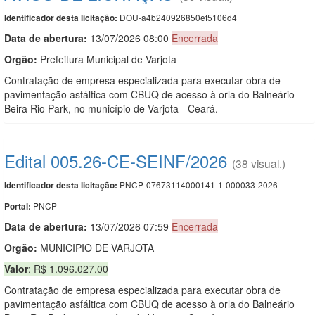
DOU-a4b240926850ef5106d4
Identificador desta licitação:
Data de abert
u
ra:
13/07/2026 08:00
Encerrada
Orgão:
Prefeitura Municipal de Varjota
Contratação de empresa especializada para executar obra de
pavimentação asfáltica com CBUQ de acesso à orla do Balneário
Beira Rio Park, no município de Varjota - Ceará.
Edital 005.26-CE-SEINF/2026
(38 visual.)
PNCP-07673114000141-1-000033-2026
Identificador desta licitação:
PNCP
Portal:
Data de abert
u
ra:
13/07/2026 07:59
Encerrada
Orgão:
MUNICIPIO DE VARJOTA
Valor
: R$ 1.096.027,00
Contratação de empresa especializada para executar obra de
pavimentação asfáltica com CBUQ de acesso à orla do Balneário