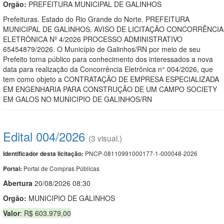
Orgão:
PREFEITURA MUNICIPAL DE GALINHOS
Prefeituras. Estado do Rio Grande do Norte. PREFEITURA
MUNICIPAL DE GALINHOS. AVISO DE LICITAÇÃO CONCORRÊNCIA
ELETRÔNICA Nº 4/2026 PROCESSO ADMINISTRATIVO
65454879/2026. O Município de Galinhos/RN por meio de seu
Prefeito torna público para conhecimento dos interessados a nova
data para realização da Concorrência Eletrônica n° 004/2026, que
tem como objeto a CONTRATAÇÃO DE EMPRESA ESPECIALIZADA
EM ENGENHARIA PARA CONSTRUÇÃO DE UM CAMPO SOCIETY
EM GALOS NO MUNICIPIO DE GALINHOS/RN
Edital 004/2026
(3 visual.)
PNCP-08110991000177-1-000048-2026
Identificador desta licitação:
Portal de Compras Públicas
Portal:
Abert
u
ra
20/08/2026 08:30
Orgão:
MUNICIPIO DE GALINHOS
Valor
: R$ 603.979,00