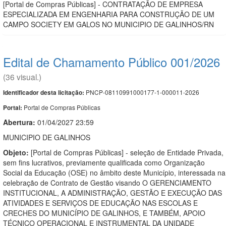
[Portal de Compras Públicas] - CONTRATAÇÃO DE EMPRESA
ESPECIALIZADA EM ENGENHARIA PARA CONSTRUÇÃO DE UM
CAMPO SOCIETY EM GALOS NO MUNICIPIO DE GALINHOS/RN
Edital de Chamamento Público 001/2026
(36 visual.)
PNCP-08110991000177-1-000011-2026
Identificador desta licitação:
Portal de Compras Públicas
Portal:
Abertura:
01/04/2027 23:59
MUNICIPIO DE GALINHOS
Objeto:
[Portal de Compras Públicas] - seleção de Entidade Privada,
sem fins lucrativos, previamente qualificada como Organização
Social da Educação (OSE) no âmbito deste Município, interessada na
celebração de Contrato de Gestão visando O GERENCIAMENTO
INSTITUCIONAL, A ADMINISTRAÇÃO, GESTÃO E EXECUÇÃO DAS
ATIVIDADES E SERVIÇOS DE EDUCAÇÃO NAS ESCOLAS E
CRECHES DO MUNICÍPIO DE GALINHOS, E TAMBÉM, APOIO
TÉCNICO OPERACIONAL E INSTRUMENTAL DA UNIDADE