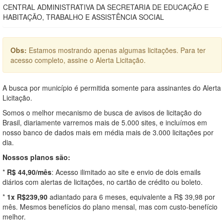
CENTRAL ADMINISTRATIVA DA SECRETARIA DE EDUCAÇÃO E
HABITAÇÃO, TRABALHO E ASSISTÊNCIA SOCIAL
Obs:
Estamos mostrando apenas algumas licitações. Para ter
acesso completo, assine o Alerta Licitação.
A busca por município é permitida somente para assinantes do Alerta
Licitação.
Somos o melhor mecanismo de busca de avisos de licitação do
Brasil, diariamente varremos mais de 5.000 sites, e incluímos em
nosso banco de dados mais em média mais de 3.000 licitações por
dia.
Nossos planos são:
*
R$ 44,90/mês
: Acesso ilimitado ao site e envio de dois emails
diários com alertas de licitações, no cartão de crédito ou boleto.
*
1x R$239,90
adiantado para 6 meses, equivalente a R$ 39,98 por
mês. Mesmos benefícios do plano mensal, mas com custo-benefício
melhor.