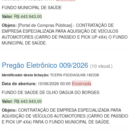
FUNDO MUNICIPAL DE SAÚDE
Valor
: R$ 443.943,00
Objeto:
[Portal de Compras Públicas] - CONTRATAÇÃO DE
EMPRESA ESPECIALIZADA PARA AQUISIÇÃO DE VEÍCULOS
AUTOMOTORES (CARRO DE PASSEIO E PICK UP 4X4) O FUNDO
MUNICIPAL DE SAÚDE.
Pregão Eletrônico 009/2026
(10 visual.)
TCERN-FSODAGUAB-182338
Identificador desta licitação:
Data de abert
u
ra:
10/06/2026 00:00
Encerrada
FUNDO DE SAÚDE DE OLHO DAGUA DO BORGES
Valor
: R$ 443.943,00
Objeto:
CONTRATAÇÃO DE EMPRESA ESPECIALIZADA PARA
AQUISIÇÃO DE VEÍCULOS AUTOMOTORES (CARRO DE PASSEIO
E PICK UP 4X4) PARA O FUNDO MUNICIPAL DE SAÚDE.