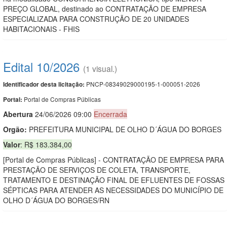
PREÇO GLOBAL, destinado ao CONTRATAÇÃO DE EMPRESA
ESPECIALIZADA PARA CONSTRUÇÃO DE 20 UNIDADES
HABITACIONAIS - FHIS
Edital 10/2026
(1 visual.)
PNCP-08349029000195-1-000051-2026
Identificador desta licitação:
Portal de Compras Públicas
Portal:
Abert
u
ra
24/06/2026 09:00
Encerrada
Orgão:
PREFEITURA MUNICIPAL DE OLHO D´ÁGUA DO BORGES
Valor
: R$ 183.384,00
[Portal de Compras Públicas] - CONTRATAÇÃO DE EMPRESA PARA
PRESTAÇÃO DE SERVIÇOS DE COLETA, TRANSPORTE,
TRATAMENTO E DESTINAÇÃO FINAL DE EFLUENTES DE FOSSAS
SÉPTICAS PARA ATENDER AS NECESSIDADES DO MUNICÍPIO DE
OLHO D´ÁGUA DO BORGES/RN