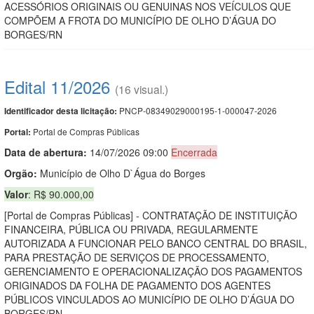
ACESSÓRIOS ORIGINAIS OU GENUINAS NOS VEÍCULOS QUE
COMPÕEM A FROTA DO MUNICÍPIO DE OLHO D’ÁGUA DO
BORGES/RN
Edital 11/2026
(16 visual.)
PNCP-08349029000195-1-000047-2026
Identificador desta licitação:
Portal de Compras Públicas
Portal:
Data de abert
u
ra:
14/07/2026 09:00
Encerrada
Orgão:
Município de Olho D`Água do Borges
Valor
: R$ 90.000,00
[Portal de Compras Públicas] - CONTRATAÇÃO DE INSTITUIÇÃO
FINANCEIRA, PÚBLICA OU PRIVADA, REGULARMENTE
AUTORIZADA A FUNCIONAR PELO BANCO CENTRAL DO BRASIL,
PARA PRESTAÇÃO DE SERVIÇOS DE PROCESSAMENTO,
GERENCIAMENTO E OPERACIONALIZAÇÃO DOS PAGAMENTOS
ORIGINADOS DA FOLHA DE PAGAMENTO DOS AGENTES
PÚBLICOS VINCULADOS AO MUNICÍPIO DE OLHO D’ÁGUA DO
BORGES/RN