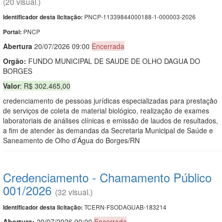
(20 visual.)
PNCP-11339844000188-1-000003-2026
Identificador desta licitação:
PNCP
Portal:
Abert
u
ra
20/07/2026 09:00
Encerrada
Orgão:
FUNDO MUNICIPAL DE SAUDE DE OLHO DAGUA DO
BORGES
Valor
: R$ 302.465,00
credenciamento de pessoas jurídicas especializadas para prestação
de serviços de coleta de material biológico, realização de exames
laboratoriais de análises clínicas e emissão de laudos de resultados,
a fim de atender às demandas da Secretaria Municipal de Saúde e
Saneamento de Olho d’Água do Borges/RN
Credenciamento - Chamamento Público
001/2026
(32 visual.)
TCERN-FSODAGUAB-183214
Identificador desta licitação:
Abertura:
20/07/2026 00:00
Encerrada