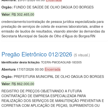
Orgão:
FUNDO DE SAÚDE DE OLHO DAGUA DO BORGES
Valor
: R$ 302.465,00
credenciamento/contratação de pessoa jurídica especializada para
prestação de serviços de coleta de exames laboratoriais, análise e
emissão de laudos de resultados, visando atender às demandas da
Secretaria Municipal de Saúde de Olho d'Água do Borges/RN
Pregão Eletrônico 012/2026
(5 visual.)
TCERN-PMODAGUAB-183305
Identificador desta licitação:
Abert
u
ra
17/07/2026 00:00
Encerrada
Orgão:
PREFEITURA MUNICIPAL DE OLHO DAGUA DO BORGES
Valor
: R$ 862.000,00
REGISTRO DE PREÇOS OBJETIVANDO A FUTURA
CONTRATAÇÃO DE EMPRESA ESPECIALIZADA PARA
REALIZAÇÃO DOS SERVIÇOS DE MANUTENÇÃO PREVENTIVA E
CORRETIVA COM APLICAÇÃO DE PEÇAS, SUPRIMENTOS OU