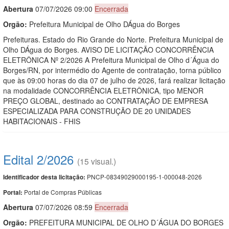
Abert
u
ra
07/07/2026 09:00
Encerrada
Orgão:
Prefeitura Municipal de Olho DÁgua do Borges
Prefeituras. Estado do Rio Grande do Norte. Prefeitura Municipal de
Olho DÁgua do Borges. AVISO DE LICITAÇÃO CONCORRÊNCIA
ELETRÔNICA Nº 2/2026 A Prefeitura Municipal de Olho d´Água do
Borges/RN, por intermédio do Agente de contratação, torna público
que às 09:00 horas do dia 07 de julho de 2026, fará realizar licitação
na modalidade CONCORRÊNCIA ELETRÔNICA, tipo MENOR
PREÇO GLOBAL, destinado ao CONTRATAÇÃO DE EMPRESA
ESPECIALIZADA PARA CONSTRUÇÃO DE 20 UNIDADES
HABITACIONAIS - FHIS
Edital 2/2026
(15 visual.)
PNCP-08349029000195-1-000048-2026
Identificador desta licitação:
Portal de Compras Públicas
Portal:
Abert
u
ra
07/07/2026 08:59
Encerrada
Orgão:
PREFEITURA MUNICIPAL DE OLHO D´ÁGUA DO BORGES