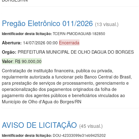
Pregão Eletrônico 011/2026
(13 visual.)
TCERN-PMODAGUAB-182850
Identificador desta licitação:
Abertura:
14/07/2026 00:00
Encerrada
Orgão:
PREFEITURA MUNICIPAL DE OLHO DAGUA DO BORGES
Valor
: R$ 90.000,00
Contratação de instituição financeira, publica ou privada,
regularmente autorizada a funcionar pelo Banco Central do Brasil,
para prestação de serviços de processamento, gerenciamento e
operacionalização dos pagamentos originados da folha de
pagamento dos agentes públicos e beneficiários vinculados ao
Município de Olho d'Agua do Borges/RN
AVISO DE LICITAÇÃO
(45 visual.)
DOU-42333099e31eb9425202
Identificador desta licitação: