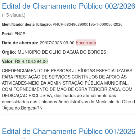
Edital de Chamamento Público 002/2026
(15 visual.)
PNCP-08349029000195-1-000056-2026
Identificador desta licitação:
PNCP
Portal:
Data de abert
u
ra:
29/07/2026 09:00
Encerrada
Orgão:
MUNICIPIO DE OLHO D'AGUA DO BORGES
Valor
: R$ 4.108.394,00
CREDENCIAMENTO DE PESSOAS JURÍDICAS ESPECIALIZADAS
PARA PRESTAÇÃO DE SERVIÇOS CONTÍNUOS DE APOIO ÀS
ATIVIDADES-MEIO DA ADMINISTRAÇÃO PÚBLICA MUNICIPAL,
COM FORNECIMENTO DE MÃO DE OBRA TERCEIRIZADA, COM
DEDICAÇÃO EXCLUSIVA, destinados ao atendimento das
necessidades das Unidades Administrativas do Município de Olho d
´Água do Borges/RN
Edital de Chamamento Público 001/2026