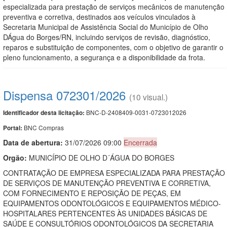
especializada para prestação de serviços mecânicos de manutenção
preventiva e corretiva, destinados aos veículos vinculados à
Secretaria Municipal de Assistência Social do Município de Olho
DÁgua do Borges/RN, incluindo serviços de revisão, diagnóstico,
reparos e substituição de componentes, com o objetivo de garantir o
pleno funcionamento, a segurança e a disponibilidade da frota.
Dispensa 072301/2026
(10 visual.)
BNC-D-2408409-0031-0723012026
Identificador desta licitação:
BNC Compras
Portal:
Data de abert
u
ra:
31/07/2026 09:00
Encerrada
Orgão:
MUNICÍPIO DE OLHO D´ÁGUA DO BORGES
CONTRATAÇÃO DE EMPRESA ESPECIALIZADA PARA PRESTAÇÃO
DE SERVIÇOS DE MANUTENÇÃO PREVENTIVA E CORRETIVA,
COM FORNECIMENTO E REPOSIÇÃO DE PEÇAS, EM
EQUIPAMENTOS ODONTOLÓGICOS E EQUIPAMENTOS MÉDICO-
HOSPITALARES PERTENCENTES ÀS UNIDADES BÁSICAS DE
SAÚDE E CONSULTÓRIOS ODONTOLÓGICOS DA SECRETARIA