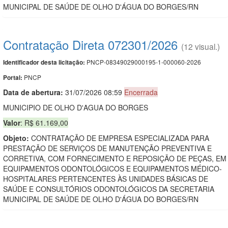
MUNICIPAL DE SAÚDE DE OLHO D'ÁGUA DO BORGES/RN
Contratação Direta 072301/2026
(12 visual.)
PNCP-08349029000195-1-000060-2026
Identificador desta licitação:
PNCP
Portal:
Data de abert
u
ra:
31/07/2026 08:59
Encerrada
MUNICIPIO DE OLHO D'AGUA DO BORGES
Valor
: R$ 61.169,00
Objeto:
CONTRATAÇÃO DE EMPRESA ESPECIALIZADA PARA
PRESTAÇÃO DE SERVIÇOS DE MANUTENÇÃO PREVENTIVA E
CORRETIVA, COM FORNECIMENTO E REPOSIÇÃO DE PEÇAS, EM
EQUIPAMENTOS ODONTOLÓGICOS E EQUIPAMENTOS MÉDICO-
HOSPITALARES PERTENCENTES ÀS UNIDADES BÁSICAS DE
SAÚDE E CONSULTÓRIOS ODONTOLÓGICOS DA SECRETARIA
MUNICIPAL DE SAÚDE DE OLHO D'ÁGUA DO BORGES/RN