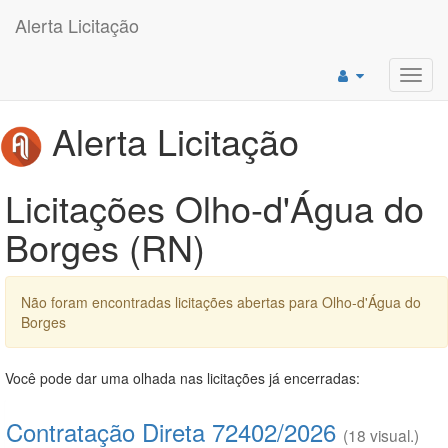
Alerta Licitação
Toggl
navig
Alerta Licitação
Licitações Olho-d'Água do
Borges (RN)
Não foram encontradas licitações abertas para Olho-d'Água do
Borges
Você pode dar uma olhada nas licitações já encerradas:
Contratação Direta 72402/2026
(18 visual.)