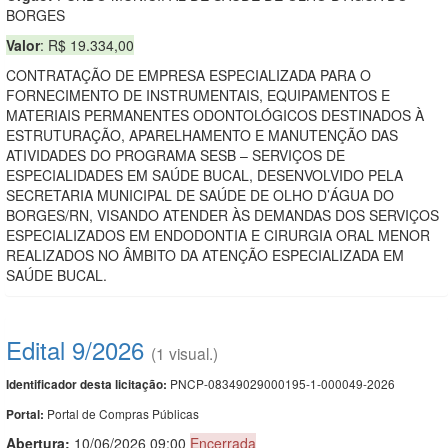
BORGES
Valor
: R$ 19.334,00
CONTRATAÇÃO DE EMPRESA ESPECIALIZADA PARA O
FORNECIMENTO DE INSTRUMENTAIS, EQUIPAMENTOS E
MATERIAIS PERMANENTES ODONTOLÓGICOS DESTINADOS À
ESTRUTURAÇÃO, APARELHAMENTO E MANUTENÇÃO DAS
ATIVIDADES DO PROGRAMA SESB – SERVIÇOS DE
ESPECIALIDADES EM SAÚDE BUCAL, DESENVOLVIDO PELA
SECRETARIA MUNICIPAL DE SAÚDE DE OLHO D’ÁGUA DO
BORGES/RN, VISANDO ATENDER ÀS DEMANDAS DOS SERVIÇOS
ESPECIALIZADOS EM ENDODONTIA E CIRURGIA ORAL MENOR
REALIZADOS NO ÂMBITO DA ATENÇÃO ESPECIALIZADA EM
SAÚDE BUCAL.
Edital 9/2026
(1 visual.)
PNCP-08349029000195-1-000049-2026
Identificador desta licitação:
Portal de Compras Públicas
Portal:
Abertura:
10/06/2026 09:00
Encerrada