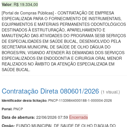
Valor
: R$ 19.334,00
[Portal de Compras Públicas] - CONTRATAÇÃO DE EMPRESA
ESPECIALIZADA PARA O FORNECIMENTO DE INSTRUMENTAIS,
EQUIPAMENTOS E MATERIAIS PERMANENTES ODONTOLÓGICOS
DESTINADOS À ESTRUTURAÇÃO, APARELHAMENTO E
MANUTENÇÃO DAS ATIVIDADES DO PROGRAMA SESB SERVIÇOS
DE ESPECIALIDADES EM SAÚDE BUCAL, DESENVOLVIDO PELA
SECRETARIA MUNICIPAL DE SAÚDE DE OLHO DÁGUA DO
BORGES/RN, VISANDO ATENDER ÀS DEMANDAS DOS SERVIÇOS
ESPECIALIZADOS EM ENDODONTIA E CIRURGIA ORAL MENOR
REALIZADOS NO ÂMBITO DA ATENÇÃO ESPECIALIZADA EM
SAÚDE BUCAL.
Contratação Direta 080601/2026
(1 visual.)
PNCP-11339844000188-1-000004-2026
Identificador desta licitação:
PNCP
Portal:
Data de abert
u
ra:
22/06/2026 07:59
Encerrada
Orgão:
FUNDO MUNICIPAL DE SAUDE DE OLHO D'AGUA DO