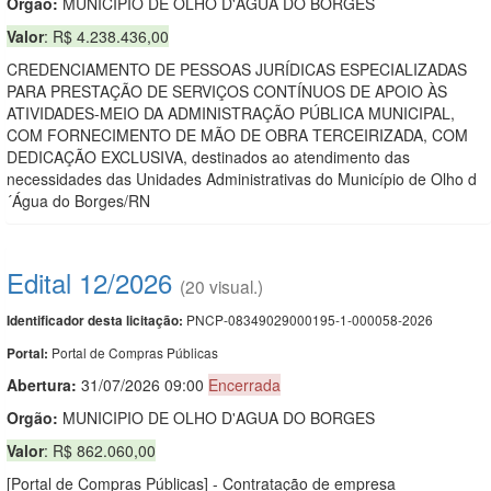
Orgão:
MUNICIPIO DE OLHO D'AGUA DO BORGES
Valor
: R$ 4.238.436,00
CREDENCIAMENTO DE PESSOAS JURÍDICAS ESPECIALIZADAS
PARA PRESTAÇÃO DE SERVIÇOS CONTÍNUOS DE APOIO ÀS
ATIVIDADES-MEIO DA ADMINISTRAÇÃO PÚBLICA MUNICIPAL,
COM FORNECIMENTO DE MÃO DE OBRA TERCEIRIZADA, COM
DEDICAÇÃO EXCLUSIVA, destinados ao atendimento das
necessidades das Unidades Administrativas do Município de Olho d
´Água do Borges/RN
Edital 12/2026
(20 visual.)
PNCP-08349029000195-1-000058-2026
Identificador desta licitação:
Portal de Compras Públicas
Portal:
Abertura:
31/07/2026 09:00
Encerrada
Orgão:
MUNICIPIO DE OLHO D'AGUA DO BORGES
Valor
: R$ 862.060,00
[Portal de Compras Públicas] - Contratação de empresa