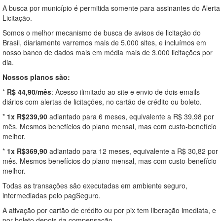
A busca por município é permitida somente para assinantes do Alerta
Licitação.
Somos o melhor mecanismo de busca de avisos de licitação do
Brasil, diariamente varremos mais de 5.000 sites, e incluímos em
nosso banco de dados mais em média mais de 3.000 licitações por
dia.
Nossos planos são:
*
R$ 44,90/mês
: Acesso ilimitado ao site e envio de dois emails
diários com alertas de licitações, no cartão de crédito ou boleto.
*
1x R$239,90
adiantado para 6 meses, equivalente a R$ 39,98 por
mês. Mesmos benefícios do plano mensal, mas com custo-benefício
melhor.
*
1x R$369,90
adiantado para 12 meses, equivalente a R$ 30,82 por
mês. Mesmos benefícios do plano mensal, mas com custo-benefício
melhor.
Todas as transações são executadas em ambiente seguro,
intermediadas pelo pagSeguro.
A ativação por cartão de crédito ou por pix tem liberação imediata, e
por boleto depois da compensação.