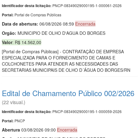
PNCP-08349029000195-1-000061-2026
Identificador desta licitação:
Portal de Compras Públicas
Portal:
Data de abert
u
ra:
06/08/2026 08:59
Encerrada
Orgão:
MUNICIPIO DE OLHO D'AGUA DO BORGES
Valor
: R$ 14.562,00
[Portal de Compras Públicas] - CONTRATAÇÃO DE EMPRESA
ESPECIALIZADA PARA O FORNECIMENTO DE CAMAS E
COLCHONETES PARA ATENDER AS NECESSIDADES DAS
SECRETARIAS MUNICIPAIS DE OLHO D´ÁGUA DO BORGES/RN
Edital de Chamamento Público 002/2026
(22 visual.)
PNCP-08349029000195-1-000059-2026
Identificador desta licitação:
PNCP
Portal:
Abert
u
ra
03/08/2026 09:00
Encerrada