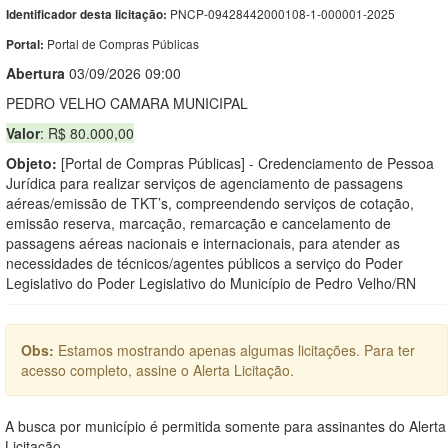
PNCP-09428442000108-1-000001-2025
Identificador desta licitação:
Portal de Compras Públicas
Portal:
Abert
u
ra
03/09/2026 09:00
PEDRO VELHO CAMARA MUNICIPAL
Valor
: R$ 80.000,00
Objeto:
[Portal de Compras Públicas] - Credenciamento de Pessoa
Jurídica para realizar serviços de agenciamento de passagens
aéreas/emissão de TKT’s, compreendendo serviços de cotação,
emissão reserva, marcação, remarcação e cancelamento de
passagens aéreas nacionais e internacionais, para atender as
necessidades de técnicos/agentes públicos a serviço do Poder
Legislativo do Poder Legislativo do Município de Pedro Velho/RN
Obs:
Estamos mostrando apenas algumas licitações. Para ter
acesso completo, assine o Alerta Licitação.
A busca por município é permitida somente para assinantes do Alerta
Licitação.