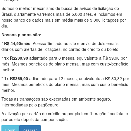
Somos o melhor mecanismo de busca de avisos de licitação do
Brasil, diariamente varremos mais de 5.000 sites, e incluímos em
nosso banco de dados mais em média mais de 3.000 licitações por
dia.
Nossos planos são:
*
R$ 44,90/mês
: Acesso ilimitado ao site e envio de dois emails
diários com alertas de licitações, no cartão de crédito ou boleto.
*
1x R$239,90
adiantado para 6 meses, equivalente a R$ 39,98 por
mês. Mesmos benefícios do plano mensal, mas com custo-benefício
melhor.
*
1x R$369,90
adiantado para 12 meses, equivalente a R$ 30,82 por
mês. Mesmos benefícios do plano mensal, mas com custo-benefício
melhor.
Todas as transações são executadas em ambiente seguro,
intermediadas pelo pagSeguro.
A ativação por cartão de crédito ou por pix tem liberação imediata, e
por boleto depois da compensação.
Login
Assinar