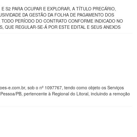
S1 E S2 PARA OCUPAR E EXPLORAR, A TÍTULO PRECÁRIO,
LUSIVIDADE DA GESTÃO DA FOLHA DE PAGAMENTO DOS
R TODO PERÍODO DO CONTRATO CONFORME INDICADO NO
, QUE REGULAR-SE-Á POR ESTE EDITAL E SEUS ANEXOS
oes-e.com.br, sob o nº 1097767, tendo como objeto os Serviços
Pessoa/PB, pertencente à Regional do Litoral, incluindo a remoção