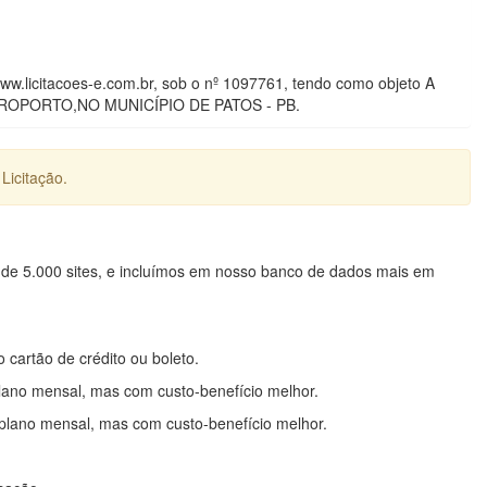
w.licitacoes-e.com.br, sob o nº 1097761, tendo como objeto A
OPORTO,NO MUNICÍPIO DE PATOS - PB.
Licitação.
 de 5.000 sites, e incluímos em nosso banco de dados mais em
o cartão de crédito ou boleto.
lano mensal, mas com custo-benefício melhor.
plano mensal, mas com custo-benefício melhor.