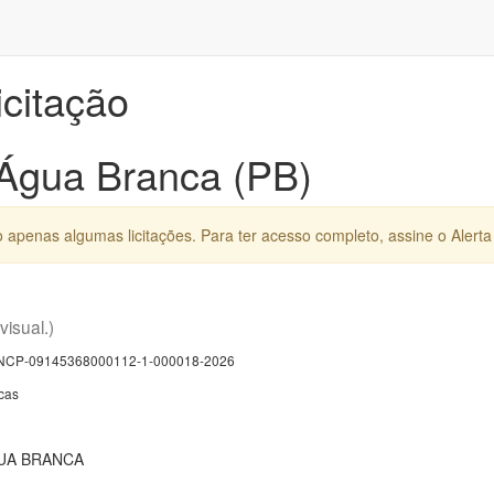
icitação
 Água Branca (PB)
apenas algumas licitações. Para ter acesso completo, assine o Alerta 
 visual.)
CP-09145368000112-1-000018-2026
cas
UA BRANCA