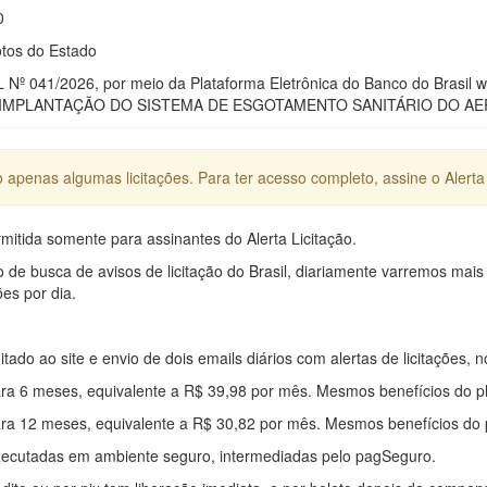
0
tos do Estado
º 041/2026, por meio da Plataforma Eletrônica do Banco do Brasil ww
MPLANTAÇÃO DO SISTEMA DE ESGOTAMENTO SANITÁRIO DO AER
apenas algumas licitações. Para ter acesso completo, assine o Alerta 
mitida somente para assinantes do Alerta Licitação.
e busca de avisos de licitação do Brasil, diariamente varremos mais
ões por dia.
mitado ao site e envio de dois emails diários com alertas de licitações, n
ra 6 meses, equivalente a R$ 39,98 por mês. Mesmos benefícios do p
ra 12 meses, equivalente a R$ 30,82 por mês. Mesmos benefícios do 
xecutadas em ambiente seguro, intermediadas pelo pagSeguro.