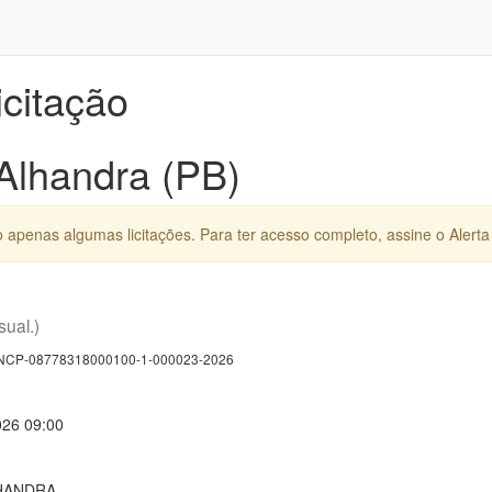
icitação
 Alhandra (PB)
apenas algumas licitações. Para ter acesso completo, assine o Alerta 
sual.)
CP-08778318000100-1-000023-2026
026 09:00
HANDRA