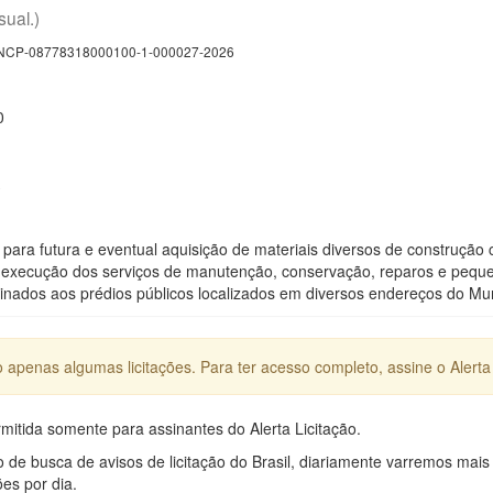
sual.)
CP-08778318000100-1-000027-2026
0
para futura e eventual aquisição de materiais diversos de construção 
execução dos serviços de manutenção, conservação, reparos e pequen
stinados aos prédios públicos localizados em diversos endereços do Mu
apenas algumas licitações. Para ter acesso completo, assine o Alerta 
mitida somente para assinantes do Alerta Licitação.
e busca de avisos de licitação do Brasil, diariamente varremos mais
ões por dia.