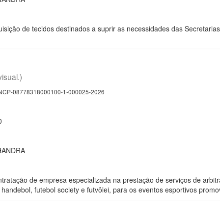
isição de tecidos destinados a suprir as necessidades das Secretaria
visual.)
CP-08778318000100-1-000025-2026
0
HANDRA
tratação de empresa especializada na prestação de serviços de arbitra
, handebol, futebol society e futvôlei, para os eventos esportivos prom