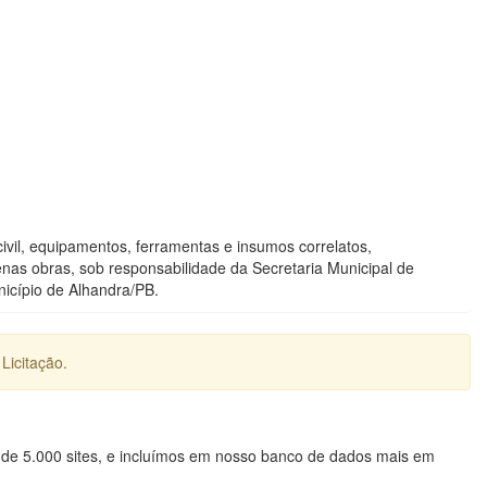
civil, equipamentos, ferramentas e insumos correlatos,
as obras, sob responsabilidade da Secretaria Municipal de
nicípio de Alhandra/PB.
Licitação.
 de 5.000 sites, e incluímos em nosso banco de dados mais em