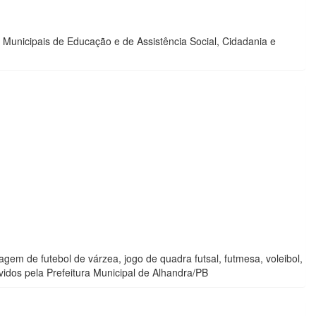
s Municipais de Educação e de Assistência Social, Cidadania e
gem de futebol de várzea, jogo de quadra futsal, futmesa, voleibol,
ovidos pela Prefeitura Municipal de Alhandra/PB