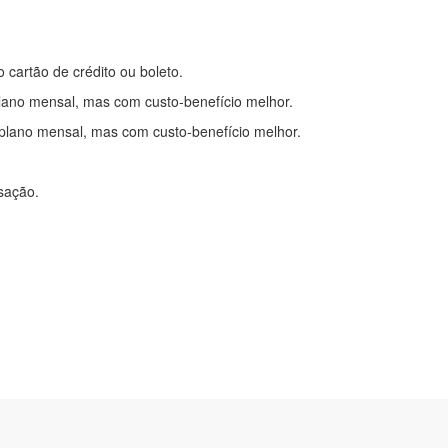
o cartão de crédito ou boleto.
lano mensal, mas com custo-benefício melhor.
plano mensal, mas com custo-benefício melhor.
nsação.
itações
|
Cadastre-se