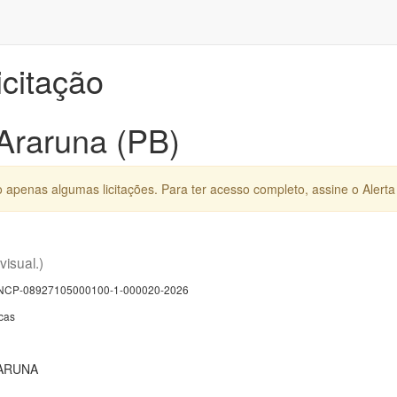
icitação
 Araruna (PB)
apenas algumas licitações. Para ter acesso completo, assine o Alerta 
 visual.)
CP-08927105000100-1-000020-2026
cas
ARUNA