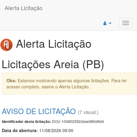
Alerta Licitação
Toggl
navig
Alerta Licitação
Licitações Areia (PB)
Obs:
Estamos mostrando apenas algumas licitações. Para ter
acesso completo, assine o Alerta Licitação.
AVISO DE LICITAÇÃO
(7 visual.)
DOU-104802392cbae980d9d4
Identificador desta licitação:
Data de abert
u
ra:
11/08/2026 09:00