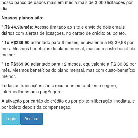
nosso banco de dados mais em média mais de 3.000 licitações por
dia.
Nossos planos são:
*
R$ 44,90/mês
: Acesso ilimitado ao site e envio de dois emails
diários com alertas de licitações, no cartão de crédito ou boleto.
*
1x R$239,90
adiantado para 6 meses, equivalente a R$ 39,98 por
mês. Mesmos benefícios do plano mensal, mas com custo-benefício
melhor.
*
1x R$369,90
adiantado para 12 meses, equivalente a R$ 30,82 por
mês. Mesmos benefícios do plano mensal, mas com custo-benefício
melhor.
Todas as transações são executadas em ambiente seguro,
intermediadas pelo pagSeguro.
A ativação por cartão de crédito ou por pix tem liberação imediata, e
por boleto depois da compensação.
Login
Assinar