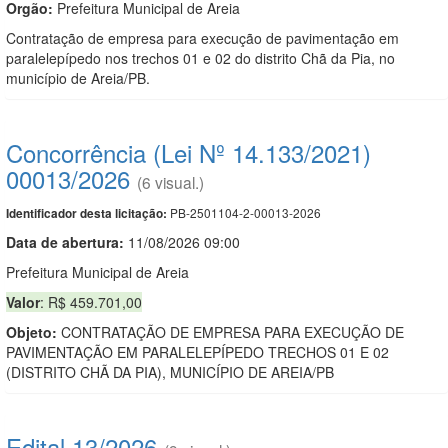
Orgão:
Prefeitura Municipal de Areia
Contratação de empresa para execução de pavimentação em
paralelepípedo nos trechos 01 e 02 do distrito Chã da Pia, no
município de Areia/PB.
Concorrência (Lei Nº 14.133/2021)
00013/2026
(6 visual.)
PB-2501104-2-00013-2026
Identificador desta licitação:
Data de abert
u
ra:
11/08/2026 09:00
Prefeitura Municipal de Areia
Valor
: R$ 459.701,00
Objeto:
CONTRATAÇÃO DE EMPRESA PARA EXECUÇÃO DE
PAVIMENTAÇÃO EM PARALELEPÍPEDO TRECHOS 01 E 02
(DISTRITO CHÃ DA PIA), MUNICÍPIO DE AREIA/PB
Edital 13/2026