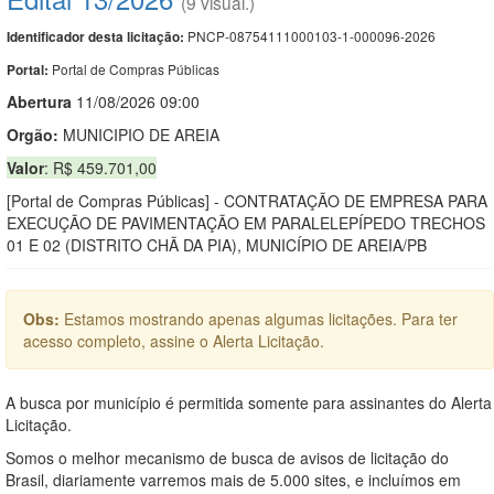
(9 visual.)
PNCP-08754111000103-1-000096-2026
Identificador desta licitação:
Portal de Compras Públicas
Portal:
Abert
u
ra
11/08/2026 09:00
Orgão:
MUNICIPIO DE AREIA
Valor
: R$ 459.701,00
[Portal de Compras Públicas] - CONTRATAÇÃO DE EMPRESA PARA
EXECUÇÃO DE PAVIMENTAÇÃO EM PARALELEPÍPEDO TRECHOS
01 E 02 (DISTRITO CHÃ DA PIA), MUNICÍPIO DE AREIA/PB
Obs:
Estamos mostrando apenas algumas licitações. Para ter
acesso completo, assine o Alerta Licitação.
A busca por município é permitida somente para assinantes do Alerta
Licitação.
Somos o melhor mecanismo de busca de avisos de licitação do
Brasil, diariamente varremos mais de 5.000 sites, e incluímos em