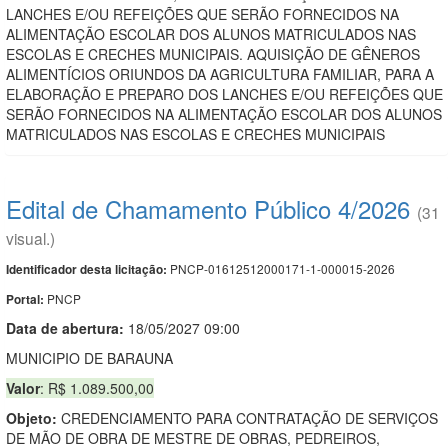
LANCHES E/OU REFEIÇÕES QUE SERÃO FORNECIDOS NA
ALIMENTAÇÃO ESCOLAR DOS ALUNOS MATRICULADOS NAS
ESCOLAS E CRECHES MUNICIPAIS. AQUISIÇÃO DE GÊNEROS
ALIMENTÍCIOS ORIUNDOS DA AGRICULTURA FAMILIAR, PARA A
ELABORAÇÃO E PREPARO DOS LANCHES E/OU REFEIÇÕES QUE
SERÃO FORNECIDOS NA ALIMENTAÇÃO ESCOLAR DOS ALUNOS
MATRICULADOS NAS ESCOLAS E CRECHES MUNICIPAIS
Edital de Chamamento Público 4/2026
(31
visual.)
PNCP-01612512000171-1-000015-2026
Identificador desta licitação:
PNCP
Portal:
Data de abert
u
ra:
18/05/2027 09:00
MUNICIPIO DE BARAUNA
Valor
: R$ 1.089.500,00
Objeto:
CREDENCIAMENTO PARA CONTRATAÇÃO DE SERVIÇOS
DE MÃO DE OBRA DE MESTRE DE OBRAS, PEDREIROS,