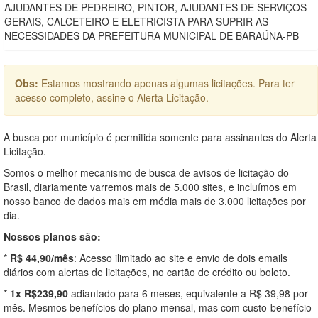
AJUDANTES DE PEDREIRO, PINTOR, AJUDANTES DE SERVIÇOS
GERAIS, CALCETEIRO E ELETRICISTA PARA SUPRIR AS
NECESSIDADES DA PREFEITURA MUNICIPAL DE BARAÚNA-PB
Obs:
Estamos mostrando apenas algumas licitações. Para ter
acesso completo, assine o Alerta Licitação.
A busca por município é permitida somente para assinantes do Alerta
Licitação.
Somos o melhor mecanismo de busca de avisos de licitação do
Brasil, diariamente varremos mais de 5.000 sites, e incluímos em
nosso banco de dados mais em média mais de 3.000 licitações por
dia.
Nossos planos são:
*
R$ 44,90/mês
: Acesso ilimitado ao site e envio de dois emails
diários com alertas de licitações, no cartão de crédito ou boleto.
*
1x R$239,90
adiantado para 6 meses, equivalente a R$ 39,98 por
mês. Mesmos benefícios do plano mensal, mas com custo-benefício