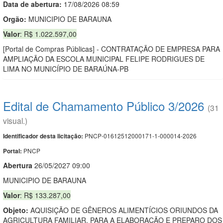
Data de abert
u
ra:
17/08/2026 08:59
Orgão:
MUNICIPIO DE BARAUNA
Valor
: R$ 1.022.597,00
[Portal de Compras Públicas] - CONTRATAÇÃO DE EMPRESA PARA
AMPLIAÇÃO DA ESCOLA MUNICIPAL FELIPE RODRIGUES DE
LIMA NO MUNICÍPIO DE BARAÚNA-PB
Edital de Chamamento Público 3/2026
(31
visual.)
PNCP-01612512000171-1-000014-2026
Identificador desta licitação:
PNCP
Portal:
Abert
u
ra
26/05/2027 09:00
MUNICIPIO DE BARAUNA
Valor
: R$ 133.287,00
Objeto:
AQUISIÇÃO DE GÊNEROS ALIMENTÍCIOS ORIUNDOS DA
AGRICULTURA FAMILIAR, PARA A ELABORAÇÃO E PREPARO DOS