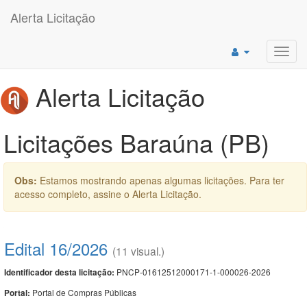
Alerta Licitação
Toggl
navig
Alerta Licitação
Licitações Baraúna (PB)
Obs:
Estamos mostrando apenas algumas licitações. Para ter
acesso completo, assine o Alerta Licitação.
Edital 16/2026
(11 visual.)
PNCP-01612512000171-1-000026-2026
Identificador desta licitação:
Portal de Compras Públicas
Portal: