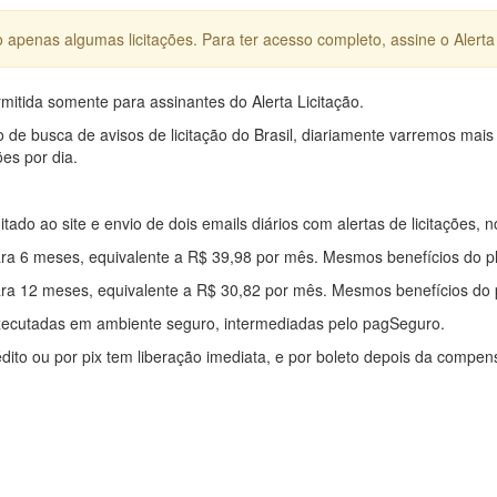
apenas algumas licitações. Para ter acesso completo, assine o Alerta 
mitida somente para assinantes do Alerta Licitação.
e busca de avisos de licitação do Brasil, diariamente varremos mais
ões por dia.
mitado ao site e envio de dois emails diários com alertas de licitações, n
ra 6 meses, equivalente a R$ 39,98 por mês. Mesmos benefícios do p
ra 12 meses, equivalente a R$ 30,82 por mês. Mesmos benefícios do 
xecutadas em ambiente seguro, intermediadas pelo pagSeguro.
édito ou por pix tem liberação imediata, e por boleto depois da compe