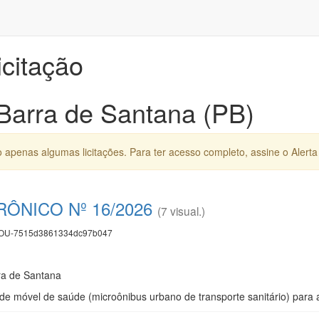
icitação
 Barra de Santana (PB)
apenas algumas licitações. Para ter acesso completo, assine o Alerta 
ÔNICO Nº 16/2026
(7 visual.)
U-7515d3861334dc97b047
rra de Santana
e móvel de saúde (microônibus urbano de transporte sanitário) para a