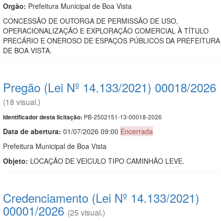
Orgão:
Prefeitura Municipal de Boa Vista
CONCESSÃO DE OUTORGA DE PERMISSÃO DE USO,
OPERACIONALIZAÇÃO E EXPLORAÇÃO COMERCIAL À TÍTULO
PRECÁRIO E ONEROSO DE ESPAÇOS PÚBLICOS DA PREFEITURA
DE BOA VISTA.
Pregão (Lei Nº 14.133/2021) 00018/2026
(18 visual.)
PB-2502151-13-00018-2026
Identificador desta licitação:
Data de abert
u
ra:
01/07/2026 09:00
Encerrada
Prefeitura Municipal de Boa Vista
Objeto:
LOCAÇÃO DE VEICULO TIPO CAMINHÃO LEVE.
Credenciamento (Lei Nº 14.133/2021)
00001/2026
(25 visual.)