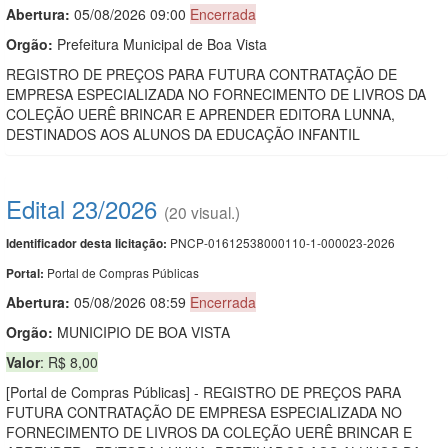
Abertura:
05/08/2026 09:00
Encerrada
Orgão:
Prefeitura Municipal de Boa Vista
REGISTRO DE PREÇOS PARA FUTURA CONTRATAÇÃO DE
EMPRESA ESPECIALIZADA NO FORNECIMENTO DE LIVROS DA
COLEÇÃO UERÊ BRINCAR E APRENDER EDITORA LUNNA,
DESTINADOS AOS ALUNOS DA EDUCAÇÃO INFANTIL
Edital 23/2026
(20 visual.)
PNCP-01612538000110-1-000023-2026
Identificador desta licitação:
Portal de Compras Públicas
Portal:
Abertura:
05/08/2026 08:59
Encerrada
Orgão:
MUNICIPIO DE BOA VISTA
Valor
: R$ 8,00
[Portal de Compras Públicas] - REGISTRO DE PREÇOS PARA
FUTURA CONTRATAÇÃO DE EMPRESA ESPECIALIZADA NO
FORNECIMENTO DE LIVROS DA COLEÇÃO UERÊ BRINCAR E