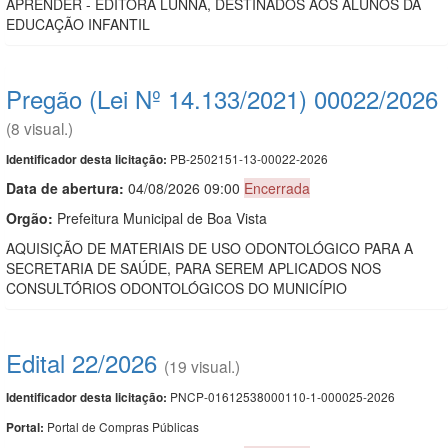
APRENDER - EDITORA LUNNA, DESTINADOS AOS ALUNOS DA
EDUCAÇÃO INFANTIL
Pregão (Lei Nº 14.133/2021) 00022/2026
(8 visual.)
PB-2502151-13-00022-2026
Identificador desta licitação:
Data de abert
u
ra:
04/08/2026 09:00
Encerrada
Orgão:
Prefeitura Municipal de Boa Vista
AQUISIÇÃO DE MATERIAIS DE USO ODONTOLÓGICO PARA A
SECRETARIA DE SAÚDE, PARA SEREM APLICADOS NOS
CONSULTÓRIOS ODONTOLÓGICOS DO MUNICÍPIO
Edital 22/2026
(19 visual.)
PNCP-01612538000110-1-000025-2026
Identificador desta licitação:
Portal de Compras Públicas
Portal: