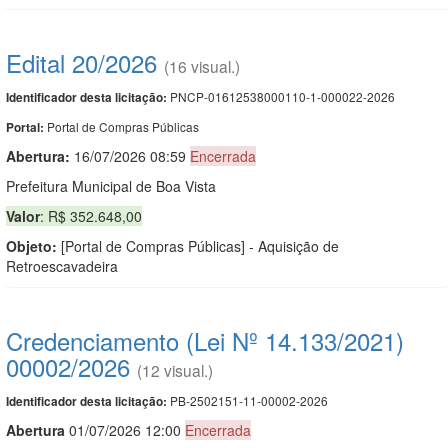
Edital 20/2026
(16 visual.)
PNCP-01612538000110-1-000022-2026
Identificador desta licitação:
Portal de Compras Públicas
Portal:
Abertura:
16/07/2026 08:59
Encerrada
Prefeitura Municipal de Boa Vista
Valor
: R$ 352.648,00
Objeto:
[Portal de Compras Públicas] - Aquisição de
Retroescavadeira
Credenciamento (Lei Nº 14.133/2021)
00002/2026
(12 visual.)
PB-2502151-11-00002-2026
Identificador desta licitação:
Abert
u
ra
01/07/2026 12:00
Encerrada