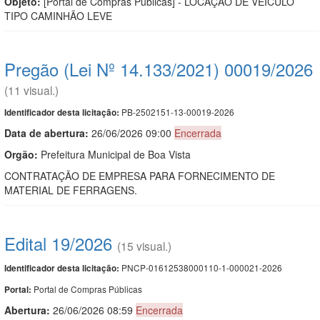
Objeto:
[Portal de Compras Públicas] - LOCAÇÃO DE VEICULO
TIPO CAMINHÃO LEVE
Pregão (Lei Nº 14.133/2021) 00019/2026
(11 visual.)
PB-2502151-13-00019-2026
Identificador desta licitação:
Data de abert
u
ra:
26/06/2026 09:00
Encerrada
Orgão:
Prefeitura Municipal de Boa Vista
CONTRATAÇÃO DE EMPRESA PARA FORNECIMENTO DE
MATERIAL DE FERRAGENS.
Edital 19/2026
(15 visual.)
PNCP-01612538000110-1-000021-2026
Identificador desta licitação:
Portal de Compras Públicas
Portal:
Abertura:
26/06/2026 08:59
Encerrada