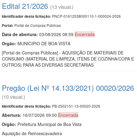
Edital 21/2026
(13 visual.)
PNCP-01612538000110-1-000024-2026
Identificador desta licitação:
Portal de Compras Públicas
Portal:
Data de abert
u
ra:
03/08/2026 08:59
Encerrada
Orgão:
MUNICIPIO DE BOA VISTA
[Portal de Compras Públicas] - AQUISIÇÃO DE MATERIAIS DE
CONSUMO (MATERIAL DE LIMPEZA, ITENS DE COZINHA/COPA E
OUTROS) PARA AS DIVERSAS SECRETARIAS
Pregão (Lei Nº 14.133/2021) 00020/2026
(10 visual.)
PB-2502151-13-00020-2026
Identificador desta licitação:
Abertura:
16/07/2026 09:00
Encerrada
Orgão:
Prefeitura Municipal de Boa Vista
Aquisição de Retroescavadeira