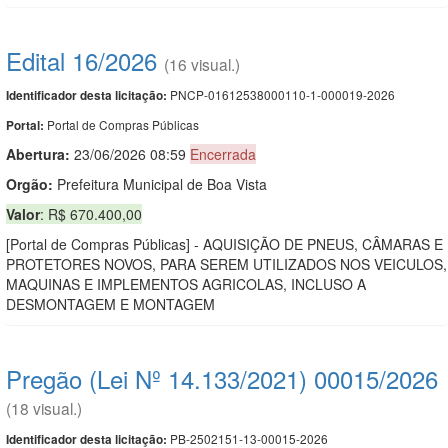
Edital 16/2026
(16 visual.)
PNCP-01612538000110-1-000019-2026
Identificador desta licitação:
Portal de Compras Públicas
Portal:
Abertura:
23/06/2026 08:59
Encerrada
Orgão:
Prefeitura Municipal de Boa Vista
Valor
: R$ 670.400,00
[Portal de Compras Públicas] - AQUISIÇÃO DE PNEUS, CÂMARAS E
PROTETORES NOVOS, PARA SEREM UTILIZADOS NOS VEICULOS,
MAQUINAS E IMPLEMENTOS AGRICOLAS, INCLUSO A
DESMONTAGEM E MONTAGEM
Pregão (Lei Nº 14.133/2021) 00015/2026
(18 visual.)
PB-2502151-13-00015-2026
Identificador desta licitação: