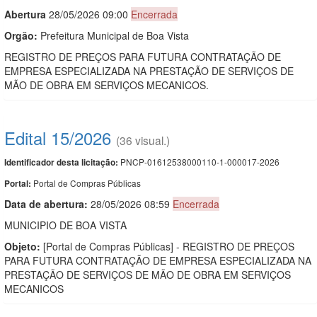
Abert
u
ra
28/05/2026 09:00
Encerrada
Orgão:
Prefeitura Municipal de Boa Vista
REGISTRO DE PREÇOS PARA FUTURA CONTRATAÇÃO DE
EMPRESA ESPECIALIZADA NA PRESTAÇÃO DE SERVIÇOS DE
MÃO DE OBRA EM SERVIÇOS MECANICOS.
Edital 15/2026
(36 visual.)
PNCP-01612538000110-1-000017-2026
Identificador desta licitação:
Portal de Compras Públicas
Portal:
Data de abert
u
ra:
28/05/2026 08:59
Encerrada
MUNICIPIO DE BOA VISTA
Objeto:
[Portal de Compras Públicas] - REGISTRO DE PREÇOS
PARA FUTURA CONTRATAÇÃO DE EMPRESA ESPECIALIZADA NA
PRESTAÇÃO DE SERVIÇOS DE MÃO DE OBRA EM SERVIÇOS
MECANICOS