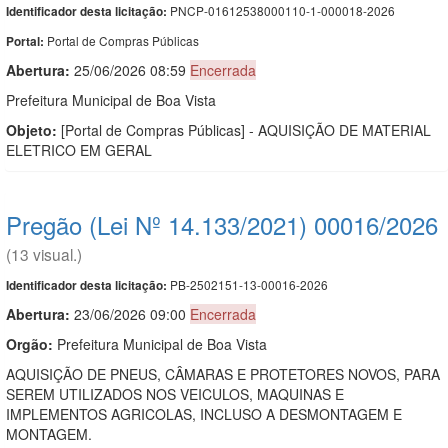
PNCP-01612538000110-1-000018-2026
Identificador desta licitação:
Portal de Compras Públicas
Portal:
Abertura:
25/06/2026 08:59
Encerrada
Prefeitura Municipal de Boa Vista
Objeto:
[Portal de Compras Públicas] - AQUISIÇÃO DE MATERIAL
ELETRICO EM GERAL
Pregão (Lei Nº 14.133/2021) 00016/2026
(13 visual.)
PB-2502151-13-00016-2026
Identificador desta licitação:
Abertura:
23/06/2026 09:00
Encerrada
Orgão:
Prefeitura Municipal de Boa Vista
AQUISIÇÃO DE PNEUS, CÂMARAS E PROTETORES NOVOS, PARA
SEREM UTILIZADOS NOS VEICULOS, MAQUINAS E
IMPLEMENTOS AGRICOLAS, INCLUSO A DESMONTAGEM E
MONTAGEM.