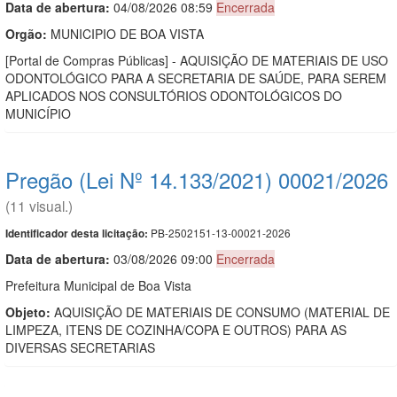
Data de abert
u
ra:
04/08/2026 08:59
Encerrada
Orgão:
MUNICIPIO DE BOA VISTA
[Portal de Compras Públicas] - AQUISIÇÃO DE MATERIAIS DE USO
ODONTOLÓGICO PARA A SECRETARIA DE SAÚDE, PARA SEREM
APLICADOS NOS CONSULTÓRIOS ODONTOLÓGICOS DO
MUNICÍPIO
Pregão (Lei Nº 14.133/2021) 00021/2026
(11 visual.)
PB-2502151-13-00021-2026
Identificador desta licitação:
Data de abert
u
ra:
03/08/2026 09:00
Encerrada
Prefeitura Municipal de Boa Vista
Objeto:
AQUISIÇÃO DE MATERIAIS DE CONSUMO (MATERIAL DE
LIMPEZA, ITENS DE COZINHA/COPA E OUTROS) PARA AS
DIVERSAS SECRETARIAS