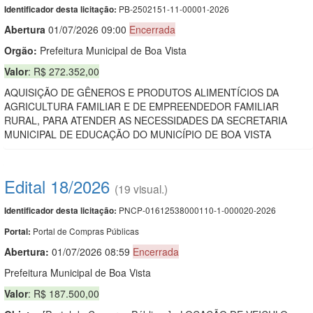
PB-2502151-11-00001-2026
Identificador desta licitação:
Abert
u
ra
01/07/2026 09:00
Encerrada
Orgão:
Prefeitura Municipal de Boa Vista
Valor
: R$ 272.352,00
AQUISIÇÃO DE GÊNEROS E PRODUTOS ALIMENTÍCIOS DA
AGRICULTURA FAMILIAR E DE EMPREENDEDOR FAMILIAR
RURAL, PARA ATENDER AS NECESSIDADES DA SECRETARIA
MUNICIPAL DE EDUCAÇÃO DO MUNICÍPIO DE BOA VISTA
Edital 18/2026
(19 visual.)
PNCP-01612538000110-1-000020-2026
Identificador desta licitação:
Portal de Compras Públicas
Portal:
Abertura:
01/07/2026 08:59
Encerrada
Prefeitura Municipal de Boa Vista
Valor
: R$ 187.500,00