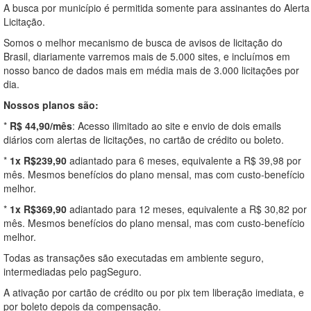
A busca por município é permitida somente para assinantes do Alerta
Licitação.
Somos o melhor mecanismo de busca de avisos de licitação do
Brasil, diariamente varremos mais de 5.000 sites, e incluímos em
nosso banco de dados mais em média mais de 3.000 licitações por
dia.
Nossos planos são:
*
R$ 44,90/mês
: Acesso ilimitado ao site e envio de dois emails
diários com alertas de licitações, no cartão de crédito ou boleto.
*
1x R$239,90
adiantado para 6 meses, equivalente a R$ 39,98 por
mês. Mesmos benefícios do plano mensal, mas com custo-benefício
melhor.
*
1x R$369,90
adiantado para 12 meses, equivalente a R$ 30,82 por
mês. Mesmos benefícios do plano mensal, mas com custo-benefício
melhor.
Todas as transações são executadas em ambiente seguro,
intermediadas pelo pagSeguro.
A ativação por cartão de crédito ou por pix tem liberação imediata, e
por boleto depois da compensação.