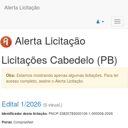
Alerta Licitação
Toggl
navig
Alerta Licitação
Licitações Cabedelo (PB)
Obs:
Estamos mostrando apenas algumas licitações. Para ter
acesso completo, assine o Alerta Licitação.
Edital 1/2026
(5 visual.)
PNCP-33820785000106-1-000006-2026
Identificador desta licitação:
ComprasNet
Portal: