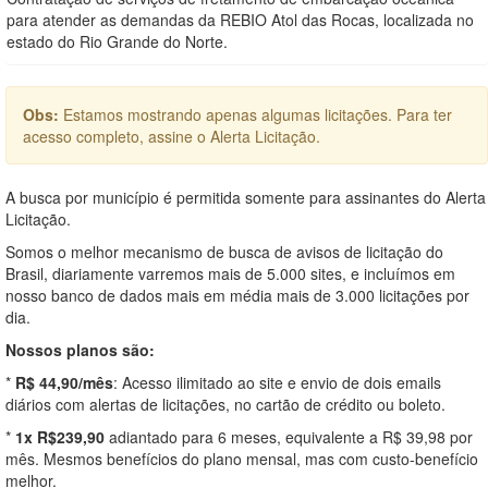
para atender as demandas da REBIO Atol das Rocas, localizada no
estado do Rio Grande do Norte.
Obs:
Estamos mostrando apenas algumas licitações. Para ter
acesso completo, assine o Alerta Licitação.
A busca por município é permitida somente para assinantes do Alerta
Licitação.
Somos o melhor mecanismo de busca de avisos de licitação do
Brasil, diariamente varremos mais de 5.000 sites, e incluímos em
nosso banco de dados mais em média mais de 3.000 licitações por
dia.
Nossos planos são:
*
R$ 44,90/mês
: Acesso ilimitado ao site e envio de dois emails
diários com alertas de licitações, no cartão de crédito ou boleto.
*
1x R$239,90
adiantado para 6 meses, equivalente a R$ 39,98 por
mês. Mesmos benefícios do plano mensal, mas com custo-benefício
melhor.