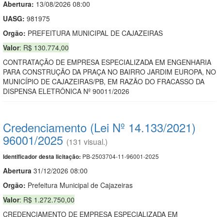
Abertura:
13/08/2026 08:00
UASG:
981975
Orgão:
PREFEITURA MUNICIPAL DE CAJAZEIRAS
Valor
: R$ 130.774,00
CONTRATAÇÃO DE EMPRESA ESPECIALIZADA EM ENGENHARIA
PARA CONSTRUÇÃO DA PRAÇA NO BAIRRO JARDIM EUROPA, NO
MUNICÍPIO DE CAJAZEIRAS/PB, EM RAZÃO DO FRACASSO DA
DISPENSA ELETRÔNICA Nº 90011/2026
Credenciamento (Lei Nº 14.133/2021)
96001/2025
(131 visual.)
PB-2503704-11-96001-2025
Identificador desta licitação:
Abert
u
ra
31/12/2026 08:00
Orgão:
Prefeitura Municipal de Cajazeiras
Valor
: R$ 1.272.750,00
CREDENCIAMENTO DE EMPRESA ESPECIALIZADA EM