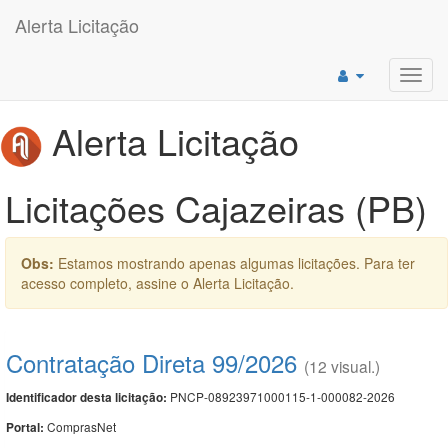
Alerta Licitação
Toggl
navig
Alerta Licitação
Licitações Cajazeiras (PB)
Obs:
Estamos mostrando apenas algumas licitações. Para ter
acesso completo, assine o Alerta Licitação.
Contratação Direta 99/2026
(12 visual.)
PNCP-08923971000115-1-000082-2026
Identificador desta licitação:
ComprasNet
Portal: