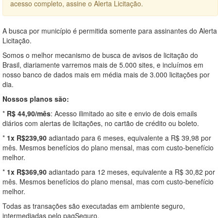
acesso completo, assine o Alerta Licitação.
A busca por município é permitida somente para assinantes do Alerta
Licitação.
Somos o melhor mecanismo de busca de avisos de licitação do
Brasil, diariamente varremos mais de 5.000 sites, e incluímos em
nosso banco de dados mais em média mais de 3.000 licitações por
dia.
Nossos planos são:
*
R$ 44,90/mês
: Acesso ilimitado ao site e envio de dois emails
diários com alertas de licitações, no cartão de crédito ou boleto.
*
1x R$239,90
adiantado para 6 meses, equivalente a R$ 39,98 por
mês. Mesmos benefícios do plano mensal, mas com custo-benefício
melhor.
*
1x R$369,90
adiantado para 12 meses, equivalente a R$ 30,82 por
mês. Mesmos benefícios do plano mensal, mas com custo-benefício
melhor.
Todas as transações são executadas em ambiente seguro,
intermediadas pelo pagSeguro.