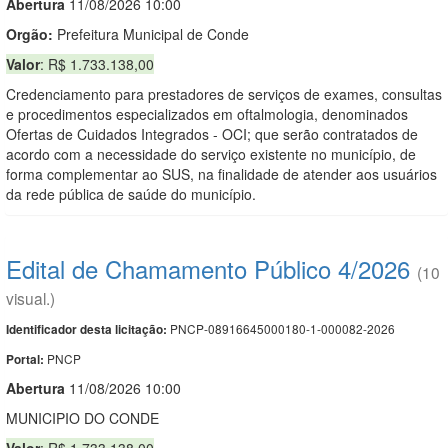
Abert
u
ra
11/08/2026 10:00
Orgão:
Prefeitura Municipal de Conde
Valor
: R$ 1.733.138,00
Credenciamento para prestadores de serviços de exames, consultas
e procedimentos especializados em oftalmologia, denominados
Ofertas de Cuidados Integrados - OCI; que serão contratados de
acordo com a necessidade do serviço existente no município, de
forma complementar ao SUS, na finalidade de atender aos usuários
da rede pública de saúde do município.
Edital de Chamamento Público 4/2026
(10
visual.)
PNCP-08916645000180-1-000082-2026
Identificador desta licitação:
PNCP
Portal:
Abert
u
ra
11/08/2026 10:00
MUNICIPIO DO CONDE
Valor
: R$ 1.733.138,00