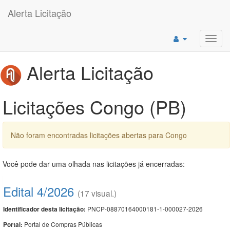
Alerta Licitação
Toggl
navig
Alerta Licitação
Licitações Congo (PB)
Não foram encontradas licitações abertas para Congo
Você pode dar uma olhada nas licitações já encerradas:
Edital 4/2026
(17 visual.)
PNCP-08870164000181-1-000027-2026
Identificador desta licitação:
Portal de Compras Públicas
Portal: