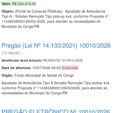
Valor
: R$ 334.413,00
Objeto:
[Portal de Compras Públicas] - Aquisição de Ambulância
Tipo A - Simples Remoção Tipo pick-up 4x4, conforme Proposta nº
11436548000126002-2026, para atender as necessidades do
Município do Congo/PB
Pregão (Lei Nº 14.133/2021) 10010/2026
(10 visual.)
PB-2504702-13-10010-2026
Identificador desta licitação:
Data de abert
u
ra:
10/07/2026 09:00
Encerrada
Orgão:
Fundo Municipal de Saúde do Congo
Aquisição de Ambulância Tipo A Simples Remoção Tipo pickup 4x4,
conforme Proposta nº 114365480001260022026, para atender as
necessidades do Município do Congo/PB
PREGÃO ELETRÔNICO Nº 10010/2026