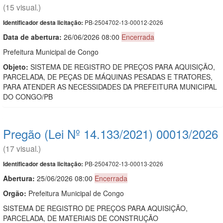
(15 visual.)
PB-2504702-13-00012-2026
Identificador desta licitação:
Data de abert
u
ra:
26/06/2026 08:00
Encerrada
Prefeitura Municipal de Congo
Objeto:
SISTEMA DE REGISTRO DE PREÇOS PARA AQUISIÇÃO,
PARCELADA, DE PEÇAS DE MÁQUINAS PESADAS E TRATORES,
PARA ATENDER AS NECESSIDADES DA PREFEITURA MUNICIPAL
DO CONGO/PB
Pregão (Lei Nº 14.133/2021) 00013/2026
(17 visual.)
PB-2504702-13-00013-2026
Identificador desta licitação:
Abertura:
25/06/2026 08:00
Encerrada
Orgão:
Prefeitura Municipal de Congo
SISTEMA DE REGISTRO DE PREÇOS PARA AQUISIÇÃO,
PARCELADA, DE MATERIAIS DE CONSTRUÇÃO