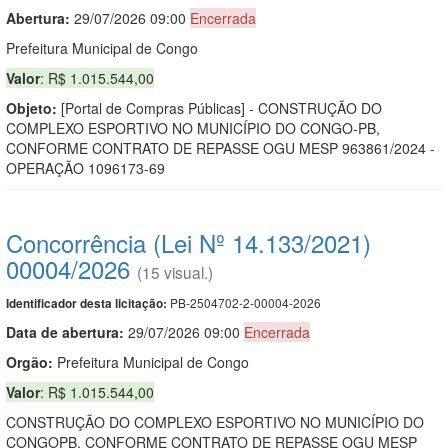
Abertura:
29/07/2026 09:00
Encerrada
Prefeitura Municipal de Congo
Valor
: R$ 1.015.544,00
Objeto:
[Portal de Compras Públicas] - CONSTRUÇÃO DO
COMPLEXO ESPORTIVO NO MUNICÍPIO DO CONGO-PB,
CONFORME CONTRATO DE REPASSE OGU MESP 963861/2024 -
OPERAÇÃO 1096173-69
Concorrência (Lei Nº 14.133/2021)
00004/2026
(15 visual.)
PB-2504702-2-00004-2026
Identificador desta licitação:
Data de abert
u
ra:
29/07/2026 09:00
Encerrada
Orgão:
Prefeitura Municipal de Congo
Valor
: R$ 1.015.544,00
CONSTRUÇÃO DO COMPLEXO ESPORTIVO NO MUNICÍPIO DO
CONGOPB, CONFORME CONTRATO DE REPASSE OGU MESP