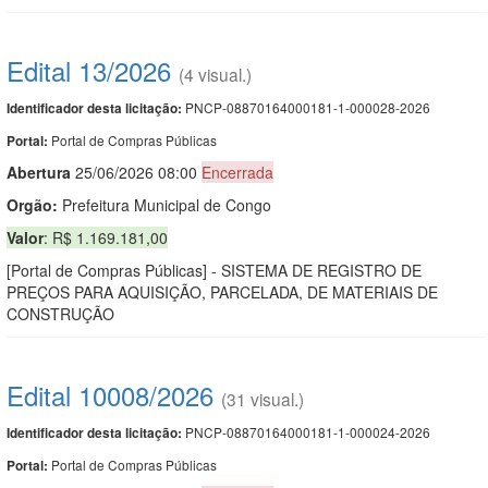
Edital 13/2026
(4 visual.)
PNCP-08870164000181-1-000028-2026
Identificador desta licitação:
Portal de Compras Públicas
Portal:
Abert
u
ra
25/06/2026 08:00
Encerrada
Orgão:
Prefeitura Municipal de Congo
Valor
: R$ 1.169.181,00
[Portal de Compras Públicas] - SISTEMA DE REGISTRO DE
PREÇOS PARA AQUISIÇÃO, PARCELADA, DE MATERIAIS DE
CONSTRUÇÃO
Edital 10008/2026
(31 visual.)
PNCP-08870164000181-1-000024-2026
Identificador desta licitação:
Portal de Compras Públicas
Portal: