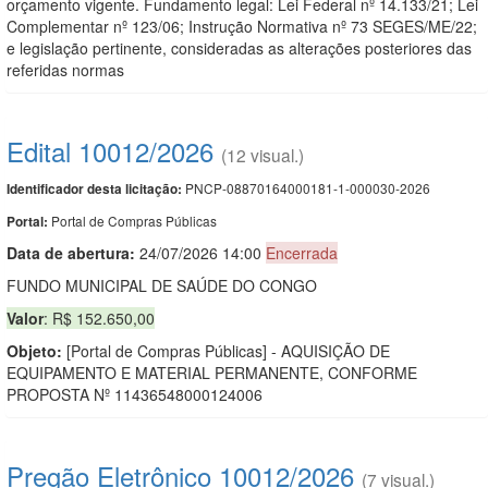
orçamento vigente. Fundamento legal: Lei Federal nº 14.133/21; Lei
Complementar nº 123/06; Instrução Normativa nº 73 SEGES/ME/22;
e legislação pertinente, consideradas as alterações posteriores das
referidas normas
Edital 10012/2026
(12 visual.)
PNCP-08870164000181-1-000030-2026
Identificador desta licitação:
Portal de Compras Públicas
Portal:
Data de abert
u
ra:
24/07/2026 14:00
Encerrada
FUNDO MUNICIPAL DE SAÚDE DO CONGO
Valor
: R$ 152.650,00
Objeto:
[Portal de Compras Públicas] - AQUISIÇÃO DE
EQUIPAMENTO E MATERIAL PERMANENTE, CONFORME
PROPOSTA Nº 11436548000124006
Pregão Eletrônico 10012/2026
(7 visual.)