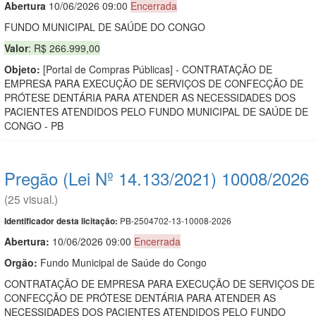
Abert
u
ra
10/06/2026 09:00
Encerrada
FUNDO MUNICIPAL DE SAÚDE DO CONGO
Valor
: R$ 266.999,00
Objeto:
[Portal de Compras Públicas] - CONTRATAÇÃO DE
EMPRESA PARA EXECUÇÃO DE SERVIÇOS DE CONFECÇÃO DE
PRÓTESE DENTÁRIA PARA ATENDER AS NECESSIDADES DOS
PACIENTES ATENDIDOS PELO FUNDO MUNICIPAL DE SAÚDE DE
CONGO - PB
Pregão (Lei Nº 14.133/2021) 10008/2026
(25 visual.)
PB-2504702-13-10008-2026
Identificador desta licitação:
Abertura:
10/06/2026 09:00
Encerrada
Orgão:
Fundo Municipal de Saúde do Congo
CONTRATAÇÃO DE EMPRESA PARA EXECUÇÃO DE SERVIÇOS DE
CONFECÇÃO DE PRÓTESE DENTÁRIA PARA ATENDER AS
NECESSIDADES DOS PACIENTES ATENDIDOS PELO FUNDO