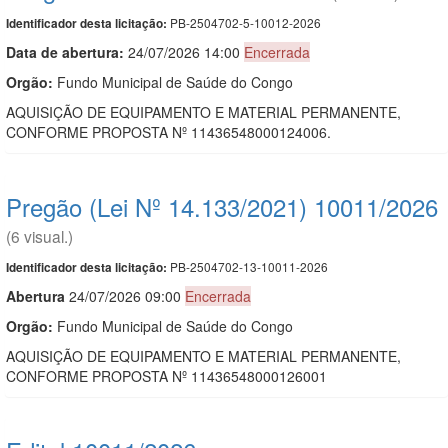
PB-2504702-5-10012-2026
Identificador desta licitação:
Data de abert
u
ra:
24/07/2026 14:00
Encerrada
Orgão:
Fundo Municipal de Saúde do Congo
AQUISIÇÃO DE EQUIPAMENTO E MATERIAL PERMANENTE,
CONFORME PROPOSTA Nº 11436548000124006.
Pregão (Lei Nº 14.133/2021) 10011/2026
(6 visual.)
PB-2504702-13-10011-2026
Identificador desta licitação:
Abert
u
ra
24/07/2026 09:00
Encerrada
Orgão:
Fundo Municipal de Saúde do Congo
AQUISIÇÃO DE EQUIPAMENTO E MATERIAL PERMANENTE,
CONFORME PROPOSTA Nº 11436548000126001