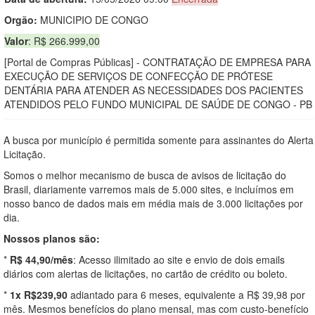
Orgão:
MUNICIPIO DE CONGO
Valor
: R$ 266.999,00
[Portal de Compras Públicas] - CONTRATAÇÃO DE EMPRESA PARA
EXECUÇÃO DE SERVIÇOS DE CONFECÇÃO DE PRÓTESE
DENTÁRIA PARA ATENDER AS NECESSIDADES DOS PACIENTES
ATENDIDOS PELO FUNDO MUNICIPAL DE SAÚDE DE CONGO - PB
A busca por município é permitida somente para assinantes do Alerta
Licitação.
Somos o melhor mecanismo de busca de avisos de licitação do
Brasil, diariamente varremos mais de 5.000 sites, e incluímos em
nosso banco de dados mais em média mais de 3.000 licitações por
dia.
Nossos planos são:
*
R$ 44,90/mês
: Acesso ilimitado ao site e envio de dois emails
diários com alertas de licitações, no cartão de crédito ou boleto.
*
1x R$239,90
adiantado para 6 meses, equivalente a R$ 39,98 por
mês. Mesmos benefícios do plano mensal, mas com custo-benefício