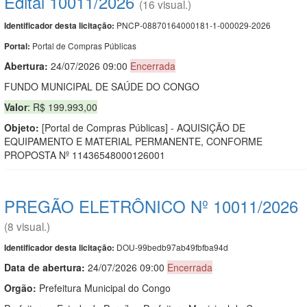
Edital 10011/2026
(16 visual.)
PNCP-08870164000181-1-000029-2026
Identificador desta licitação:
Portal de Compras Públicas
Portal:
Abertura:
24/07/2026 09:00
Encerrada
FUNDO MUNICIPAL DE SAÚDE DO CONGO
Valor
: R$ 199.993,00
Objeto:
[Portal de Compras Públicas] - AQUISIÇÃO DE
EQUIPAMENTO E MATERIAL PERMANENTE, CONFORME
PROPOSTA Nº 11436548000126001
PREGÃO ELETRÔNICO Nº 10011/2026
(8 visual.)
DOU-99bedb97ab49fbfba94d
Identificador desta licitação:
Data de abert
u
ra:
24/07/2026 09:00
Encerrada
Orgão:
Prefeitura Municipal do Congo