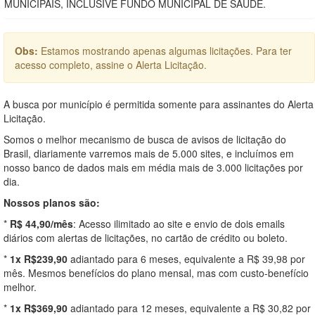
MUNICIPAIS, INCLUSIVE FUNDO MUNICIPAL DE SAÚDE.
Obs:
Estamos mostrando apenas algumas licitações. Para ter
acesso completo, assine o Alerta Licitação.
A busca por município é permitida somente para assinantes do Alerta
Licitação.
Somos o melhor mecanismo de busca de avisos de licitação do
Brasil, diariamente varremos mais de 5.000 sites, e incluímos em
nosso banco de dados mais em média mais de 3.000 licitações por
dia.
Nossos planos são:
*
R$ 44,90/mês
: Acesso ilimitado ao site e envio de dois emails
diários com alertas de licitações, no cartão de crédito ou boleto.
*
1x R$239,90
adiantado para 6 meses, equivalente a R$ 39,98 por
mês. Mesmos benefícios do plano mensal, mas com custo-benefício
melhor.
*
1x R$369,90
adiantado para 12 meses, equivalente a R$ 30,82 por