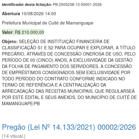
PB-2505238-13-00001-2026
Identificador desta licitação:
Abert
u
ra
10/08/2026 14:00
Prefeitura Municipal de Cuité de Mamanguape
Valor
: R$ 210.000,00
Objeto:
SELEÇÃO DE INSTITUIÇÃO FINANCEIRA DE
CLASSIFICAÇÃO S1 E S2 PARA OCUPAR E EXPLORAR, A TÍTULO
PRECÁRIO, ATRAVÉS DE CONCESSÃO ONEROSA DE USO, PELO
PERÍODO DE 05 (CINCO) ANOS, A EXCLUSIVIDADE DA GESTÃO
DA FOLHA DE PAGAMENTO DOS SERVIDORES, A CONCESSÃO
DE EMPRÉSTIMOS CONSIGNADOS SEM EXCLUSIVIDADE POR
TODO PERÍODO DO CONTRATO CONFORME INDICADO NO
TERMO DE REFERÊNCIA E A CENTRALIZAÇÃO DA
ARRECADAÇÃO DAS RECEITAS MUNICIPAIS, QUE REGULARSEÁ
POR ESTE EDITAL E SEUS ANEXOS, DO MUNICÍPIO DE CUITÉ DE
MAMANGUAPE/PB
Pregão (Lei Nº 14.133/2021) 00002/2026
(14 visual.)