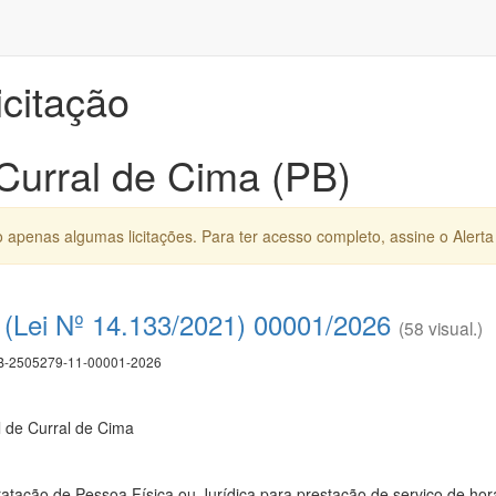
icitação
 Curral de Cima (PB)
apenas algumas licitações. Para ter acesso completo, assine o Alerta 
(Lei Nº 14.133/2021) 00001/2026
(58 visual.)
-2505279-11-00001-2026
l de Curral de Cima
tação de Pessoa Física ou Jurídica para prestação de serviço de hora