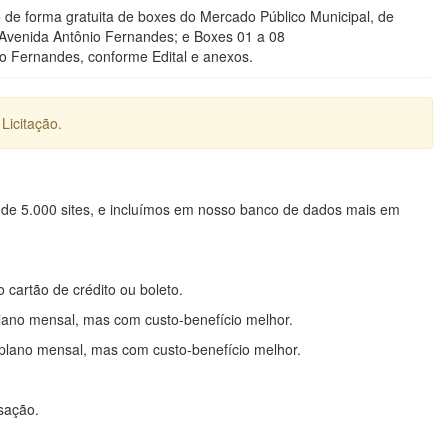
 de forma gratuita de boxes do Mercado Público Municipal, de
 Avenida Antônio Fernandes; e Boxes 01 a 08
o Fernandes, conforme Edital e anexos.
Licitação.
 de 5.000 sites, e incluímos em nosso banco de dados mais em
o cartão de crédito ou boleto.
lano mensal, mas com custo-benefício melhor.
plano mensal, mas com custo-benefício melhor.
nsação.