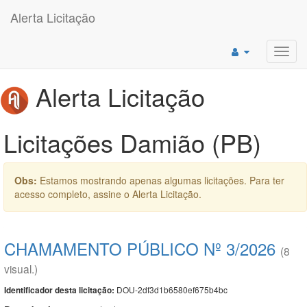
Alerta Licitação
Toggl
navig
Alerta Licitação
Licitações Damião (PB)
Obs:
Estamos mostrando apenas algumas licitações. Para ter
acesso completo, assine o Alerta Licitação.
CHAMAMENTO PÚBLICO Nº 3/2026
(8
visual.)
DOU-2df3d1b6580ef675b4bc
Identificador desta licitação: