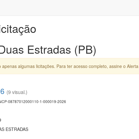
icitação
 Duas Estradas (PB)
apenas algumas licitações. Para ter acesso completo, assine o Alerta 
26
(9 visual.)
CP-08787012000110-1-000019-2026
9
AS ESTRADAS