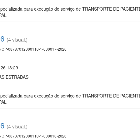
especializada para execução de serviço de TRANSPORTE DE PACI
PAL
26
(4 visual.)
CP-08787012000110-1-000017-2026
026 13:29
AS ESTRADAS
especializada para execução de serviço de TRANSPORTE DE PACI
PAL
26
(4 visual.)
CP-08787012000110-1-000018-2026