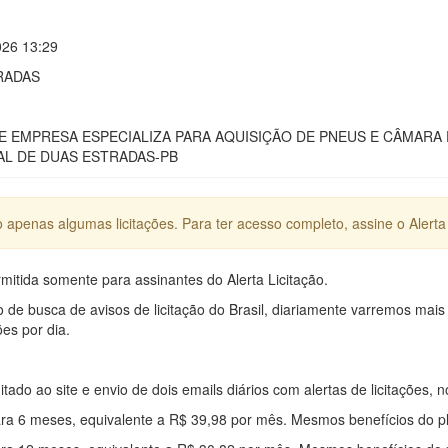
026 13:29
RADAS
 EMPRESA ESPECIALIZA PARA AQUISIÇÃO DE PNEUS E CÂMARA 
AL DE DUAS ESTRADAS-PB
apenas algumas licitações. Para ter acesso completo, assine o Alerta 
mitida somente para assinantes do Alerta Licitação.
e busca de avisos de licitação do Brasil, diariamente varremos mais
ões por dia.
mitado ao site e envio de dois emails diários com alertas de licitações, n
ra 6 meses, equivalente a R$ 39,98 por mês. Mesmos benefícios do p