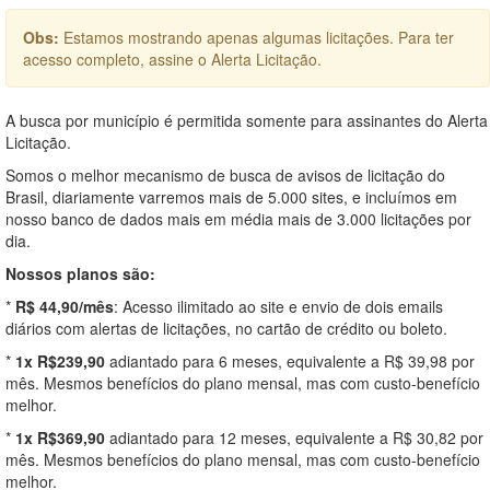
Obs:
Estamos mostrando apenas algumas licitações. Para ter
acesso completo, assine o Alerta Licitação.
A busca por município é permitida somente para assinantes do Alerta
Licitação.
Somos o melhor mecanismo de busca de avisos de licitação do
Brasil, diariamente varremos mais de 5.000 sites, e incluímos em
nosso banco de dados mais em média mais de 3.000 licitações por
dia.
Nossos planos são:
*
R$ 44,90/mês
: Acesso ilimitado ao site e envio de dois emails
diários com alertas de licitações, no cartão de crédito ou boleto.
*
1x R$239,90
adiantado para 6 meses, equivalente a R$ 39,98 por
mês. Mesmos benefícios do plano mensal, mas com custo-benefício
melhor.
*
1x R$369,90
adiantado para 12 meses, equivalente a R$ 30,82 por
mês. Mesmos benefícios do plano mensal, mas com custo-benefício
melhor.