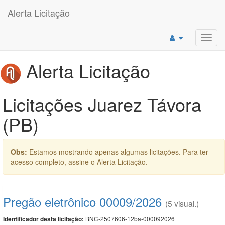
Alerta Licitação
Toggl
navig
Alerta Licitação
Licitações Juarez Távora
(PB)
Obs:
Estamos mostrando apenas algumas licitações. Para ter
acesso completo, assine o Alerta Licitação.
Pregão eletrônico 00009/2026
(5 visual.)
BNC-2507606-12ba-000092026
Identificador desta licitação: