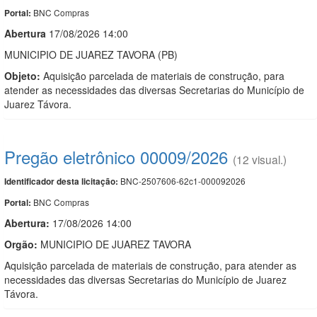
BNC Compras
Portal:
Abert
u
ra
17/08/2026 14:00
MUNICIPIO DE JUAREZ TAVORA (PB)
Objeto:
Aquisição parcelada de materiais de construção, para
atender as necessidades das diversas Secretarias do Município de
Juarez Távora.
Pregão eletrônico 00009/2026
(12 visual.)
BNC-2507606-62c1-000092026
Identificador desta licitação:
BNC Compras
Portal:
Abertura:
17/08/2026 14:00
Orgão:
MUNICIPIO DE JUAREZ TAVORA
Aquisição parcelada de materiais de construção, para atender as
necessidades das diversas Secretarias do Município de Juarez
Távora.