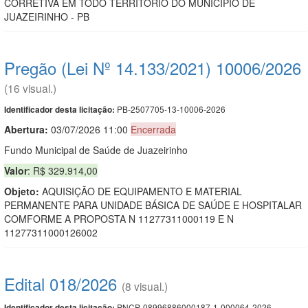
CORRETIVA EM TODO TERRITÓRIO DO MUNICÍPIO DE
JUAZEIRINHO - PB
Pregão (Lei Nº 14.133/2021) 10006/2026
(16 visual.)
PB-2507705-13-10006-2026
Identificador desta licitação:
Abertura:
03/07/2026 11:00
Encerrada
Fundo Municipal de Saúde de Juazeirinho
Valor
: R$ 329.914,00
Objeto:
AQUISIÇÃO DE EQUIPAMENTO E MATERIAL
PERMANENTE PARA UNIDADE BÁSICA DE SAÚDE E HOSPITALAR
COMFORME A PROPOSTA N 11277311000119 E N
11277311000126002
Edital 018/2026
(8 visual.)
PNCP-08996886000187-1-000064-2026
Identificador desta licitação: