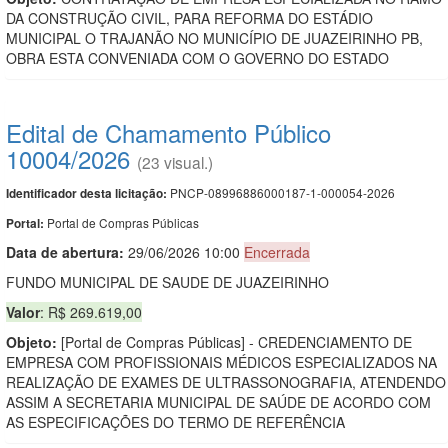
DA CONSTRUÇÃO CIVIL, PARA REFORMA DO ESTÁDIO
MUNICIPAL O TRAJANÃO NO MUNICÍPIO DE JUAZEIRINHO PB,
OBRA ESTA CONVENIADA COM O GOVERNO DO ESTADO
Edital de Chamamento Público
10004/2026
(23 visual.)
PNCP-08996886000187-1-000054-2026
Identificador desta licitação:
Portal de Compras Públicas
Portal:
Data de abert
u
ra:
29/06/2026 10:00
Encerrada
FUNDO MUNICIPAL DE SAUDE DE JUAZEIRINHO
Valor
: R$ 269.619,00
Objeto:
[Portal de Compras Públicas] - CREDENCIAMENTO DE
EMPRESA COM PROFISSIONAIS MÉDICOS ESPECIALIZADOS NA
REALIZAÇÃO DE EXAMES DE ULTRASSONOGRAFIA, ATENDENDO
ASSIM A SECRETARIA MUNICIPAL DE SAÚDE DE ACORDO COM
AS ESPECIFICAÇÕES DO TERMO DE REFERÊNCIA