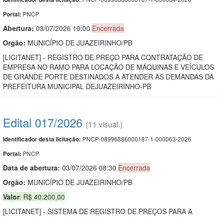
PNCP
Portal:
Abertura:
03/07/2026 10:00
Encerrada
Orgão:
MUNICÍPIO DE JUAZEIRINHO/PB
[LICITANET] - REGISTRO DE PREÇO PARA CONTRATAÇÃO DE
EMPRESA NO RAMO PARA LOCAÇÃO DE MÁQUINAS E VEÍCULOS
DE GRANDE PORTE DESTINADOS A ATENDER AS DEMANDAS DA
PREFEITURA MUNICIPAL DEJUAZEIRINHO-PB
Edital 017/2026
(11 visual.)
PNCP-08996886000187-1-000063-2026
Identificador desta licitação:
PNCP
Portal:
Data de abert
u
ra:
03/07/2026 08:30
Encerrada
Orgão:
MUNICÍPIO DE JUAZEIRINHO/PB
Valor
: R$ 40.200,00
[LICITANET] - SISTEMA DE REGISTRO DE PREÇOS PARA A