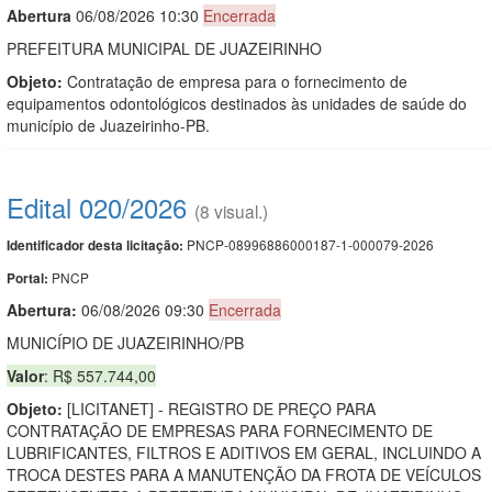
Abert
u
ra
06/08/2026 10:30
Encerrada
PREFEITURA MUNICIPAL DE JUAZEIRINHO
Objeto:
Contratação de empresa para o fornecimento de
equipamentos odontológicos destinados às unidades de saúde do
município de Juazeirinho-PB.
Edital 020/2026
(8 visual.)
PNCP-08996886000187-1-000079-2026
Identificador desta licitação:
PNCP
Portal:
Abertura:
06/08/2026 09:30
Encerrada
MUNICÍPIO DE JUAZEIRINHO/PB
Valor
: R$ 557.744,00
Objeto:
[LICITANET] - REGISTRO DE PREÇO PARA
CONTRATAÇÃO DE EMPRESAS PARA FORNECIMENTO DE
LUBRIFICANTES, FILTROS E ADITIVOS EM GERAL, INCLUINDO A
TROCA DESTES PARA A MANUTENÇÃO DA FROTA DE VEÍCULOS