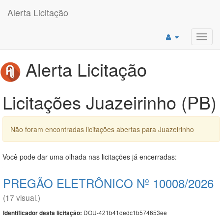
Alerta Licitação
Toggl
navig
Alerta Licitação
Licitações Juazeirinho (PB)
Não foram encontradas licitações abertas para Juazeirinho
Você pode dar uma olhada nas licitações já encerradas:
PREGÃO ELETRÔNICO Nº 10008/2026
(17 visual.)
DOU-421b41dedc1b574653ee
Identificador desta licitação: