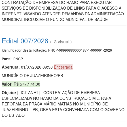
CONTRATAÇÃO DE EMPRESA DO RAMO PARA EXECUTAR
SERVIÇOS DE DISPONIBILIZAÇÃO DE LINKS PARA O ACESSO À
INTERNET, VISANDO ATENDER DEMANDAS DA ADMINISTRAÇÃO
MUNICIPAL INCLUSIVE O FUNDO MUNICIPAL DE SAÚDE
Edital 007/2026
(13 visual.)
PNCP-08996886000187-1-000061-2026
Identificador desta licitação:
PNCP
Portal:
Abertura:
01/07/2026 09:30
Encerrada
MUNICÍPIO DE JUAZEIRINHO/PB
Valor
: R$ 577.174,00
Objeto:
[LICITANET] - CONTRATAÇÃO DE EMPRESA
ESPECIALIZADA NO RAMO DA CONSTRUÇÃO CIVIL, PARA
REFORMA DA PRAÇA MÁRIO MATIAS NO MUNICÍPIO DE
JUAZEIRINHO – PB, OBRA ESTA CONVENIADA COM O GOVERNO
DO ESTADO