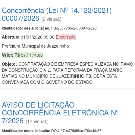
Concorrência (Lei Nº 14.133/2021)
00007/2026
(6 visual.)
PB-2507705-2-00007-2026
Identificador desta licitação:
Abert
u
ra
01/07/2026 09:30
Encerrada
Prefeitura Municipal de Juazeirinho
Valor
: R$ 577.174,00
Objeto:
CONTRATAÇÃO DE EMPRESA ESPECIALIZADA NO RAMO
DA CONSTRUÇÃO CIVIL, PARA REFORMA DA PRAÇA MÁRIO
MATIAS NO MUNICÍPIO DE JUAZEIRINHO PB, OBRA ESTA
CONVENIADA COM O GOVERNO DO ESTADO
AVISO DE LICITAÇÃO
CONCORRÊNCIA ELETRÔNICA Nº
7/2026
(17 visual.)
DOU-97ec79866cc470dcbb57
Identificador desta licitação: