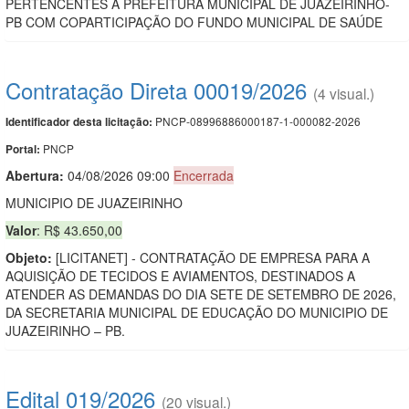
PERTENCENTES A PREFEITURA MUNICIPAL DE JUAZEIRINHO-
PB COM COPARTICIPAÇÃO DO FUNDO MUNICIPAL DE SAÚDE
Contratação Direta 00019/2026
(4 visual.)
PNCP-08996886000187-1-000082-2026
Identificador desta licitação:
PNCP
Portal:
Abertura:
04/08/2026 09:00
Encerrada
MUNICIPIO DE JUAZEIRINHO
Valor
: R$ 43.650,00
Objeto:
[LICITANET] - CONTRATAÇÃO DE EMPRESA PARA A
AQUISIÇÃO DE TECIDOS E AVIAMENTOS, DESTINADOS A
ATENDER AS DEMANDAS DO DIA SETE DE SETEMBRO DE 2026,
DA SECRETARIA MUNICIPAL DE EDUCAÇÃO DO MUNICIPIO DE
JUAZEIRINHO – PB.
Edital 019/2026
(20 visual.)