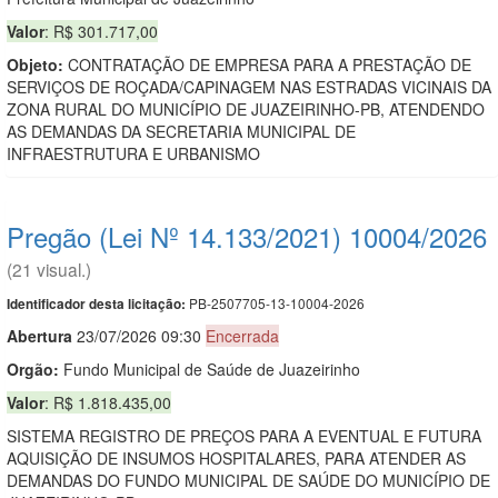
Valor
: R$ 301.717,00
Objeto:
CONTRATAÇÃO DE EMPRESA PARA A PRESTAÇÃO DE
SERVIÇOS DE ROÇADA/CAPINAGEM NAS ESTRADAS VICINAIS DA
ZONA RURAL DO MUNICÍPIO DE JUAZEIRINHO-PB, ATENDENDO
AS DEMANDAS DA SECRETARIA MUNICIPAL DE
INFRAESTRUTURA E URBANISMO
Pregão (Lei Nº 14.133/2021) 10004/2026
(21 visual.)
PB-2507705-13-10004-2026
Identificador desta licitação:
Abert
u
ra
23/07/2026 09:30
Encerrada
Orgão:
Fundo Municipal de Saúde de Juazeirinho
Valor
: R$ 1.818.435,00
SISTEMA REGISTRO DE PREÇOS PARA A EVENTUAL E FUTURA
AQUISIÇÃO DE INSUMOS HOSPITALARES, PARA ATENDER AS
DEMANDAS DO FUNDO MUNICIPAL DE SAÚDE DO MUNICÍPIO DE