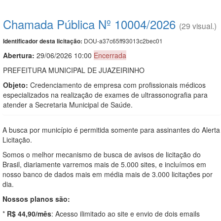
Chamada Pública Nº 10004/2026
(29 visual.)
DOU-a37c65ff93013c2bec01
Identificador desta licitação:
Abertura:
29/06/2026 10:00
Encerrada
PREFEITURA MUNICIPAL DE JUAZEIRINHO
Objeto:
Credenciamento de empresa com profissionais médicos
especializados na realização de exames de ultrassonografia para
atender a Secretaria Municipal de Saúde.
A busca por município é permitida somente para assinantes do Alerta
Licitação.
Somos o melhor mecanismo de busca de avisos de licitação do
Brasil, diariamente varremos mais de 5.000 sites, e incluímos em
nosso banco de dados mais em média mais de 3.000 licitações por
dia.
Nossos planos são:
*
R$ 44,90/mês
: Acesso ilimitado ao site e envio de dois emails