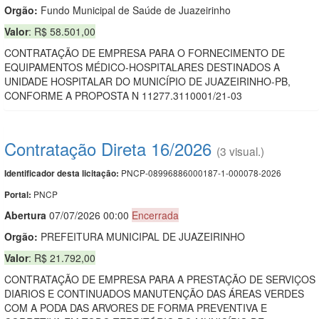
Orgão:
Fundo Municipal de Saúde de Juazeirinho
Valor
: R$ 58.501,00
CONTRATAÇÃO DE EMPRESA PARA O FORNECIMENTO DE
EQUIPAMENTOS MÉDICO-HOSPITALARES DESTINADOS A
UNIDADE HOSPITALAR DO MUNICÍPIO DE JUAZEIRINHO-PB,
CONFORME A PROPOSTA N 11277.3110001/21-03
Contratação Direta 16/2026
(3 visual.)
PNCP-08996886000187-1-000078-2026
Identificador desta licitação:
PNCP
Portal:
Abert
u
ra
07/07/2026 00:00
Encerrada
Orgão:
PREFEITURA MUNICIPAL DE JUAZEIRINHO
Valor
: R$ 21.792,00
CONTRATAÇÃO DE EMPRESA PARA A PRESTAÇÃO DE SERVIÇOS
DIARIOS E CONTINUADOS MANUTENÇÃO DAS ÁREAS VERDES
COM A PODA DAS ARVORES DE FORMA PREVENTIVA E