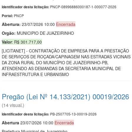
PNCP-08996886000187-1-000077-2026
Identificador desta licitação:
PNCP
Portal:
Abertura:
23/07/2026 10:00
Encerrada
Orgão:
MUNICIPIO DE JUAZEIRINHO
Valor
: R$ 301.717,00
[LICITANET] - CONTRATAÇÃO DE EMPRESA PARA A PRESTAÇÃO
DE SERVIÇOS DE ROÇADA/CAPINAGEM NAS ESTRADAS VICINAIS
DA ZONA RURAL DO MUNICÍPIO DE JUAZEIRINHO-PB,
ATENDENDO AS DEMANDAS DA SECRETARIA MUNICIPAL DE
INFRAESTRUTURA E URBANISMO
Pregão (Lei Nº 14.133/2021) 00019/2026
(14 visual.)
PB-2507705-13-00019-2026
Identificador desta licitação:
Abert
u
ra
23/07/2026 10:00
Encerrada
Prefeitura Municipal de Juazeirinho