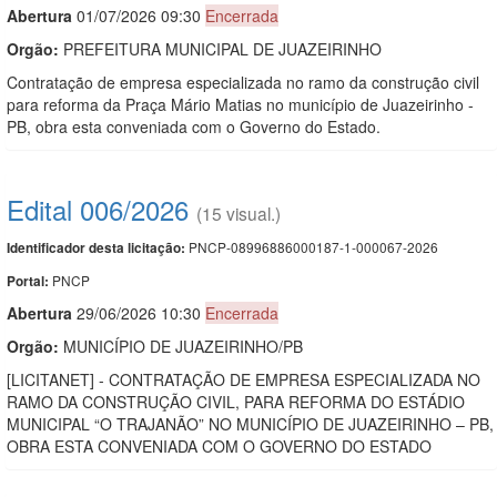
Abert
u
ra
01/07/2026 09:30
Encerrada
Orgão:
PREFEITURA MUNICIPAL DE JUAZEIRINHO
Contratação de empresa especializada no ramo da construção civil
para reforma da Praça Mário Matias no município de Juazeirinho -
PB, obra esta conveniada com o Governo do Estado.
Edital 006/2026
(15 visual.)
PNCP-08996886000187-1-000067-2026
Identificador desta licitação:
PNCP
Portal:
Abert
u
ra
29/06/2026 10:30
Encerrada
Orgão:
MUNICÍPIO DE JUAZEIRINHO/PB
[LICITANET] - CONTRATAÇÃO DE EMPRESA ESPECIALIZADA NO
RAMO DA CONSTRUÇÃO CIVIL, PARA REFORMA DO ESTÁDIO
MUNICIPAL “O TRAJANÃO” NO MUNICÍPIO DE JUAZEIRINHO – PB,
OBRA ESTA CONVENIADA COM O GOVERNO DO ESTADO