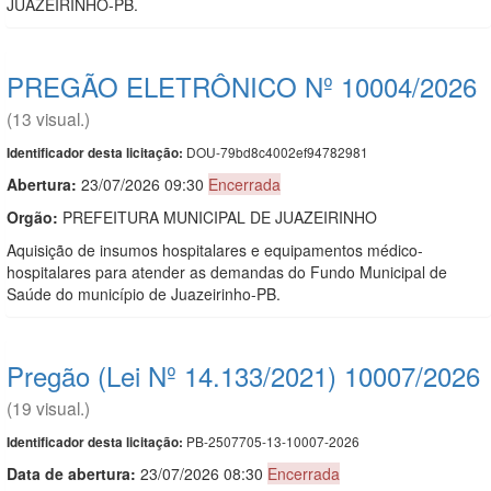
JUAZEIRINHO-PB.
PREGÃO ELETRÔNICO Nº 10004/2026
(13 visual.)
DOU-79bd8c4002ef94782981
Identificador desta licitação:
Abertura:
23/07/2026 09:30
Encerrada
Orgão:
PREFEITURA MUNICIPAL DE JUAZEIRINHO
Aquisição de insumos hospitalares e equipamentos médico-
hospitalares para atender as demandas do Fundo Municipal de
Saúde do município de Juazeirinho-PB.
Pregão (Lei Nº 14.133/2021) 10007/2026
(19 visual.)
PB-2507705-13-10007-2026
Identificador desta licitação:
Data de abert
u
ra:
23/07/2026 08:30
Encerrada