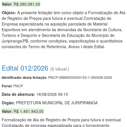
Valor
: R$ 280.081,00
Objeto:
A presente licitação tem como objeto a Formalização de Ata
de Registro de Preços para futura e eventual Contratação de
Empresa especializada na aquisição parcelada de Material
Esportivos em atendimento às demandas da Secretaria de Cultura,
Turismo e Desporto e Secretaria de Educação do Município de
Juripiranga/PB, conforme condições, especificações e quantitativos
constantes do Termo de Referência, Anexo I deste Edital.
Edital 012/2026
(5 visual.)
PNCP-08865933000153-1-000028-2026
Identificador desta licitação:
PNCP
Portal:
Data de abert
u
ra:
18/08/2026 09:15
Orgão:
PREFEITURA MUNICIPAL DE JURIPIRANGA
Valor
: R$ 1.461.943,00
Formalização de Ata de Registro de Preços para futura e eventual
Contratação de empresa especializada para o fornecimento