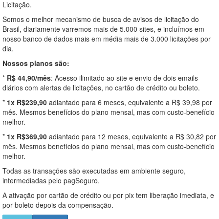
Licitação.
Somos o melhor mecanismo de busca de avisos de licitação do
Brasil, diariamente varremos mais de 5.000 sites, e incluímos em
nosso banco de dados mais em média mais de 3.000 licitações por
dia.
Nossos planos são:
*
R$ 44,90/mês
: Acesso ilimitado ao site e envio de dois emails
diários com alertas de licitações, no cartão de crédito ou boleto.
*
1x R$239,90
adiantado para 6 meses, equivalente a R$ 39,98 por
mês. Mesmos benefícios do plano mensal, mas com custo-benefício
melhor.
*
1x R$369,90
adiantado para 12 meses, equivalente a R$ 30,82 por
mês. Mesmos benefícios do plano mensal, mas com custo-benefício
melhor.
Todas as transações são executadas em ambiente seguro,
intermediadas pelo pagSeguro.
A ativação por cartão de crédito ou por pix tem liberação imediata, e
por boleto depois da compensação.