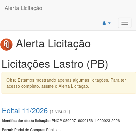
Alerta Licitação
Toggl
navig
Alerta Licitação
Licitações Lastro (PB)
Obs:
Estamos mostrando apenas algumas licitações. Para ter
acesso completo, assine o Alerta Licitação.
Edital 11/2026
(1 visual.)
PNCP-08999716000156-1-000023-2026
Identificador desta licitação:
Portal de Compras Públicas
Portal: