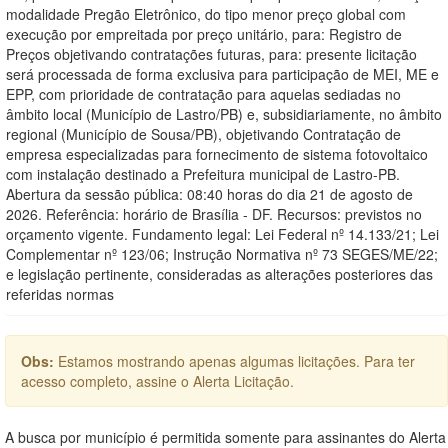
modalidade Pregão Eletrônico, do tipo menor preço global com
execução por empreitada por preço unitário, para: Registro de
Preços objetivando contratações futuras, para: presente licitação
será processada de forma exclusiva para participação de MEI, ME e
EPP, com prioridade de contratação para aquelas sediadas no
âmbito local (Município de Lastro/PB) e, subsidiariamente, no âmbito
regional (Município de Sousa/PB), objetivando Contratação de
empresa especializadas para fornecimento de sistema fotovoltaico
com instalação destinado a Prefeitura municipal de Lastro-PB.
Abertura da sessão pública: 08:40 horas do dia 21 de agosto de
2026. Referência: horário de Brasília - DF. Recursos: previstos no
orçamento vigente. Fundamento legal: Lei Federal nº 14.133/21; Lei
Complementar nº 123/06; Instrução Normativa nº 73 SEGES/ME/22;
e legislação pertinente, consideradas as alterações posteriores das
referidas normas
Obs:
Estamos mostrando apenas algumas licitações. Para ter
acesso completo, assine o Alerta Licitação.
A busca por município é permitida somente para assinantes do Alerta