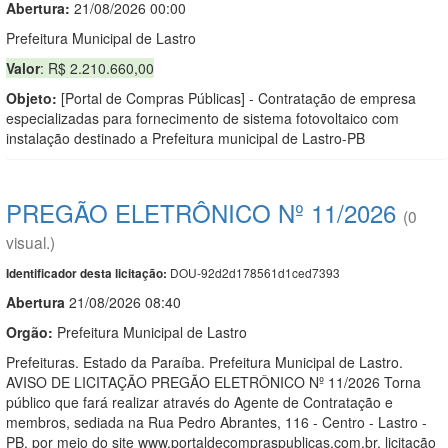
Abertura:
21/08/2026 00:00
Prefeitura Municipal de Lastro
Valor
: R$ 2.210.660,00
Objeto:
[Portal de Compras Públicas] - Contratação de empresa
especializadas para fornecimento de sistema fotovoltaico com
instalação destinado a Prefeitura municipal de Lastro-PB
PREGÃO ELETRÔNICO Nº 11/2026
(0
visual.)
DOU-92d2d178561d1ced7393
Identificador desta licitação:
Abert
u
ra
21/08/2026 08:40
Orgão:
Prefeitura Municipal de Lastro
Prefeituras. Estado da Paraíba. Prefeitura Municipal de Lastro.
AVISO DE LICITAÇÃO PREGÃO ELETRÔNICO Nº 11/2026 Torna
público que fará realizar através do Agente de Contratação e
membros, sediada na Rua Pedro Abrantes, 116 - Centro - Lastro -
PB, por meio do site www.portaldecompraspublicas.com.br, licitação