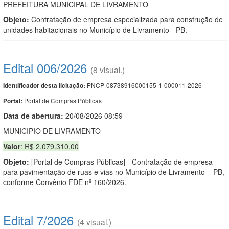
PREFEITURA MUNICIPAL DE LIVRAMENTO
Objeto:
Contratação de empresa especializada para construção de
unidades habitacionais no Município de Livramento - PB.
Edital 006/2026
(8 visual.)
PNCP-08738916000155-1-000011-2026
Identificador desta licitação:
Portal de Compras Públicas
Portal:
Data de abert
u
ra:
20/08/2026 08:59
MUNICIPIO DE LIVRAMENTO
Valor
: R$ 2.079.310,00
Objeto:
[Portal de Compras Públicas] - Contratação de empresa
para pavimentação de ruas e vias no Município de Livramento – PB,
conforme Convênio FDE nº 160/2026.
Edital 7/2026
(4 visual.)