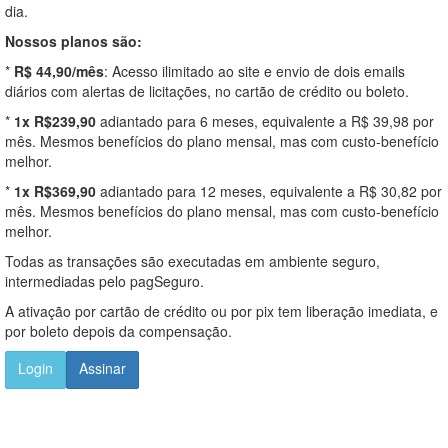
dia.
Nossos planos são:
*
R$ 44,90/mês
: Acesso ilimitado ao site e envio de dois emails
diários com alertas de licitações, no cartão de crédito ou boleto.
*
1x R$239,90
adiantado para 6 meses, equivalente a R$ 39,98 por
mês. Mesmos benefícios do plano mensal, mas com custo-benefício
melhor.
*
1x R$369,90
adiantado para 12 meses, equivalente a R$ 30,82 por
mês. Mesmos benefícios do plano mensal, mas com custo-benefício
melhor.
Todas as transações são executadas em ambiente seguro,
intermediadas pelo pagSeguro.
A ativação por cartão de crédito ou por pix tem liberação imediata, e
por boleto depois da compensação.
Login
Assinar