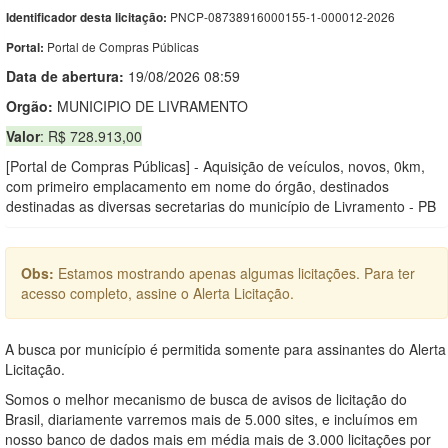
PNCP-08738916000155-1-000012-2026
Identificador desta licitação:
Portal de Compras Públicas
Portal:
Data de abert
u
ra:
19/08/2026 08:59
Orgão:
MUNICIPIO DE LIVRAMENTO
Valor
: R$ 728.913,00
[Portal de Compras Públicas] - Aquisição de veículos, novos, 0km,
com primeiro emplacamento em nome do órgão, destinados
destinadas as diversas secretarias do município de Livramento - PB
Obs:
Estamos mostrando apenas algumas licitações. Para ter
acesso completo, assine o Alerta Licitação.
A busca por município é permitida somente para assinantes do Alerta
Licitação.
Somos o melhor mecanismo de busca de avisos de licitação do
Brasil, diariamente varremos mais de 5.000 sites, e incluímos em
nosso banco de dados mais em média mais de 3.000 licitações por