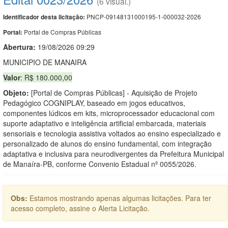
(6 visual.)
PNCP-09148131000195-1-000032-2026
Identificador desta licitação:
Portal de Compras Públicas
Portal:
Abertura:
19/08/2026 09:29
MUNICIPIO DE MANAIRA
Valor
: R$ 180.000,00
Objeto:
[Portal de Compras Públicas] - Aquisição de Projeto
Pedagógico COGNIPLAY, baseado em jogos educativos,
componentes lúdicos em kits, microprocessador educacional com
suporte adaptativo e inteligência artificial embarcada, materiais
sensoriais e tecnologia assistiva voltados ao ensino especializado e
personalizado de alunos do ensino fundamental, com integração
adaptativa e inclusiva para neurodivergentes da Prefeitura Municipal
de Manaíra-PB, conforme Convenio Estadual nº 0055/2026.
Obs:
Estamos mostrando apenas algumas licitações. Para ter
acesso completo, assine o Alerta Licitação.