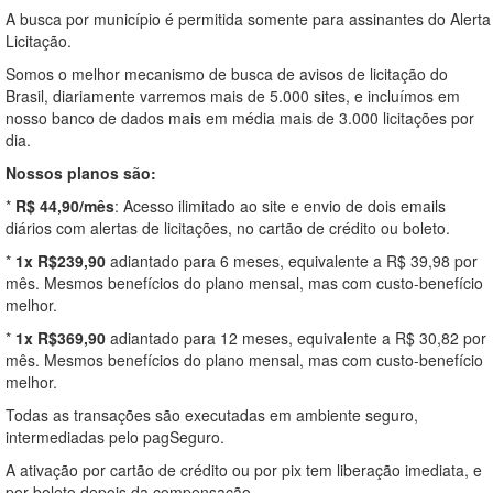
A busca por município é permitida somente para assinantes do Alerta
Licitação.
Somos o melhor mecanismo de busca de avisos de licitação do
Brasil, diariamente varremos mais de 5.000 sites, e incluímos em
nosso banco de dados mais em média mais de 3.000 licitações por
dia.
Nossos planos são:
*
R$ 44,90/mês
: Acesso ilimitado ao site e envio de dois emails
diários com alertas de licitações, no cartão de crédito ou boleto.
*
1x R$239,90
adiantado para 6 meses, equivalente a R$ 39,98 por
mês. Mesmos benefícios do plano mensal, mas com custo-benefício
melhor.
*
1x R$369,90
adiantado para 12 meses, equivalente a R$ 30,82 por
mês. Mesmos benefícios do plano mensal, mas com custo-benefício
melhor.
Todas as transações são executadas em ambiente seguro,
intermediadas pelo pagSeguro.
A ativação por cartão de crédito ou por pix tem liberação imediata, e
por boleto depois da compensação.