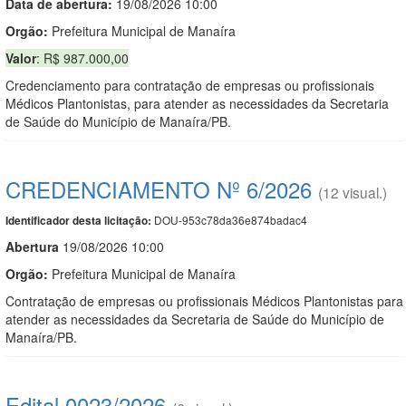
Data de abert
u
ra:
19/08/2026 10:00
Orgão:
Prefeitura Municipal de Manaíra
Valor
: R$ 987.000,00
Credenciamento para contratação de empresas ou profissionais
Médicos Plantonistas, para atender as necessidades da Secretaria
de Saúde do Município de Manaíra/PB.
CREDENCIAMENTO Nº 6/2026
(12 visual.)
DOU-953c78da36e874badac4
Identificador desta licitação:
Abert
u
ra
19/08/2026 10:00
Orgão:
Prefeitura Municipal de Manaíra
Contratação de empresas ou profissionais Médicos Plantonistas para
atender as necessidades da Secretaria de Saúde do Município de
Manaíra/PB.
Edital 0023/2026