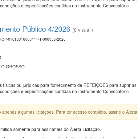
ondições e especificações contidas no Instrumento Convocatório
mento Público 4/2026
(8 visual.)
CP-01613316000111-1-000053-2026
0
ATO GROSSO
físicas ou jurídicas para fornecimento de REFEIÇÕES para suprir as 
ondições e especificações contidas no Instrumento Convocatório
apenas algumas licitações. Para ter acesso completo, assine o Alerta 
mitida somente para assinantes do Alerta Licitação.