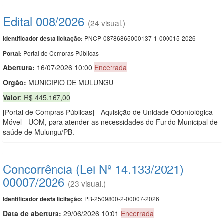
Edital 008/2026
(24 visual.)
PNCP-08786865000137-1-000015-2026
Identificador desta licitação:
Portal de Compras Públicas
Portal:
Abertura:
16/07/2026 10:00
Encerrada
Orgão:
MUNICIPIO DE MULUNGU
Valor
: R$ 445.167,00
[Portal de Compras Públicas] - Aquisição de Unidade Odontológica
Móvel - UOM, para atender as necessidades do Fundo Municipal de
saúde de Mulungu/PB.
Concorrência (Lei Nº 14.133/2021)
00007/2026
(23 visual.)
PB-2509800-2-00007-2026
Identificador desta licitação:
Data de abert
u
ra:
29/06/2026 10:01
Encerrada