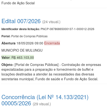
Fundo de Ação Social
Edital 007/2026
(24 visual.)
PNCP-08786865000137-1-000012-2026
Identificador desta licitação:
Portal de Compras Públicas
Portal:
Abert
u
ra
18/05/2026 09:00
Encerrada
MUNICIPIO DE MULUNGU
Valor
: R$ 463.103,00
Objeto:
[Portal de Compras Públicas] - Contratação de empresas
especializadas para a preparação e fornecimento de buffet e
locações destinadas a atender às necessidades das diversas
secretarias municipal, Fundo de saúde e Fundo de Ação Social.
Concorrência (Lei Nº 14.133/2021)
00005/2026
(29 visual.)