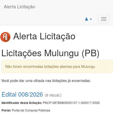
Alerta Licitação
Toggl
navig
Alerta Licitação
Licitações Mulungu (PB)
Não foram encontradas licitações abertas para Mulungu
Você pode dar uma olhada nas licitações já encerradas:
Edital 008/2026
(9 visual.)
PNCP-08786865000137-1-000017-2026
Identificador desta licitação:
Portal de Compras Públicas
Portal: