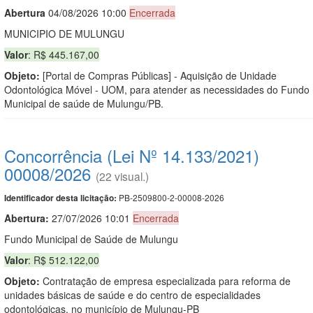
Abert
u
ra
04/08/2026 10:00
Encerrada
MUNICIPIO DE MULUNGU
Valor
: R$ 445.167,00
Objeto:
[Portal de Compras Públicas] - Aquisição de Unidade
Odontológica Móvel - UOM, para atender as necessidades do Fundo
Municipal de saúde de Mulungu/PB.
Concorrência (Lei Nº 14.133/2021)
00008/2026
(22 visual.)
PB-2509800-2-00008-2026
Identificador desta licitação:
Abertura:
27/07/2026 10:01
Encerrada
Fundo Municipal de Saúde de Mulungu
Valor
: R$ 512.122,00
Objeto:
Contratação de empresa especializada para reforma de
unidades básicas de saúde e do centro de especialidades
odontológicas, no município de Mulungu-PB