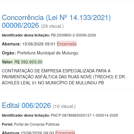
Concorrência (Lei Nº 14.133/2021)
00006/2026
(29 visual.)
PB-2509800-2-00006-2026
Identificador desta licitação:
Abertura:
15/06/2026 09:01
Encerrada
Orgão:
Prefeitura Municipal de Mulungu
Valor
: R$ 392.603,00
CONTRATAÇÃO DE EMPRESA ESPECIALIZADA PARA A
PAVIMENTAÇÃO ASFÁLTICA DAS RUAS NOVE (TRECHO) E DR.
ACHILES LEAL 01 NO MUNICÍPIO DE MULUNGU-PB
Edital 006/2026
(10 visual.)
PNCP-08786865000137-1-000014-2026
Identificador desta licitação:
Portal de Compras Públicas
Portal:
Abert
u
ra
15/06/2026 09:00
Encerrada