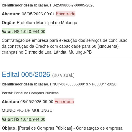
PB-2509800-2-00005-2026
Identificador desta licitação:
Abertura:
08/05/2026 09:01
Encerrada
Orgão:
Prefeitura Municipal de Mulungu
Valor
: R$ 1.040.944,00
Contratação de empresa para execução dos serviços de conclusão
da construção da Creche com capacidade para 50 (cinquenta)
crianças no Distrito de Leal Lândia, Mulungu-PB
Edital 005/2026
(20 visual.)
PNCP-08786865000137-1-000011-2026
Identificador desta licitação:
Portal de Compras Públicas
Portal:
Abert
u
ra
08/05/2026 09:00
Encerrada
MUNICIPIO DE MULUNGU
Valor
: R$ 1.040.944,00
Objeto:
[Portal de Compras Públicas] - Contratação de empresa