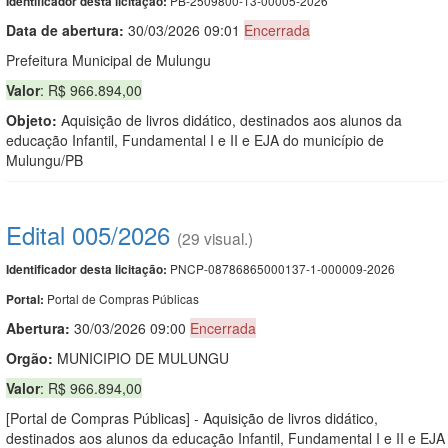
PB-2509800-13-00005-2026
Identificador desta licitação:
Data de abert
u
ra:
30/03/2026 09:01
Encerrada
Prefeitura Municipal de Mulungu
Valor
: R$ 966.894,00
Objeto:
Aquisição de livros didático, destinados aos alunos da
educação Infantil, Fundamental I e II e EJA do município de
Mulungu/PB
Edital 005/2026
(29 visual.)
PNCP-08786865000137-1-000009-2026
Identificador desta licitação:
Portal de Compras Públicas
Portal:
Abertura:
30/03/2026 09:00
Encerrada
Orgão:
MUNICIPIO DE MULUNGU
Valor
: R$ 966.894,00
[Portal de Compras Públicas] - Aquisição de livros didático,
destinados aos alunos da educação Infantil, Fundamental I e II e EJA