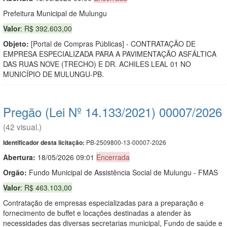
Prefeitura Municipal de Mulungu
Valor
: R$ 392.603,00
Objeto:
[Portal de Compras Públicas] - CONTRATAÇÃO DE
EMPRESA ESPECIALIZADA PARA A PAVIMENTAÇÃO ASFÁLTICA
DAS RUAS NOVE (TRECHO) E DR. ACHILES LEAL 01 NO
MUNICÍPIO DE MULUNGU-PB.
Pregão (Lei Nº 14.133/2021) 00007/2026
(42 visual.)
PB-2509800-13-00007-2026
Identificador desta licitação:
Abertura:
18/05/2026 09:01
Encerrada
Orgão:
Fundo Municipal de Assistência Social de Mulungu - FMAS
Valor
: R$ 463.103,00
Contratação de empresas especializadas para a preparação e
fornecimento de buffet e locações destinadas a atender às
necessidades das diversas secretarias municipal, Fundo de saúde e