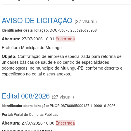
AVISO DE LICITAÇÃO
(37 visual.)
DOU-f0c070f250d2e5c90958
Identificador desta licitação:
Abertura:
27/07/2026 10:01
Encerrada
Prefeitura Municipal de Mulungu
Objeto:
Contratação de empresa especializada para reforma de
unidades básicas de saúde e do centro de especialidades
odontológicas, no município de Mulungu-PB, conforme descrito e
especificado no edital e seus anexos.
Edital 008/2026
(27 visual.)
PNCP-08786865000137-1-000016-2026
Identificador desta licitação:
Portal de Compras Públicas
Portal:
Abertura:
27/07/2026 10:00
Encerrada