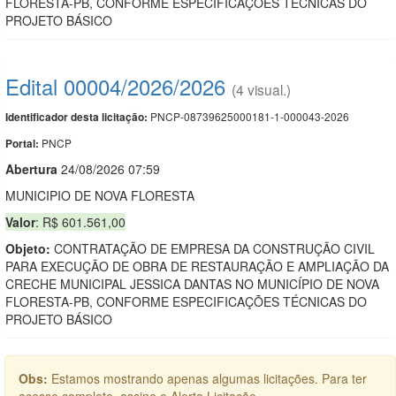
FLORESTA-PB, CONFORME ESPECIFICAÇÕES TÉCNICAS DO
PROJETO BÁSICO
Edital 00004/2026/2026
(4 visual.)
PNCP-08739625000181-1-000043-2026
Identificador desta licitação:
PNCP
Portal:
Abert
u
ra
24/08/2026 07:59
MUNICIPIO DE NOVA FLORESTA
Valor
: R$ 601.561,00
Objeto:
CONTRATAÇÃO DE EMPRESA DA CONSTRUÇÃO CIVIL
PARA EXECUÇÃO DE OBRA DE RESTAURAÇÃO E AMPLIAÇÃO DA
CRECHE MUNICIPAL JESSICA DANTAS NO MUNICÍPIO DE NOVA
FLORESTA-PB, CONFORME ESPECIFICAÇÕES TÉCNICAS DO
PROJETO BÁSICO
Obs:
Estamos mostrando apenas algumas licitações. Para ter
acesso completo, assine o Alerta Licitação.