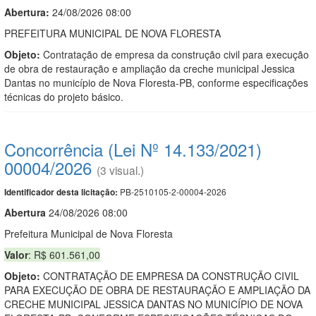
Abertura:
24/08/2026 08:00
PREFEITURA MUNICIPAL DE NOVA FLORESTA
Objeto:
Contratação de empresa da construção civil para execução
de obra de restauração e ampliação da creche municipal Jessica
Dantas no município de Nova Floresta-PB, conforme especificações
técnicas do projeto básico.
Concorrência (Lei Nº 14.133/2021)
00004/2026
(3 visual.)
PB-2510105-2-00004-2026
Identificador desta licitação:
Abert
u
ra
24/08/2026 08:00
Prefeitura Municipal de Nova Floresta
Valor
: R$ 601.561,00
Objeto:
CONTRATAÇÃO DE EMPRESA DA CONSTRUÇÃO CIVIL
PARA EXECUÇÃO DE OBRA DE RESTAURAÇÃO E AMPLIAÇÃO DA
CRECHE MUNICIPAL JESSICA DANTAS NO MUNICÍPIO DE NOVA