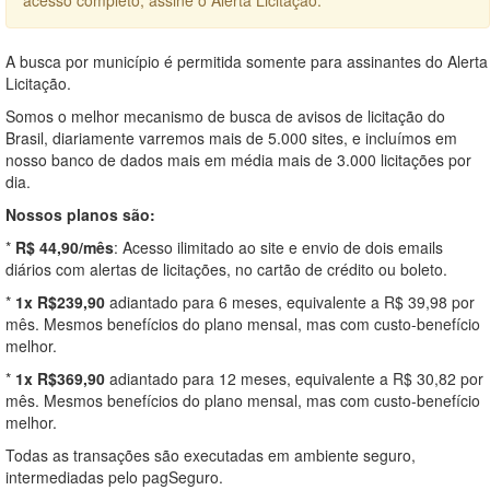
A busca por município é permitida somente para assinantes do Alerta
Licitação.
Somos o melhor mecanismo de busca de avisos de licitação do
Brasil, diariamente varremos mais de 5.000 sites, e incluímos em
nosso banco de dados mais em média mais de 3.000 licitações por
dia.
Nossos planos são:
*
R$ 44,90/mês
: Acesso ilimitado ao site e envio de dois emails
diários com alertas de licitações, no cartão de crédito ou boleto.
*
1x R$239,90
adiantado para 6 meses, equivalente a R$ 39,98 por
mês. Mesmos benefícios do plano mensal, mas com custo-benefício
melhor.
*
1x R$369,90
adiantado para 12 meses, equivalente a R$ 30,82 por
mês. Mesmos benefícios do plano mensal, mas com custo-benefício
melhor.
Todas as transações são executadas em ambiente seguro,
intermediadas pelo pagSeguro.