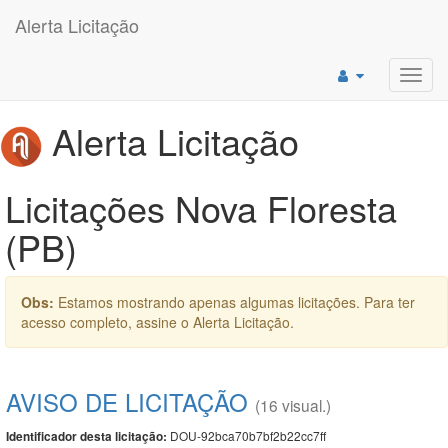
Alerta Licitação
Toggl
navig
Alerta Licitação
Licitações Nova Floresta
(PB)
Obs:
Estamos mostrando apenas algumas licitações. Para ter
acesso completo, assine o Alerta Licitação.
AVISO DE LICITAÇÃO
(16 visual.)
DOU-92bca70b7bf2b22cc7ff
Identificador desta licitação: