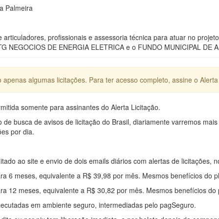
va Palmeira
articuladores, profissionais e assessoria técnica para atuar no p
 CTG NEGOCIOS DE ENERGIA ELETRICA e o FUNDO MUNICIPAL DE A
apenas algumas licitações. Para ter acesso completo, assine o Alerta 
mitida somente para assinantes do Alerta Licitação.
e busca de avisos de licitação do Brasil, diariamente varremos mais
ões por dia.
mitado ao site e envio de dois emails diários com alertas de licitações, n
ra 6 meses, equivalente a R$ 39,98 por mês. Mesmos benefícios do p
ra 12 meses, equivalente a R$ 30,82 por mês. Mesmos benefícios do 
xecutadas em ambiente seguro, intermediadas pelo pagSeguro.