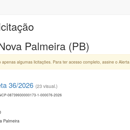
icitação
 Nova Palmeira (PB)
apenas algumas licitações. Para ter acesso completo, assine o Alerta 
eta 36/2026
(23 visual.)
CP-08739930000173-1-000076-2026
0
va Palmeira