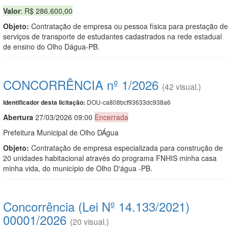
Valor
: R$ 286.600,00
Objeto:
Contratação de empresa ou pessoa física para prestação de
serviços de transporte de estudantes cadastrados na rede estadual
de ensino do Olho Dágua-PB.
CONCORRÊNCIA nº 1/2026
(42 visual.)
DOU-ca808bcf93633dc938a6
Identificador desta licitação:
Abert
u
ra
27/03/2026 09:00
Encerrada
Prefeitura Municipal de Olho DÁgua
Objeto:
Contratação de empresa especializada para construção de
20 unidades habitacional através do programa FNHIS minha casa
minha vida, do município de Olho D'água -PB.
Concorrência (Lei Nº 14.133/2021)
00001/2026
(20 visual.)