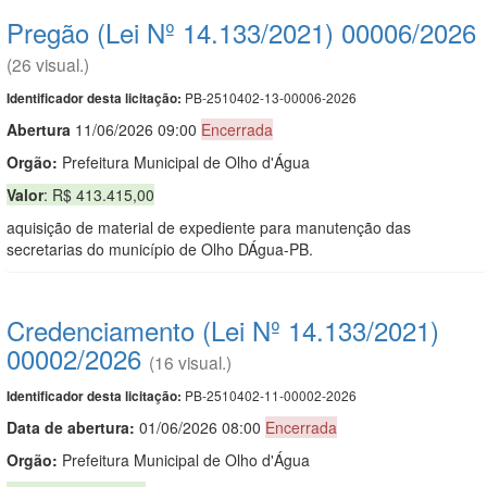
Pregão (Lei Nº 14.133/2021) 00006/2026
(26 visual.)
PB-2510402-13-00006-2026
Identificador desta licitação:
Abert
u
ra
11/06/2026 09:00
Encerrada
Orgão:
Prefeitura Municipal de Olho d'Água
Valor
: R$ 413.415,00
aquisição de material de expediente para manutenção das
secretarias do município de Olho DÁgua-PB.
Credenciamento (Lei Nº 14.133/2021)
00002/2026
(16 visual.)
PB-2510402-11-00002-2026
Identificador desta licitação:
Data de abert
u
ra:
01/06/2026 08:00
Encerrada
Orgão:
Prefeitura Municipal de Olho d'Água