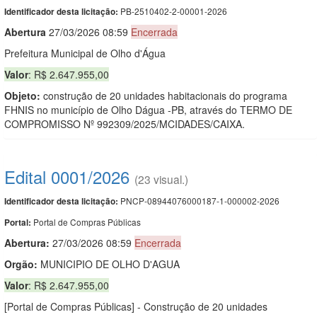
PB-2510402-2-00001-2026
Identificador desta licitação:
Abert
u
ra
27/03/2026 08:59
Encerrada
Prefeitura Municipal de Olho d'Água
Valor
: R$ 2.647.955,00
Objeto:
construção de 20 unidades habitacionais do programa
FHNIS no município de Olho Dágua -PB, através do TERMO DE
COMPROMISSO Nº 992309/2025/MCIDADES/CAIXA.
Edital 0001/2026
(23 visual.)
PNCP-08944076000187-1-000002-2026
Identificador desta licitação:
Portal de Compras Públicas
Portal:
Abertura:
27/03/2026 08:59
Encerrada
Orgão:
MUNICIPIO DE OLHO D'AGUA
Valor
: R$ 2.647.955,00
[Portal de Compras Públicas] - Construção de 20 unidades