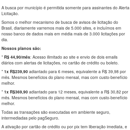
A busca por município é permitida somente para assinantes do Alerta
Licitação.
Somos o melhor mecanismo de busca de avisos de licitação do
Brasil, diariamente varremos mais de 5.000 sites, e incluímos em
nosso banco de dados mais em média mais de 3.000 licitações por
dia.
Nossos planos são:
*
R$ 44,90/mês
: Acesso ilimitado ao site e envio de dois emails
diários com alertas de licitações, no cartão de crédito ou boleto.
*
1x R$239,90
adiantado para 6 meses, equivalente a R$ 39,98 por
mês. Mesmos benefícios do plano mensal, mas com custo-benefício
melhor.
*
1x R$369,90
adiantado para 12 meses, equivalente a R$ 30,82 por
mês. Mesmos benefícios do plano mensal, mas com custo-benefício
melhor.
Todas as transações são executadas em ambiente seguro,
intermediadas pelo pagSeguro.
A ativação por cartão de crédito ou por pix tem liberação imediata, e