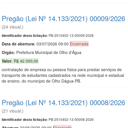
Pregão (Lei Nº 14.133/2021) 00009/2026
(24 visual.)
PB-2510402-13-00009-2026
Identificador desta licitação:
Data de abert
u
ra:
03/07/2026 09:00
Encerrada
Orgão:
Prefeitura Municipal de Olho d'Água
Valor
: R$ 42.000,00
contratação de empresa ou pessoa física para prestar serviços de
transporte de estudantes cadastrados na rede municipal e estadual
de ensino, do município de Olho Dágua-PB.
Pregão (Lei Nº 14.133/2021) 00008/2026
(21 visual.)
PB-2510402-13-00008-2026
Identificador desta licitação:
Abert
u
ra
22/06/2026 09:00
Encerrada