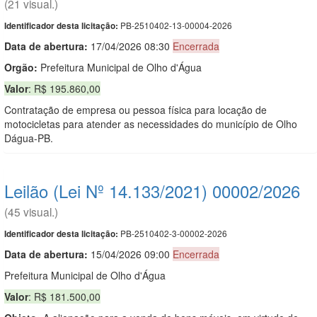
(21 visual.)
PB-2510402-13-00004-2026
Identificador desta licitação:
Data de abert
u
ra:
17/04/2026 08:30
Encerrada
Orgão:
Prefeitura Municipal de Olho d'Água
Valor
: R$ 195.860,00
Contratação de empresa ou pessoa física para locação de
motocicletas para atender as necessidades do município de Olho
Dágua-PB.
Leilão (Lei Nº 14.133/2021) 00002/2026
(45 visual.)
PB-2510402-3-00002-2026
Identificador desta licitação:
Data de abert
u
ra:
15/04/2026 09:00
Encerrada
Prefeitura Municipal de Olho d'Água
Valor
: R$ 181.500,00