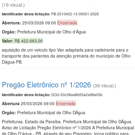
(19 visual.)
PB-2510402-13-00001-2026
Identificador desta licitação:
Abertura:
25/03/2026 09:00
Encerrada
Orgão:
Prefeitura Municipal de Olho d'Água
Valor
: R$ 422.663,00
aquisição de um veiculo tipo Van adaptada para cadeirante para o
transporte dos pacientes da atenção primária do município de Olho
Dágua-PB.
Pregão Eletrônico nº 1/2026
(36 visual.)
DOU-53c38aa8b55a2a98a03b
Identificador desta licitação:
Abert
u
ra
25/03/2026 09:00
Encerrada
Orgão:
Prefeitura Municipal de Olho DÁgua
Prefeituras. Estado da Paraíba. Prefeitura Municipal de Olho DÁgua.
Aviso de Licitação Pregão Eletrônico nº 1/2026 A Prefeitura Municipal
de Olho D'água - PB, através de seu Pregoeiro, torna público para