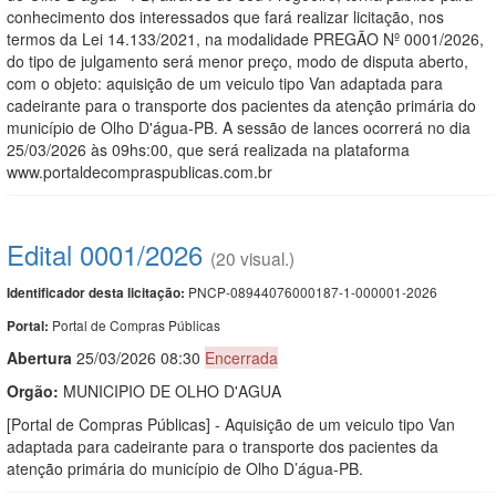
conhecimento dos interessados que fará realizar licitação, nos
termos da Lei 14.133/2021, na modalidade PREGÃO Nº 0001/2026,
do tipo de julgamento será menor preço, modo de disputa aberto,
com o objeto: aquisição de um veiculo tipo Van adaptada para
cadeirante para o transporte dos pacientes da atenção primária do
município de Olho D'água-PB. A sessão de lances ocorrerá no dia
25/03/2026 às 09hs:00, que será realizada na plataforma
www.portaldecompraspublicas.com.br
Edital 0001/2026
(20 visual.)
PNCP-08944076000187-1-000001-2026
Identificador desta licitação:
Portal de Compras Públicas
Portal:
Abert
u
ra
25/03/2026 08:30
Encerrada
Orgão:
MUNICIPIO DE OLHO D'AGUA
[Portal de Compras Públicas] - Aquisição de um veiculo tipo Van
adaptada para cadeirante para o transporte dos pacientes da
atenção primária do município de Olho D’água-PB.