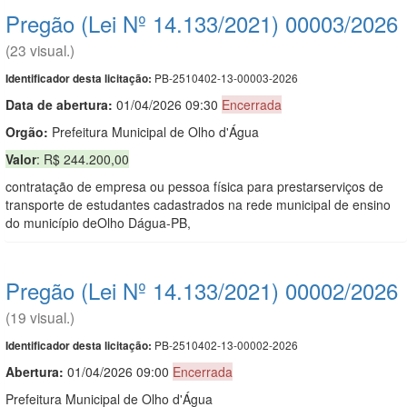
Pregão (Lei Nº 14.133/2021) 00003/2026
(23 visual.)
PB-2510402-13-00003-2026
Identificador desta licitação:
Data de abert
u
ra:
01/04/2026 09:30
Encerrada
Orgão:
Prefeitura Municipal de Olho d'Água
Valor
: R$ 244.200,00
contratação de empresa ou pessoa física para prestarserviços de
transporte de estudantes cadastrados na rede municipal de ensino
do município deOlho Dágua-PB,
Pregão (Lei Nº 14.133/2021) 00002/2026
(19 visual.)
PB-2510402-13-00002-2026
Identificador desta licitação:
Abertura:
01/04/2026 09:00
Encerrada
Prefeitura Municipal de Olho d'Água